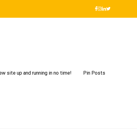
ew site up and running in no time!
Pin Posts