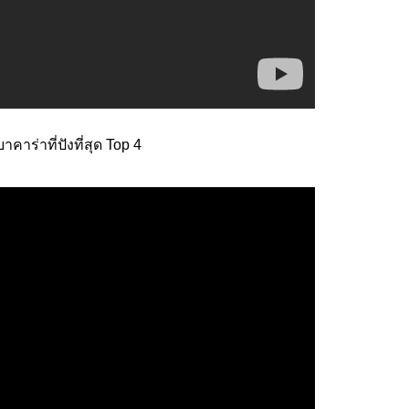
าร่าที่ปังที่สุด Top 4