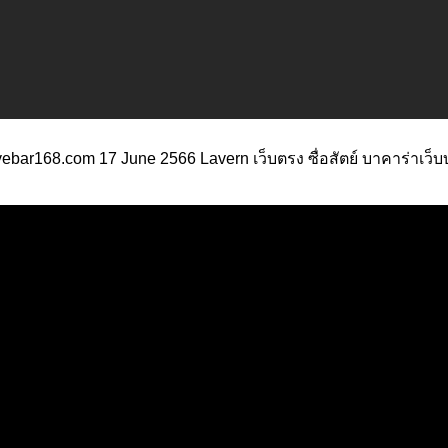
bar168.com 17 June 2566 Lavern เว็บตรง ซื่อสัตย์ บาคาร่าเว็บบาค