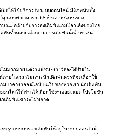
งแต่เปิดให้ใช้บริการในระบบออนไลน์ มีนักพนันทั้ง
มีคุณภาพ บาคาร่า168 เป็นอีกหนึ่งหนทาง
ลักษณะ คล้ายกับการลงเดิมพันเกมป๊อกเด้งของไทย
พันทั้งหลายเลือกเกมการเดิมพันนี้เพื่อทำเงิน
นไม่มากมาย แต่ว่าแม้ชนะรางวัลจะได้รับเงิน
นได้ภายในเวลาไม่นาน นักเดิมพันควรที่จะเลือกใช้
ับเกมบาคาร่าออนไลน์บนเว็บของพวกเรา นักเดิมพัน
าออนไลน์ให้ท่านได้เลือกใช้งานเยอะแยะ โปรโมชั่น
้นักเดิมพันเขาจะไม่พลาด
ลี่ยนรูปแบบการลงเดิมพันให้อยู่ในระบบออนไลน์