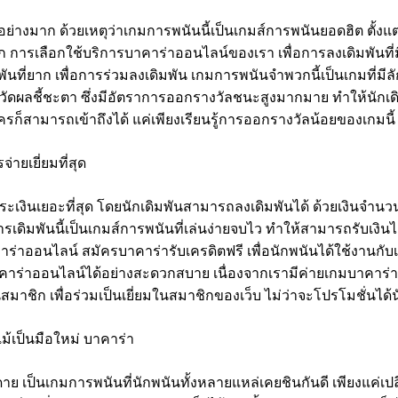
ิยมเป็นอย่างมาก ด้วยเหตุว่าเกมการพนันนี้เป็นเกมส์การพนันยอดฮิต ตั้
 การเลือกใช้บริการบาคาร่าออนไลน์ของเรา เพื่อการลงเดิมพันที่
ที่ยาก เพื่อการร่วมลงเดิมพัน เกมการพนันจำพวกนี้เป็นเกมที่มี
วัดผลชี้ชะตา ซึ่งมีอัตราการออกรางวัลชนะสูงมากมาย ทำให้นักเดิม
ครก็สามารถเข้าถึงได้ แค่เพียงเรียนรู้การออกรางวัลน้อยของเกมนี้
ายเยี่ยมที่สุด
ะเงินเยอะที่สุด โดยนักเดิมพันสามารถลงเดิมพันได้ ด้วยเงินจำนว
กมการเดิมพันนี้เป็นเกมส์การพนันที่เล่นง่ายจบไว ทำให้สามารถรับเงิ
คาร่าออนไลน์ สมัครบาคาร่ารับเครดิตฟรี เพื่อนักพนันได้ใช้งานก
กบาคาร่าออนไลน์ได้อย่างสะดวกสบาย เนื่องจากเรามีค่ายเกมบาคาร่
มาชิก เพื่อร่วมเป็นเยี่ยมในสมาชิกของเว็บ ไม่ว่าจะโปรโมชั่นได
ม้เป็นมือใหม่ บาคาร่า
ย เป็นเกมการพนันที่นักพนันทั้งหลายแหล่เคยชินกันดี เพียงแค่เป