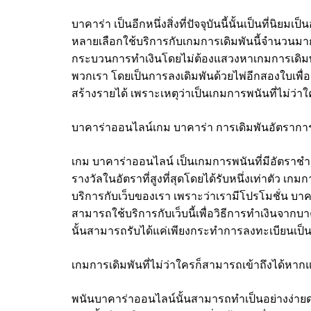
บาคาร่า เป็นอีกหนึ่งสิ่งที่ปัจจุบันนี้นั้นเป็นที่น
หลายเลือกใช้บริการกับเกมการเดิมพันนี้จำนวนมาก
กระบวนการทำเงินโดยไม่ต้องแสวงหาเกมการเดิมพัน
พวกเรา โดยเป็นการลงเดิมพันด้วยไพ่อีกสองใบเพื่อ
สร้างรายได้ เพราะเหตุว่าเป็นเกมการพนันที่ไม่ว่าใ
บาคาร่าออนไลน์เกม บาคาร่า การเดิมพันอัตราการจ่
เกม บาคาร่าออนไลน์ เป็นเกมการพนันที่มีอัตราชำร
รางวัลในอัตราที่สูงที่สุดโดยได้รับหนึ่งเท่าตัว เ
บริการกับเว็บของเรา เพราะว่าเรามีโปรโมชั่น บา
สามารถใช้บริการกับเว็บนี้เพื่อวิธีการทำเงินจา
นั้นสามารถรับได้แค่เพียงกระทำการลงทะเบียนเป็นส
เกมการเดิมพันที่ไม่ว่าใครก็สามารถเข้าถึงได้หากแ
พนันบาคาร่าออนไลน์นั้นสามารถทำเป็นอย่างง่ายดา