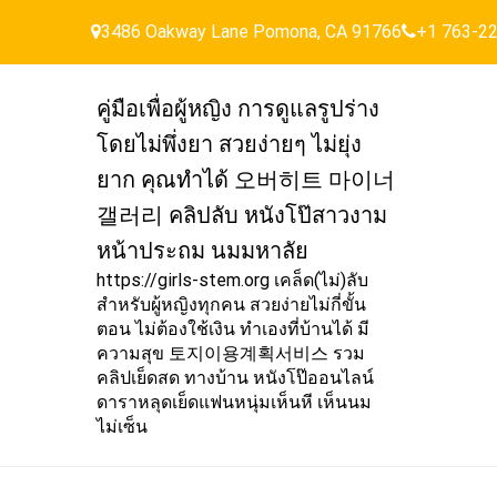
Skip
3486 Oakway Lane Pomona, CA 91766
+1 763-2
to
content
คู่มือเพื่อผู้หญิง การดูแลรูปร่าง
โดยไม่พึ่งยา สวยง่ายๆ ไม่ยุ่ง
ยาก คุณทำได้ 오버히트 마이너
갤러리 คลิปลับ หนังโป๊สาวงาม
หน้าประถม นมมหาลัย
https://girls-stem.org เคล็ด(ไม่)ลับ
สำหรับผู้หญิงทุกคน สวยง่ายไม่กี่ขั้น
ตอน ไม่ต้องใช้เงิน ทำเองที่บ้านได้ มี
ความสุข 토지이용계획서비스 รวม
คลิปเย็ดสด ทางบ้าน หนังโป๊ออนไลน์
ดาราหลุดเย็ดแฟนหนุ่มเห็นหี เห็นนม
ไม่เซ็น