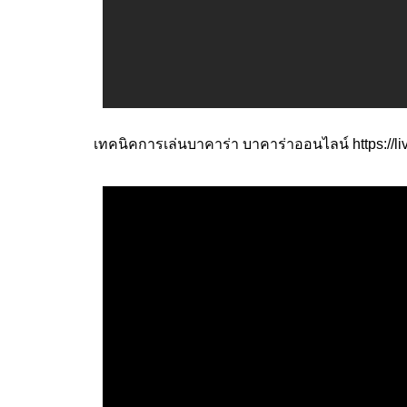
เทคนิคการเล่นบาคาร่า บาคาร่าออนไลน์ https://live