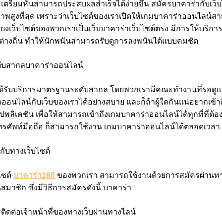
ตระเตรียมหั่นสามารถประสบผลสำเร็จได้ง่ายขึ้น สมัครบาคาร่ากับเว
ภาพสูงที่สุด เพราะว่าเว็บไซต์ของเราเปิดให้เกมบาคาร่าออนไลน์ส
ยงเว็บไซต์ของพวกเราเป็นเว็บบาคาร่าเว็บไซต์ตรง มีการให้บริก
่ต่างถิ่น ทำให้นักพนันสามารถรับดูการลงพนันได้แบบคมชัด
ดับสากลบาคาร่าออนไลน์
ด้รับบริการมาตรฐานระดับสากล โดยพวกเรามีคณะทำงานที่รอดูแล
าออนไลน์กับเว็บของเราได้อย่างสบาย และก็ถ้าผู้ใดกันแน่อยากเข้
พลิเคชัน เพื่อให้สามารถเข้าถึงเกมบาคาร่าออนไลน์ได้ทุกที่ที่ต้
โทรศัพท์มือถือ ก็สามารถใช้งาน เกมบาคาร่าออนไลน์ได้ตลอดเวลา
กับทางเว็บไซต์
ไซต์
บาคาร่า168
ของพวกเรา สามารถใช้งานด้วยการสมัครผ่านทางหน
มาชิก ซึ่งมีวิธีการสมัครดังนี้ บาคาร่า
ดต่อเจ้าหน้าที่ของทางเว็บผ่านทางไลน์