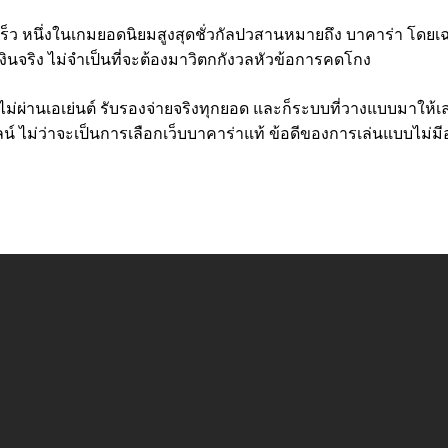
ว หนึ่งในเกมยอดนิยมสูงสุดชั่วกัลปวสานหมายถึง บาคาร่า โดยเฉพาะอย
้เงินจริง ไม่จำเป็นที่จะต้องมาวิตกกังวลหัวข้อการคดโกง
้อย ไม่ผ่านเอเย่นต์ รับรองจ่ายจริงทุกยอด และก็ระบบที่วางแบบมาใ
ลน์ ไม่ว่าจะเป็นการเลือกเว็บบาคาร่าแท้ ข้อดีของการเล่นแบบไม่