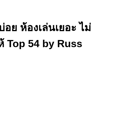
อย ห้องเล่นเยอะ ไม่
ให้ Top 54 by Russ