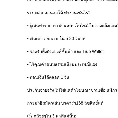
ระบบฝากถอนออโต้ ทำงานเช่นไร?
• ผู้เล่นทำรายการผ่านหน้าเว็บไซต์ ไม่ต้องแจ้งแอด
• เงินเข้า-ออกภายใน 5-30 วินาที
• รองรับทั้งยังแบงค์ชั้นนำ และ True Wallet
• ไร้คุณค่าขนบธรรมเนียมประเพณีแฝง
• ถอนเงินได้ตลอด 1 วัน
ประกันจ่ายจริง ไม่ใช่แค่คำโฆษณาชวนเชื่อ แม้กระ
กรรมวิธีสมัครเล่น บาคาร่า168 ลิขสิทธิ์แท้
เริ่มกล้วยๆใน 3 นาทีแค่นั้น: