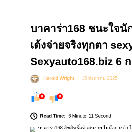
บาคาร่า168 ชนะใจนักเ
เด้งจ่ายจริงทุกตา se
Sexyauto168.biz 6 ก
Harold Wright
15 สิงหาคม 2025
0
0
Read Time:
6 Minute, 11 Second
บาคาร่า168 ลิขสิทธิ์แท้ เล่นง่าย ไม่มีอย่างต่ำ