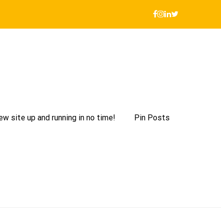
ew site up and running in no time!
Pin Posts