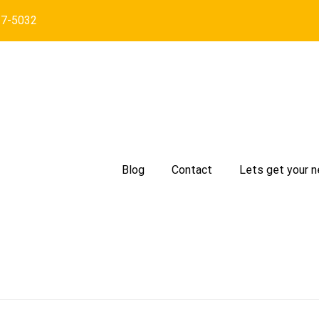
27-5032
Blog
Contact
Lets get your n