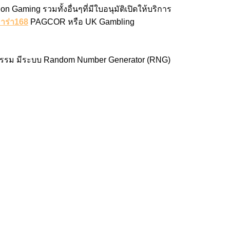
n Gaming รวมทั้งอื่นๆที่มีใบอนุมัติเปิดให้บริการ
าร่า168
PAGCOR หรือ UK Gambling
ชอบธรรม มีระบบ Random Number Generator (RNG)