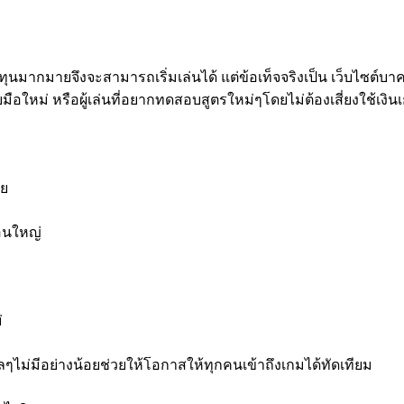
มากมายจึงจะสามารถเริ่มเล่นได้ แต่ข้อเท็จจริงเป็น เว็บไซต์บาคาร
ับมือใหม่ หรือผู้เล่นที่อยากทดสอบสูตรใหม่ๆโดยไม่ต้องเสี่ยงใช้เงิน
าย
้อนใหญ่
่
ิลๆไม่มีอย่างน้อยช่วยให้โอกาสให้ทุกคนเข้าถึงเกมได้ทัดเทียม