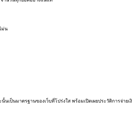
ไม่น
นั้นเป็นมาตรฐานของเว็บที่โปร่งใส พร้อมเปิดเผยประวัติการจ่ายเ