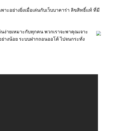
่างยิ่งเมื่อเล่นกับเว็บบาคาร่า ลิขสิทธิ์แท้ ที่มี
ห้เล่นง่ายเหมาะกับทุกคน พวกเราจะพาคุณเจาะ
มีอย่างน้อย ระบบฝากถอนออโต้ ไปจนกระทั่ง