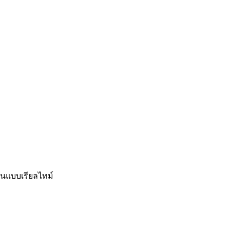
งินแบบเรียลไทม์