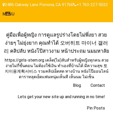
Skip
3486 Oakway Lane Pomona, CA 91766
+1 763-227-5032
to
MENU
content
คู่มือเพื่อผู้หญิง การดูแลรูปร่างโดยไม่พึ่งยา สวย
ง่ายๆ ไม่ยุ่งยาก คุณทำได้ 오버히트 마이너 갤러
리 คลิปลับ หนังโป๊สาวงาม หน้าประถม นมมหาลัย
https://girls-stem.org เคล็ด(ไม่)ลับสำหรับผู้หญิงทุกคน สวย
ง่ายไม่กี่ขั้นตอน ไม่ต้องใช้เงิน ทำเองที่บ้านได้ มีความสุข 토
지이용계획서비스 รวมคลิปเย็ดสด ทางบ้าน หนังโป๊ออนไลน์
ดาราหลุดเย็ดแฟนหนุ่มเห็นหี เห็นนม ไม่เซ็น
Blog
Contact
Lets get your new site up and running in no time!
Pin Posts