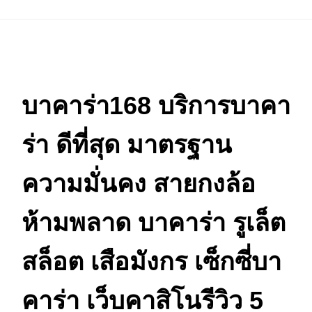
บาคาร่า168 บริการบาคา
ร่า ดีที่สุด มาตรฐาน
ความมั่นคง สายกงล้อ
ห้ามพลาด บาคาร่า รูเล็ต
สล็อต เสือมังกร เซ็กซี่บา
คาร่า เว็บคาสิโนรีวิว 5