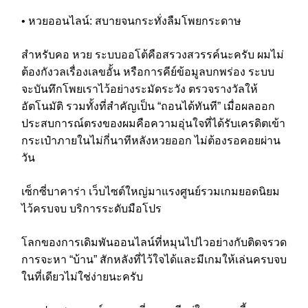
• หวยออนไลน์: สบายจนกระทั่งลืมโพยกระดาษ
สำหรับคอ หวย ระบบออโต้คือสรวงสวรรค์นะครับ ผมไม่
ต้องกังวลเรื่องเลขอั้น หรือการคีย์ข้อมูลบกพร่อง ระบบ
จะบันทึกโพยเราไว้อย่างระมัดระวัง ตรวจรางวัลให้
อัตโนมัติ รวมทั้งที่สำคัญเป็น “ถอนได้ทันที” เมื่อผลออก
ประสบการณ์ตรงของผมคือความอุ่นใจที่ได้รับเครดิตเข้า
กระเป๋าภายในไม่กี่นาทีหลังหวยออก ไม่ต้องรอคอยผ่าน
วัน
เซ็กซี่บาคาร่า เว็บไซต์ใหญ่มาแรงศูนย์รวมเกมยอดนิยม
ไว้ครบจบ บริการระดับมือโปร
โลกของการเดิมพันออนไลน์ที่หมุนไปไวอย่างกับติดจรวด
การจะหา “บ้าน” สักหลังที่ไว้ใจได้และมีเกมให้เล่นครบจบ
ในที่เดียวไม่ใช่ง่ายนะครับ