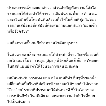
ประสบการณ์ของผมกล่าวว่าส่วนสำคัญคือความโล่งใส
ระบบออโต้ช่วยทำให้การวางเดิมพันรวมทั้งการคำนวณ
ยอดเงินเกิดขึ้นโดยทันทีหลังจบทิ้งไพ่ใบท้ายที่สุด ไม่ต้อง
รอนานเสมือนอดีตสมัยที่ต้องรอถามแอดมินว่า “ยอดเข้า
หรือยังครับ?”
• สล็อตรวมทั้งเกมกีฬา: ความไวคืออสุรกาย
ในส่วนของ สล็อต ระบบออโต้ทำหน้าที่ราวกับเครื่องยนต์
กลไกเทอร์โบ การหมุน (Spin) ที่ไหลลื่นแล้วก็การตัดยอด
โบนัสที่แม่นยำทำให้จังหวะการเล่นไม่สะดุด
เหมือนกันกับการแทง บอล หรือ เกมกีฬา อื่นๆที่ราคาน้ำ
เปลี่ยนกันเป็นวินาทีต่อวินาที ระบบออโต้ช่วยทำให้เรากด
“Confirm” ราคาที่ปรารถนาได้ทันท่วงที ซึ่งในโลกของ
การพนันกีฬา วินาทีเดียวอาจหมายความว่ากำไรที่หาย
ไปเป็นอันมาก