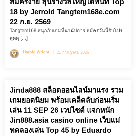
สมัครง่าย ลุ้นรางวัลใหญ่ได้ทันที Top
18 by Jerrold Tangtem168e.com
22 ก.ย. 2569
Tangtem168 สนุกกับเกมที่นานัปการ สมัครวันนี้รับโปร
สุดคุ […]
Harold Wright
21 กรกฎาคม 2026
Jinda888 สล็อตออนไลน์มาแรง รวม
เกมยอดนิยม พร้อมเคล็ดลับก่อนเริ่ม
เล่น 11 SEP 26 เวปไซต์ แจกหนัก
Jin888.asia casino online เว็บแม่
ทดลองเล่น Top 45 by Eduardo