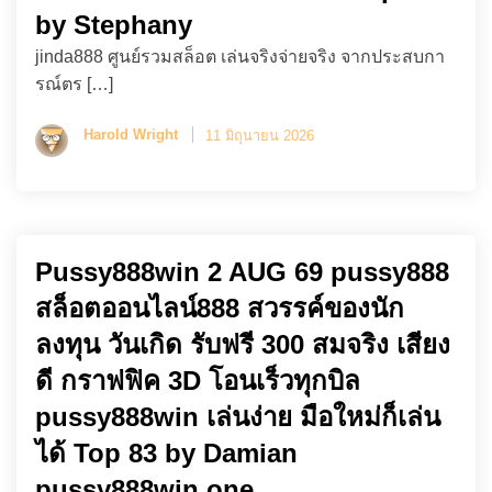
by Stephany
jinda888 ศูนย์รวมสล็อต เล่นจริงจ่ายจริง จากประสบกา
รณ์ตร […]
Harold Wright
11 มิถุนายน 2026
Pussy888win 2 AUG 69 pussy888
สล็อตออนไลน์888 สวรรค์ของนัก
ลงทุน วันเกิด รับฟรี 300 สมจริง เสียง
ดี กราฟฟิค 3D โอนเร็วทุกบิล
pussy888win เล่นง่าย มือใหม่ก็เล่น
ได้ Top 83 by Damian
pussy888win.one