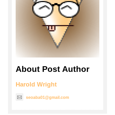
About Post Author
Harold Wright
seoaba01@gmail.com