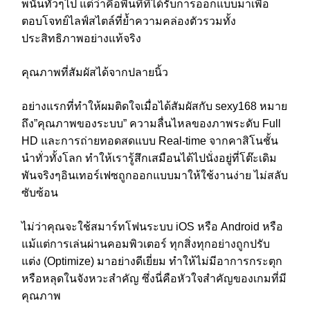
พนันทั่วๆไป แต่ว่าคือพื้นที่ที่ได้รับการออกแบบมาเพื่อ
ตอบโจทย์ไลฟ์สไตล์ที่ย้ำความคล่องตัวรวมทั้ง
ประสิทธิภาพอย่างแท้จริง
คุณภาพที่สัมผัสได้จากปลายนิ้ว
อย่างแรกที่ทำให้ผมติดใจเมื่อได้สัมผัสกับ sexy168 หมาย
ถึง”คุณภาพของระบบ” ความลื่นไหลของภาพระดับ Full
HD และการถ่ายทอดสดแบบ Real-time จากคาสิโนชั้น
นำทั่วทั้งโลก ทำให้เรารู้สึกเสมือนได้ไปนั่งอยู่ที่โต๊ะเดิม
พันจริงๆอินเทอร์เฟซถูกออกแบบมาให้ใช้งานง่าย ไม่สลับ
ซับซ้อน
ไม่ว่าคุณจะใช้สมาร์ทโฟนระบบ iOS หรือ Android หรือ
แม้แต่การเล่นผ่านคอมพิวเตอร์ ทุกสิ่งทุกอย่างถูกปรับ
แต่ง (Optimize) มาอย่างดีเยี่ยม ทำให้ไม่มีอาการกระตุก
หรือหลุดในจังหวะสำคัญ ซึ่งนี่คือหัวใจสำคัญของเกมที่มี
คุณภาพ