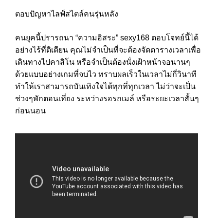
ตอบปัญหาไลฟ์สไตล์คนรุ่นหลัง
คนยุคนี้ปรารถนา “ความอิสระ” sexy168 ตอบโจทย์นี้ได้
อย่างไร้ที่ติเตียน คุณไม่จำเป็นที่จะต้องจัดตารางเวลาเพื่อ
เดินทางไปคาสิโน หรือจำเป็นต้องนั่งเฝ้าหน้าจอนานๆ
ด้วยแบบอย่างเกมที่จบไว ทราบผลเร็วในเวลาไม่กี่วินาที
ทำให้เราสามารถบันเทิงใจได้ทุกที่ทุกเวลา ไม่ว่าจะเป็น
ช่วงๆพักตอนเที่ยง ระหว่างรอรถเมล์ หรือระยะเวลาสั้นๆ
ก่อนนอน