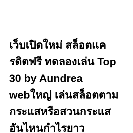
เว็บเปิดใหม่ สล็อตเเค
รดิตฟรี ทดลองเล่น Top
30 by Aundrea
webใหญ่ เล่นสล็อตตาม
กระแสหรือสวนกระแส
อันไหนกำไรยาว