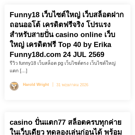
Funny18 เว็บไซต์ใหญ่ เว็บสล็อตฝาก
ถอนออโต้ เครดิตฟรีจริง โปรแรง
สำหรับสายปั่น casino online เว็บ
ใหญ่ เครดิตฟรี Top 40 by Erika
Funny18d.com 24 JUL 2569
รีวิว funny18 เว็บสล็อต pg เว็บไซต์ตรง เว็บไซต์ใหญ่
แตก […]
Harold Wright
31 พฤษภาคม 2026
casino ปั่นแตก77 สล็อตครบทุกค่าย
ในเว็บเดียว ทดลองเล่นก่อนได้ พร้อม