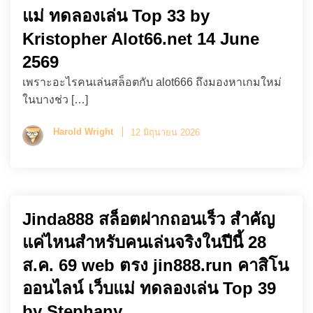
แม่ ทดลองเล่น Top 33 by
Kristopher Alot66.net 14 June
2569
เพราะอะไรคนเล่นสล็อตกับ alot666 ถึงมองหาเกมใหม่
ในบางช่ว […]
Harold Wright
12 มิถุนายน 2026
Jinda888 สล็อตฝากถอนเร็ว สำคัญ
แค่ไหนสำหรับคนเล่นจริงในปีนี้ 28
ส.ค. 69 web ตรง jin888.run คาสิโน
ออนไลน์ เว็บแม่ ทดลองเล่น Top 39
by Stephany