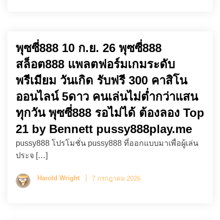
พุซซี่888 10 ก.ย. 26 พุซซี่888
สล็อต888 แพลตฟอร์มเกมระดับ
พรีเมียม วันเกิด รับฟรี 300 คาสิโน
ออนไลน์ 5ดาว คนเล่นไม่ต่ำกว่าแสน
ทุกวัน พุซซี่888 รอไม่ได้ ต้องลอง Top
21 by Bennett pussy888play.me
pussy888 โปรโมชั่น pussy888 ที่ออกแบบมาเพื่อผู้เล่น
ประจ […]
Harold Wright
7 กรกฎาคม 2026