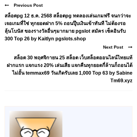
Previous Post
สล็อตpg 12 ธ.ค. 2568 สล็อตpg ทดลองเล่นเกมฟรี จนกว่าจะ
เจอเกมที่ใช่ ทุกยอดฝาก 5% ถอนปุ๊บเงินเข้าทันที ไม่ต้องรอ
ลุ้นโบนัส ของรางวัลอื่นๆมากมาย pgslot สมัคร เช็คอินรับ
300 Top 26 by Kaitlyn pgslots.shop
Next Post
สล็อต 30 พฤศจิกายน 25 สล็อต เว็บสล็อตออนไลน์ไทยแท้
ฝากแรก แจกแรง 20% เล่นเสีย แจกคืนทุกยอดกี่ล้านก็ถอนได้
ไม่อั้น temmax69 วันเกิดรับเลย 1,000 Top 63 by Sabine
Tm69.xyz