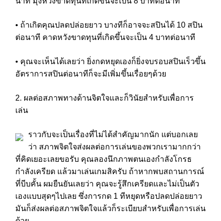
นาที มุ่งหวังขาดทุนที่เกิดขึ้นจะเป็น 8 บาทต่อนาที
• ถ้าเกิดคุณปลดปล่อยยาว บางทีก็อาจจะสปินได้ 10 สปิน
ต่อนาที คาดหวังขาดทุนที่เกิดขึ้นจะเป็น 4 บาทต่อนาที
• คุณจะเห็นได้เลยว่า ยิ่งกดหยุดเองก็ยิ่งจบรอบสปินเร็วขึ้น
อัตราการสปินต่อนาทีก็จะมีเพิ่มขึ้นเรื่อยๆด้วย
2. ผลต่อสภาพทางด้านจิตใจและก็วินัยสำหรับเพื่อการ
เล่น
ราวกับจะเป็นเรื่องที่ไม่ได้สำคัญมากนัก แต่บอกเลย
ว่า สภาพจิตใจส่งผลต่อการเล่นของพวกเรามากกว่า
ที่คิดเยอะเลยขอรับ คุณลองนึกภาพตนเองกำลังโกรธ
กำลังเครียด แล้วมาเล่นเกมสิครับ ถ้าหากพบสถานการณ์
ที่บีบคั้น ผมยืนยันเลยว่า คุณจะรู้สึกเครียดและไม่เป็นตัว
เองแบบสุดๆไปเลย ซึ่งการกด 1 ทีหยุดหรือปลดปล่อยยาว
มันก็ส่งผลต่อสภาพจิตใจแล้วก็ระเบียบสำหรับเพื่อการเล่น
ด้วย