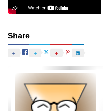
Share