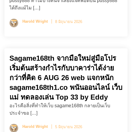
pussy888 ทำไมบางคนจำเสียงแจ็คพอตบน pussy888
ได้ถึงแม้ไม […]
Harold Wright
8 มิถุนายน 2026
Sagame168th จากมือใหม่สู่มือโปร
เริ่มต้นสร้างกำไรกับบาคาร่าได้ง่าย
กว่าที่คิด 6 AUG 26 web แจกหนัก
sagame168th1.co พนันออนไลน์ เว็บ
แม่ ทดลองเล่น Top 33 by Eddy
อะไรคือสิ่งที่ทำให้เว็บ sagame168th กลายเป็นเว็บ
ประจำขอ […]
Harold Wright
5 มิถุนายน 2026