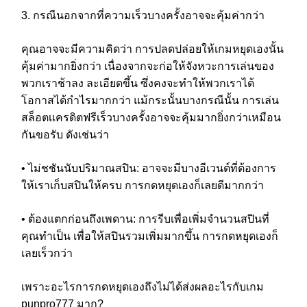
3. กรณีนอกจากที่ความเร็วบางครั้งอาจจะคุ้มค่ากว่า
คุณอาจจะมีความคิดว่า การปลดปล่อยให้เกมหยุดเองนั้น
คุ้มค่ามากยิ่งกว่า เนื่องจากจะก่อให้จังหวะการเล่นของ
พวกเราช้าลง ละเอียดขึ้น ซึ่งคงจะทำให้พวกเราได้
โอกาสได้กำไรมากกว่า แม้กระนั้นบางกรณีนั้น การเล่น
สล็อตเเครดิตฟรีเร็วบางครั้งอาจจะคุ้มมากยิ่งกว่าเหมือน
กันขอรับ ดังเช่นว่า
• ไม่ชชันนับปริมาณสปิน: อาจจะมีบางอีเวนต์ที่ต้องการ
ให้เราเก็บสปินให้ครบ การกดหยุดเองก็เลยดีมากกว่า
• ต้องแตกก่อนถึงเพดาน: การรีบเพื่อเพิ่มจำนวนสปินที่
คุณทำเป็น เพื่อให้สปินรวมเพิ่มมากขึ้น การกดหยุดเองก็
เลยเร็วกว่า
เพราะอะไรการกดหยุดเองถึงไม่ได้ส่งผลอะไรกับเกม
punpro777 มาก?