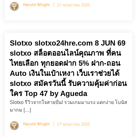
Harold Wright
27 พฤษภาคม 2026
Slotxo slotxo24hre.com 8 JUN 69
slotxo สล็อตออนไลน์คุณภาพ ที่คน
ไทยเลือก ทุกยอดฝาก 5% ฝาก-ถอน
Auto เงินในเป๋าเหงา เว็บเราช่วยได้
slotxo สมัครวันนี้ รับความคุ้มค่าก่อน
ใคร Top 47 by Agueda
Slotxo รีวิวจากใจสายปั่น! รวมเกมมาแรง แตกง่าย โบนัส
มากม […]
Harold Wright
27 พฤษภาคม 2026