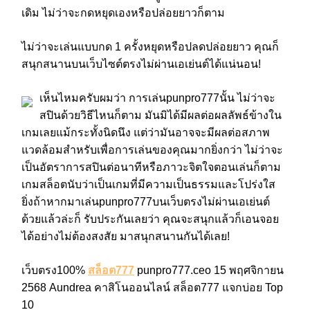
เดิม ไม่ว่าจะกดหยุดเองหรือปล่อยยาวก็ตาม
ไม่ว่าจะเล่นแบบกด 1 ครั้งหยุดหรือปลดปล่อยยาว คุณก็
สนุกสนานบนเว็บไซต์ตรงไม่ผ่านเอเย่นต์ได้แน่นอน!
เห็นไหมครับผมว่า การเล่นpunpro777นั้น ไม่ว่าจะ
สปินด้วยวิธีไหนก็ตาม มันมิได้มีผลต่อผลลัพธ์ข้างใน
เกมเลยแม้กระทั้งนิดนึง แต่ว่ามันอาจจะมีผลต่อสภาพ
แวดล้อมสำหรับเพื่อการเล่นของคุณมากยิ่งกว่า ไม่ว่าจะ
เป็นอัตราการสปินต่อนาทีหรือภาวะจิตใจตอนเล่นก็ตาม
เกมสล็อตนับว่าเป็นเกมที่มีความเป็นธรรมและโปร่งใส
ยิ่งถ้าหากมาเล่นpunpro777บนเว็บตรงไม่ผ่านเอเย่นต์
ด้วยแล้วล่ะก็ รับประกันเลยว่า คุณจะสนุกแล้วก็เอนจอย
ได้อย่างไม่ต้องสงสัย มาสนุกสนานกันได้เลย!
เว็บตรง100%
สล็อต777
punpro777.ceo 15 พฤศจิกายน
2568 Aundrea คาสิโนออนไลน์ สล็อต777 แจกบ่อย Top
10