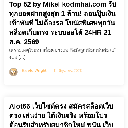
Top 52 by Mikel kodmhai.com รับ
ทุกยอดฝากสูงสุด 1 ล้าน! ถอนปุ๊บเงิน
เข้าทันที ไม่ต้องรอ โบนัสพิเศษทุกวัน
สล็อตเว็บตรง ระบบออโต้ 24HR 21
ส.ค. 2569
เพราะเหตุไรเกม สล็อต บางเกมถึงยังถูกเลือกเล่นต่อ แม้
จะม […]
Harold Wright
12 มิถุนายน 2026
Alot66 เว็บไซต์ตรง สมัครสล็อตเว็บ
ตรง เล่นง่าย ได้เงินจริง พร้อมโปร
ต้อนรับสำหรับสมาชิกใหม่ พนัน เว็บ