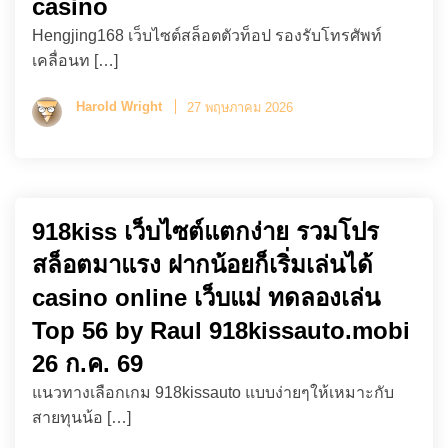
casino
Hengjing168 เว็บไซต์สล็อตตัวท็อป รองรับโทรศัพท์
เคลื่อนท […]
Harold Wright
27 พฤษภาคม 2026
918kiss เว็บไซต์แตกง่าย รวมโปร
สล็อตมาแรง ฝากน้อยก็เริ่มเล่นได้
casino online เว็บแม่ ทดลองเล่น
Top 56 by Raul 918kissauto.mobi
26 ก.ค. 69
แนวทางเลือกเกม 918kissauto แบบง่ายๆให้เหมาะกับ
สายทุนน้อ […]