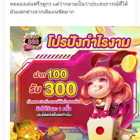
ทดลองเล่นฟรีๆดูกร แต่ว่ากลายเป็นว่าประสบการณ์ที่ได้
มันแตกต่างจากเดิมแน่ชัดมาก