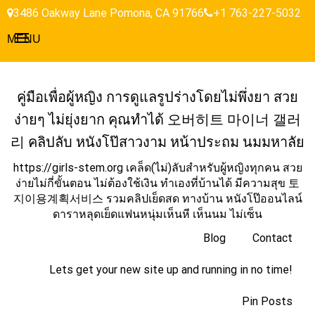
Skip
3486 Oakway Lane Pomona, CA 91766
+1 763-227-5032
to
MENU
content
คู่มือเพื่อผู้หญิง การดูแลรูปร่างโดยไม่พึ่งยา สวย
ง่ายๆ ไม่ยุ่งยาก คุณทำได้ 오버히트 마이너 갤러
리 คลิปลับ หนังโป๊สาวงาม หน้าประถม นมมหาลัย
https://girls-stem.org เคล็ด(ไม่)ลับสำหรับผู้หญิงทุกคน สวย
ง่ายไม่กี่ขั้นตอน ไม่ต้องใช้เงิน ทำเองที่บ้านได้ มีความสุข 토
지이용계획서비스 รวมคลิปเย็ดสด ทางบ้าน หนังโป๊ออนไลน์
ดาราหลุดเย็ดแฟนหนุ่มเห็นหี เห็นนม ไม่เซ็น
Blog
Contact
Lets get your new site up and running in no time!
Pin Posts