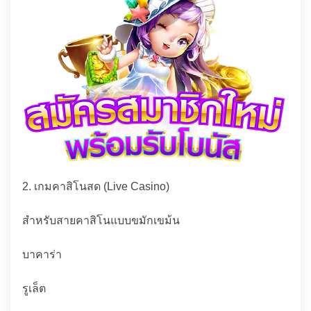
2. เกมคาสิโนสด (Live Casino)
สำหรับสายคาสิโนแบบขมักเขม้น
บาคาร่า
รูเล็ต