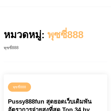
หมวดหมู่:
พุซซี่888
พุซซี่888
พุซซี่888
Pussy888fun สุดยอดเว็บเดิมพัน
อัตราการจ่ายสูงที่สุด Top 34 by