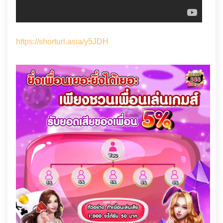
https://shorturl.asia/y5JDH