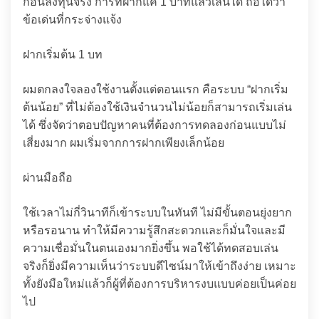
ก่อนลงทุนจริง การที่ฝากแค่ 1 บาทแล้วเล่นได้ ถือได้ว่า
ข้อเด่นที่กระจ่างแจ้ง
ฝากเริ่มต้น 1 บท
ผมตกลงใจลองใช้งานตั้งแต่ตอนแรก คือระบบ “ฝากเริ่ม
ต้นน้อย” ที่ไม่ต้องใช้เงินจำนวนไม่น้อยก็สามารถเริ่มเล่น
ได้ ซึ่งจัดว่าตอบปัญหาคนที่ต้องการทดลองก่อนแบบไม่
เสี่ยงมาก ผมเริ่มจากการฝากเพียงเล็กน้อย
ผ่านมือถือ
ใช้เวลาไม่กี่วินาทีก็เข้าระบบในทันที ไม่มีขั้นตอนยุ่งยาก
หรือรอนาน ทำให้มีความรู้สึกสะดวกและก็มั่นใจและมี
ความเชื่อมั่นในตนเองมากยิ่งขึ้น พอใช้ได้ทดสอบเล่น
จริงก็ยิ่งมีความเห็นว่าระบบดีไซน์มาให้เข้าถึงง่าย เหมาะ
ทั้งยังมือใหม่แล้วก็ผู้ที่ต้องการบริหารงบแบบค่อยเป็นค่อย
ไป