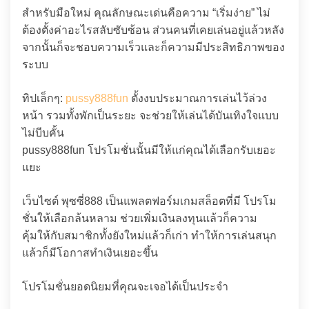
สำหรับมือใหม่ คุณลักษณะเด่นคือความ “เริ่มง่าย” ไม่
ต้องตั้งค่าอะไรสลับซับซ้อน ส่วนคนที่เคยเล่นอยู่แล้วหลัง
จากนั้นก็จะชอบความเร็วและก็ความมีประสิทธิภาพของ
ระบบ
ทิปเล็กๆ:
pussy888fun
ตั้งงบประมาณการเล่นไว้ล่วง
หน้า รวมทั้งพักเป็นระยะ จะช่วยให้เล่นได้บันเทิงใจแบบ
ไม่บีบคั้น
pussy888fun โปรโมชั่นนั้นมีให้แก่คุณได้เลือกรับเยอะ
แยะ
เว็บไซต์ พุซซี่888 เป็นแพลตฟอร์มเกมสล็อตที่มี โปรโม
ชั่นให้เลือกล้นหลาม ช่วยเพิ่มเงินลงทุนแล้วก็ความ
คุ้มให้กับสมาชิกทั้งยังใหม่แล้วก็เก่า ทำให้การเล่นสนุก
แล้วก็มีโอกาสทำเงินเยอะขึ้น
โปรโมชั่นยอดนิยมที่คุณจะเจอได้เป็นประจำ