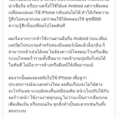
น่าเชื่อถือ หรือบางครั้งก็ใช้ได้แค่ Android แต่ว่าเพียงพอ
เปลี่ยนแปลงมาใช้ iPhone กลับเล่นไม่ได้ ทำให้เกิดความ
รู้สึกไม่สะดวกเลย แต่ว่าพอใช้ได้ทดลองใช้ พุซซี่888
ความรู้สึกนั้นเปลี่ยนไปโดยทันที
ผมเริ่มจากการเข้าใช้งานผ่านมือถือ Android ก่อน เพียง
แค่เปิดโปรแกรมสำหรับท่องอินเตอร์เน็ตแล้วล็อกอิน ก็
สามารถเข้าเล่นได้เลย ไม่ต้องดาวน์โหลดอะไรเสริมเติม
ระบบโหลดเร็วรวมทั้งลื่นมาก กดเข้าเกมปุบปับก็เล่นได้
ในทันที ไม่มีอาการค้างหรือดีเลย์ให้เสียอารมณ์
ต่อจากนั้นผมลองสลับไปใช้ iPhone เพื่อดูว่า
ประสบการณ์จะแตกต่างไหม ผลคือเกือบจะไม่ได้ต่าง
อะไรกันเลย ระบบยังคงลื่นเหมือนเดิม หน้าเว็บปรับให้กับ
จอก้าวหน้า ใช้งานง่ายทุกเมนู ไม่ว่าจะเป็นการเลือกเกม
เพิ่มเติมเงิน หรือถอนเงิน ทุกสิ่งทำเป็นสะดวกเช่นกันทั้ง
สองระบบ