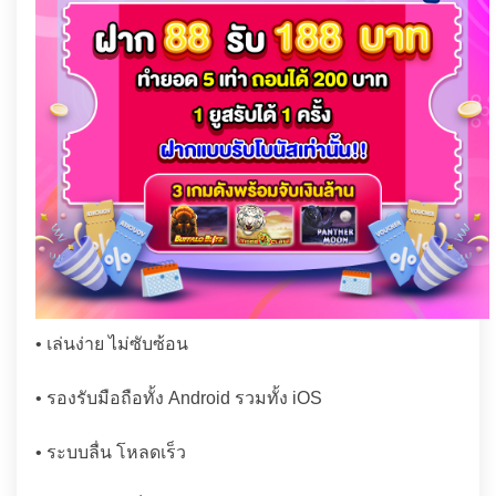
• เล่นง่าย ไม่ซับซ้อน
• รองรับมือถือทั้ง Android รวมทั้ง iOS
• ระบบลื่น โหลดเร็ว