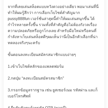
จากที่เคยเล่นสล็อตแบบหวังดวงอย่างเดียว พอมาเล่นที่นี่
ทำให้ผมรู้สึกว่า การเลือกเว็บไซต์สำคัญมาก
pussy888fun เวอร์ชั่นล่าสุดนี้ทำให้ผมเล่นสนุกขึ้น ได้
กำไรหลายครั้งขึ้น รวมทั้งที่สำคัญคือไม่ต้องกังวลเรื่อง
ความปลอดภัยหรือถูกโกงเลย สำหรับมือใหม่หรือคนที่
กำลังหาเว็บเล่นสล็อตดีๆผมเห็นว่านี่เป็นอีกตัวเลือกที่น่า
ทดลองจริงๆนะครับ
ขั้นตอนลงทะเบียนสมัครสมาชิกแบบง่ายๆ
1.เข้าเว็บไซต์หลักของแพลตฟอร์ม
2.กดปุ่ม “ลงทะเบียนสมัครสมาชิก”
3.กรอกข้อมูลรากฐาน เช่น ยูสเซอร์เนม รหัสผ่าน และก็
เบอร์โทรศัพท์
4.ยืนยันตัวตนด้วยรหัส OTP (หากมี)