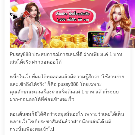
Pussy888 ประสบการณ์การเล่นที่ดี ฝากเพียงแค่ 1 บาท
เล่นได้จริง ฝากถอนออโต้
หนึ่งในเว็บที่ผมได้ทดลองแล้วมีความรู้สึกว่า “ใช้งานง่าย
และเข้าถึงได้จริง” ก็คือ pussy888 โดยเฉพาะ
คุณลักษณะเด่นเรื่องฝากเริ่มต้นแค่ 1 บาท แล้วก็ระบบ
ฝาก-ถอนออโต้ที่ค่อนข้างจะเร็ว
ตอนต้นผมก็มิได้คิดว่าจะมุ่งมั่นอะไร เพราะว่าเคยได้เห็น
หลายเว็บไซต์ประชาสัมพันธ์ว่าฝากน้อยเล่นได้ แม้
กระนั้นเพียงพอเข้าไป