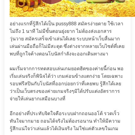
อย่างแรกที่รู้สึกได้เป็น pussy888 สมัครง่ายดาย ใช้เวลา
ไม่ถึง 1 นาที ไม่มีขั้นตอนยุ่งยาก ไม่ต้องส่งเอกสาร
วุ่นวาย สมัครเสร็จเข้าเล่นได้เลย ระบบหน้าเว็บลื่นมาก
เล่นผ่านมือถือก็ไม่มีสะดุด ซึ่งต่างจากหลายเว็บไซต์ที่เคย
พบที่ถูกใจค้างตอนโบนัสกำลังจะออกเดินทางมา
ผมเริ่มจากการทดสอบเล่นเกมยอดฮิตของค่ายนี้ก่อน พอ
เริ่มเล่นจริงก็พินิจได้ว่า เกมค่อนข้างแตกง่าย โดยเฉพาะ
รอบฟรีสปินกับโบนัสที่ออกบ่อยกว่าที่เคยพบ รู้สึกได้เลย
ว่าเป็นเว็บตรงของค่ายเกมจริงๆมิได้ปรับแต่งอัตราการ
จ่ายให้เล่นยากเสมือนบางที่
อีกอย่างที่ประทับจิตใจคือระบบฝากถอนออโต้ รวดเร็ว
ทันใจมากมาย ถอนได้จริงไม่ต้องรอนาน ทำให้มีความ
รู้สึกแน่ใจว่าเล่นแล้วได้เงินจริง ไม่ใช่แค่ตัวเลขในเกม