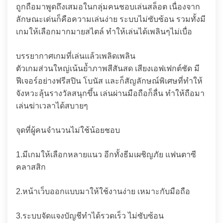
ถูกถือมาพูดถึงเสมอในกลุ่มคนชอบเล่นสล็อต เนื่องจาก
ลักษณะเด่นก็คือความเล่นง่าย ระบบไม่ซับซ้อน รวมทั้งมี
เกมให้เลือกมากมายสไตล์ ทำให้เล่นได้เพลินๆไม่เบื่อ
บรรยากาศเกมที่เล่นแล้วเพลิดเพลิน
ตัวเกมส่วนใหญ่เน้นย้ำภาพสีสันสด เสียงเอฟเฟกต์ชัด มี
ฟีเจอร์อย่างฟรีสปิน โบนัส และก็สัญลักษณ์พิเศษที่ทำให้
จังหวะลุ้นรางวัลสนุกขึ้น เล่นผ่านมือถือก็ลื่น ทำให้ถือมา
เล่นฆ่าเวลาได้สบายๆ
จุดที่ผู้คนจำนวนไม่ใช้น้อยชอบ
1.มีเกมให้เลือกหลายแนว อีกทั้งธีมเผชิญภัย แฟนตาซี
คลาสสิก
2.หน้าเว็บออกแบบมาให้ใช้งานง่าย เหมาะกับมือถือ
3.ระบบจัดแจงบัญชีทำได้รวดเร็ว ไม่ซับซ้อน