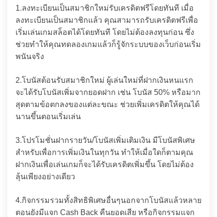
1.ลงทะเบียนเป็นสมาชิกใหม่รับเครดิตฟรีโดยทันที เมื่อ
ลงทะเบียนเป็นสมาชิกแล้ว คุณสามารถรับเครดิตฟรีเพื่อ
เริ่มเล่นเกมสล็อตได้โดยทันที โดยไม่ต้องลงทุนก่อน ซึ่ง
ช่วยทำให้คุณทดลองเกมแล้วก็รู้จักระบบของเว็บก่อนเริ่ม
พนันจริง
2.โบนัสต้อนรับสมาชิกใหม่ ผู้เล่นใหม่ที่ฝากเงินหนแรก
จะได้รับโบนัสเพิ่มจากยอดฝาก เช่น โบนัส 50% หรือมาก
สุดตามข้อตกลงของแต่ละขณะ ช่วยเพิ่มเครดิตให้คุณได้
นานขึ้นตอนเริ่มเล่น
3.โปรโมชั่นฝากรายวัน/โบนัสเพิ่มเติมเงิน มีโบนัสพิเศษ
สำหรับเพื่อการเพิ่มเงินในทุกวัน ทำให้เมื่อใดก็ตามคุณ
ฝากเงินเพื่อเล่นเกมก็จะได้รับเครดิตเพิ่มขึ้น โดยไม่ต้อง
ลุ้นเพียงอย่างเดียว
4.กิจกรรมรวมทั้งสิทธิพิเศษอื่นๆนอกจากโบนัสแล้วหลาย
ตอนยังมีแจก Cash Back คืนยอดเสีย หรือกิจกรรมแจก