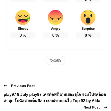
Sleepy
Angry
Surprise
0
%
0
%
0
%
fox689
Previous Post
play97 9 July play97 เครดิตฟรี เกมเยอะจุใจ รวมโปรสล็อต
ล่าสุด โบนัสจ่ายเต็มบิล ระบบฝากถอนไว Top 92 by Alda
Next Post