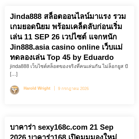
Jinda888 สล็อตออนไลน์มาแรง รวม
เกมยอดนิยม พร้อมเคล็ดลับก่อนเริ่ม
เล่น 11 SEP 26 เวปไซต์ แจกหนัก
Jin888.asia casino online เว็บแม่
ทดลองเล่น Top 45 by Eduardo
jinda888 เว็บไซต์สล็อตของจริงที่คนเล่นกัน ไม่ล็อกยูส ปั
[…]
Harold Wright
9 กรกฎาคม 2026
บาคาร่า sexy168c.com 21 Sep
2026 บาคาร่า168 เปิดมุมมองใหม่