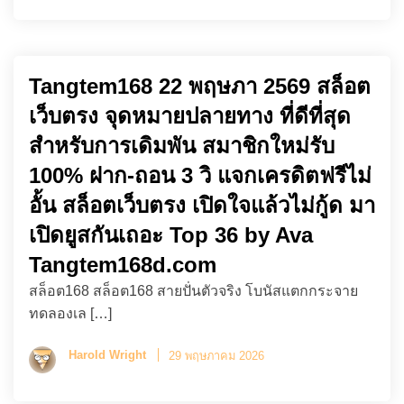
Tangtem168 22 พฤษภา 2569 สล็อต
เว็บตรง จุดหมายปลายทาง ที่ดีที่สุด
สำหรับการเดิมพัน สมาชิกใหม่รับ
100% ฝาก-ถอน 3 วิ แจกเครดิตฟรีไม่
อั้น สล็อตเว็บตรง เปิดใจแล้วไม่กู้ด มา
เปิดยูสกันเถอะ Top 36 by Ava
Tangtem168d.com
สล็อต168 สล็อต168 สายปั่นตัวจริง โบนัสแตกกระจาย
ทดลองเล […]
Harold Wright
29 พฤษภาคม 2026