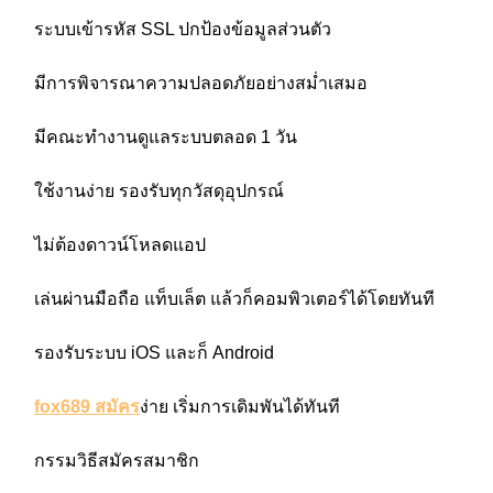
ระบบเข้ารหัส SSL ปกป้องข้อมูลส่วนตัว
มีการพิจารณาความปลอดภัยอย่างสม่ำเสมอ
มีคณะทำงานดูแลระบบตลอด 1 วัน
ใช้งานง่าย รองรับทุกวัสดุอุปกรณ์
ไม่ต้องดาวน์โหลดแอป
เล่นผ่านมือถือ แท็บเล็ต แล้วก็คอมพิวเตอร์ได้โดยทันที
รองรับระบบ iOS และก็ Android
fox689 สมัคร
ง่าย เริ่มการเดิมพันได้ทันที
กรรมวิธีสมัครสมาชิก