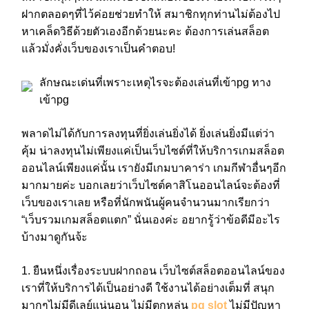
ฝากตลอดๆที่ไว้ค่อยช่วยทำให้ สมาชิกทุกท่านไม่ต้องไป
หาเคล็ดวิธีด้วยตัวเองอีกด้วยนะคะ ต้องการเล่นสล็อต
แล้วมั่งคั่งเว็บของเราเป็นคำตอบ!
ลักษณะเด่นที่เพราะเหตุไรจะต้องเล่นที่เข้าpg ทาง
เข้าpg
พลาดไม่ได้กับการลงทุนที่ยิ่งเล่นยิ่งได้ ยิ่งเล่นยิ่งมีแต่ว่า
คุ้ม น่าลงทุนไม่เพียงแค่เป็นเว็บไซต์ที่ให้บริการเกมสล็อต
ออนไลน์เพียงแค่นั้น เรายังมีเกมบาคาร่า เกมกีฬาอื่นๆอีก
มากมายค่ะ บอกเลยว่าเว็บไซต์คาสิโนออนไลน์จะต้องที่
เว็บของเราเลย หรือที่นักพนันผู้คนจำนวนมากเรียกว่า
“เว็บรวมเกมสล็อตแตก” นั่นเองค่ะ อยากรู้ว่าข้อดีมีอะไร
บ้างมาดูกันจ้ะ
1. ยืนหนึ่งเรื่องระบบฝากถอน เว็บไซต์สล็อตออนไลน์ของ
เราที่ให้บริการได้เป็นอย่างดี ใช้งานได้อย่างเต็มที่ สนุก
มากๆไม่มีดีเลย์แน่นอน ไม่มีตกหล่น
pg slot
ไม่มีปัญหา