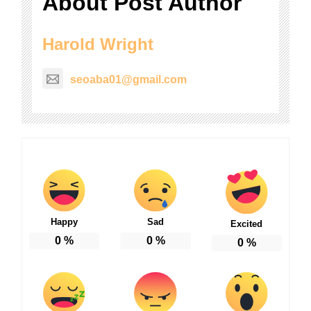
About Post Author
Harold Wright
seoaba01@gmail.com
Happy
Sad
Excited
0
%
0
%
0
%