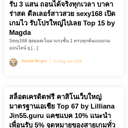
รับ 3 แสน ถอนได้จริงทุกเวลา บาคา
ร่าสด ดีลเลอร์สาวสวย sexy168 เปิด
เกมไว รับโปรใหญ่ไปเลย Top 15 by
Magda
Sexy168 สุดยอดเว็บมาแรงชั้น 1 ครบทุกต้นแบบเกม
ออนไลน์ ยุ […]
Harold Wright
9 กรกฎาคม 2026
สล็อตเครดิตฟรี คาสิโนเว็บใหญ่
มาตรฐานเอเชีย Top 67 by Lilliana
Jin55.guru แคชแบค 10% แนะนำ
เพื่อนรับ 5% จุดหมายของสายเกมทั่ว