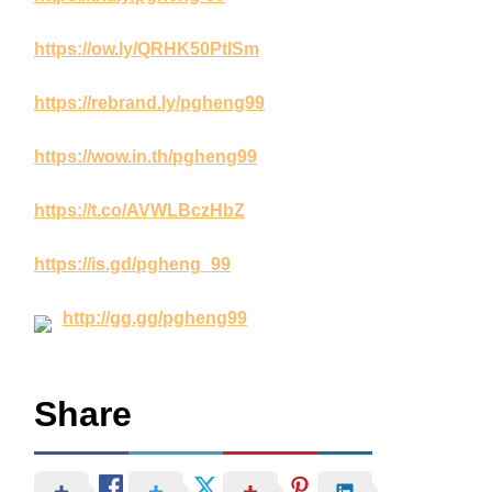
https://ow.ly/QRHK50PtISm
https://rebrand.ly/pgheng99
https://wow.in.th/pgheng99
https://t.co/AVWLBczHbZ
https://is.gd/pgheng_99
http://gg.gg/pgheng99
Share