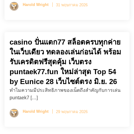
Harold Wright
31 พฤษภาคม 2026
casino ปั่นแตก77 สล็อตครบทุกค่าย
ในเว็บเดียว ทดลองเล่นก่อนได้ พร้อม
รับเครดิตฟรีสุดคุ้ม เว็บตรง
puntaek77.fun ใหม่ล่าสุด Top 54
by Eunice 28 เว็บไซต์ตรง มิ.ย. 26
ทำไมความมีประสิทธิภาพของเน็ตถึงสำคัญกับการเล่น
puntaek7 […]
Harold Wright
29 พฤษภาคม 2026