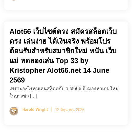
Alot66 เว็บไซต์ตรง สมัครสล็อตเว็บ
ตรง เล่นง่าย ได้เงินจริง พร้อมโปร
ต้อนรับสำหรับสมาชิกใหม่ พนัน เว็บ
แม่ ทดลองเล่น Top 33 by
Kristopher Alot66.net 14 June
2569
เพราะอะไรคนเล่นสล็อตกับ alot666 ถึงมองหาเกมใหม่
ในบางช่ว […]
Harold Wright
12 มิถุนายน 2026