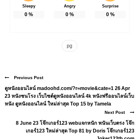
Sleepy
Angry
Surprise
0
%
0
%
0
%
pg
Previous Post
ดูหนังออนไลน์ madoohd.com/?r=movie&cate=1 26 Apr
23 หนังชนโรง เว็บไซต์ดูหนังออนไลน์ 4k หนังฟรีออนไลน์เว็บ
หนัง ดูหนังออนไลน์ ใหม่ล่าสุด Top 15 by Tamela
Next Post
8 June 23 โจ๊กเกอร์123 webแจกหนัก พนันเว็บตรง โจ๊ก
เกอร์123 ใหม่ล่าสุด Top 81 by Doris โจ๊กเกอร์123
Joker123th.com