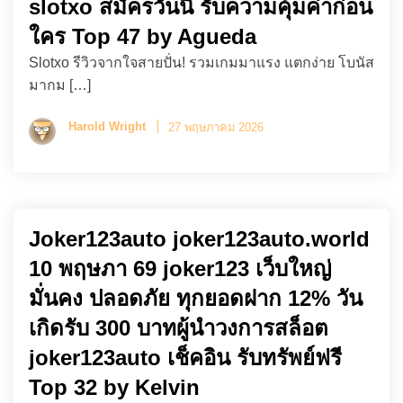
slotxo สมัครวันนี้ รับความคุ้มค่าก่อน
ใคร Top 47 by Agueda
Slotxo รีวิวจากใจสายปั่น! รวมเกมมาแรง แตกง่าย โบนัส
มากม […]
Harold Wright
27 พฤษภาคม 2026
Joker123auto joker123auto.world
10 พฤษภา 69 joker123 เว็บใหญ่
มั่นคง ปลอดภัย ทุกยอดฝาก 12% วัน
เกิดรับ 300 บาทผู้นำวงการสล็อต
joker123auto เช็คอิน รับทรัพย์ฟรี
Top 32 by Kelvin