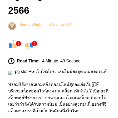
2566
Harold Wright
9 สิงหาคม 2023
0
0
Read Time:
4 Minute, 49 Second
pg slot PG เว็บไซต์ตรง เล่นไม่มีสะดุด เกมสล็อตแท้
พร้อมรึยัง? เล่นเกมสล็อตออนไลน์สุดจะเจ๋ง กับผู้ให้
บริการสล็อตออนไลน์ตรง เกมสล็อตแท้เล่นไม่มีเบื่อเลยที่
สล็อตพีจีฟิชของเรา ขอนำเสนอ เว็บเล่นสล็อต ที่บอกได้
เลยว่ากำลังได้รับความนิยม เป็นอย่างสูงตอนนี้ อย่างพีจี
สล็อตของเราที่เป็นเว็บอันดับหนึ่งในไทย