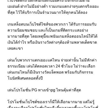
เว็บไซต์ตรง แตกหนักแตกบ่อยครั้ง แจกจริงไม่ผ่าน
เอเย่นต์ ฝากไม่มีอย่างต่ำ รวมเกมแตกง่ายๆแตกจริงเยอะ
ที่สุด ไว้ให้บริการเป็นจำนวนมากให้ทุกคนได้ลอง
เกมสล็อตบนเว็บไซต์ไซส์ของพวกเรา ได้รับการยอมรับ
ความนิยมชมชอบ และก็เป็นเกมที่ติดกระแสอย่าง
มากมายที่สุด โดยเหตุนี้จะพนันเกมสล็อตออนไลน์ให้ได้
เงินได้กำไร หรือเงินรางวัลต่างๆต้องห้ามพลาดเด็ดขาด
เลยคะขา
เล่นเว็บพวกเราแตกเยอะแค่ไหน จ่ายเท่านั้น ไม่มีหักค่า
ธรรมเนียม เล่นได้ตลอดเวลา 24 ชั่วโมง ไม่ว่าจะเลือก
เล่นเกมไหนก็มีเงินรางวัลแจ็คพอต พร้อมกับกิจกรรม
โบนัสพิเศษตลอดทั้งปี
เล่นโปรโมชั่น PG ทางเข้าpg ไหนคุ้มค่าที่สุด
โปรโมชั่นเว็บไซต์ของเราก็มีให้เลือกมากมาย แต่ไม่รู้
เรื่องจะเลือกโปรโมชั่นไหนดี เดี๋ยวเราขอชี้แนะโปรโมชั่