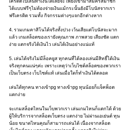
เครดิตไปเล่นทำเงินได้เลยจ๊ะ เพียงเข้ามาสมัครสมาชิก
ได้แบบฟรีๆไม่ต้องจ่ายเงินแม้กระนั้นยังมีโบนัสจากเรา
ฟรีเครดิต รวมทั้ง กิจกรรมต่างๆแจกอีกต่างหาก
4. รวมเกมคาสิโนได้จริงทั้งปวง เว้นเสียแต่โบนัสจะมาก
แล้ว เกมสล็อตของเรายังคุณภาพ ภาพสวย เสียงชัด แตก
ง่าย แตกจริงได้เงินไว เล่นได้เงินอย่างแน่แท้
5. เล่นได้จริงไม่มีล็อคยูส ทุกคนที่ได้ลองเล่นมีสิทธิ์ได้เงิน
จริงทุกคนแน่ๆค่ะ เพราะเหตุว่าเว็บไซต์สล็อตของพวกเรา
เป็นเว็บตรง เว็บไซต์แท้ เล่นเมื่อใดก็ทำเงินได้ตลอด
เล่นได้ทุกคน ทางเข้าpg ทางเข้าpg ทุนน้อยก็แจ็คพ็อต
แตกง่าย
จะเกมสล็อตไหนในเว็บพวกเรา เล่นเกมไหนก็แตกได้ ด้วย
ผู้ให้บริการจากสล็อตเว็บตรง แตกง่าย ไม่ผ่านเอเย่นต์ ทุน
น้อย ขนาดไหนคุณก็สามารถเล่นได้ เนื่องจากสล็อต