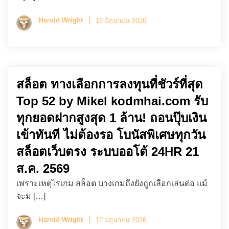
Harold Wright
16 มิถุนายน 2026
สล็อต ทางเลือกการลงทุนที่ชัวร์ที่สุด
Top 52 by Mikel kodmhai.com รับ
ทุกยอดฝากสูงสุด 1 ล้าน! ถอนปุ๊บเงิน
เข้าทันที ไม่ต้องรอ โบนัสพิเศษทุกวัน
สล็อตเว็บตรง ระบบออโต้ 24HR 21
ส.ค. 2569
เพราะเหตุไรเกม สล็อต บางเกมถึงยังถูกเลือกเล่นต่อ แม้
จะม […]
Harold Wright
12 มิถุนายน 2026