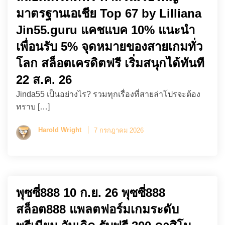
มาตรฐานเอเชีย Top 67 by Lilliana
Jin55.guru แคชแบค 10% แนะนำ
เพื่อนรับ 5% จุดหมายของสายเกมทั่ว
โลก สล็อตเครดิตฟรี เริ่มสนุกได้ทันที
22 ส.ค. 26
Jinda55 เป็นอย่างไร? รวมทุกเรื่องที่สายล่าโปรจะต้อง
ทราบ […]
Harold Wright
7 กรกฎาคม 2026
พุซซี่888 10 ก.ย. 26 พุซซี่888
สล็อต888 แพลตฟอร์มเกมระดับ