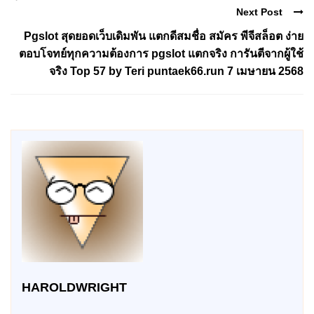
Next Post
Pgslot สุดยอดเว็บเดิมพัน แตกดีสมชื่อ สมัคร พีจีสล็อต ง่าย
ตอบโจทย์ทุกความต้องการ pgslot แตกจริง การันตีจากผู้ใช้
จริง Top 57 by Teri puntaek66.run 7 เมษายน 2568
HAROLDWRIGHT