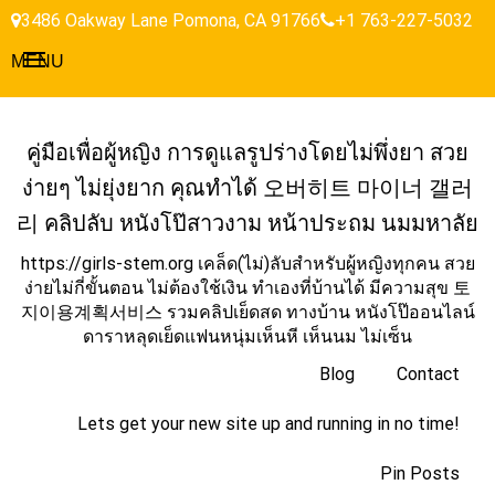
Skip
3486 Oakway Lane Pomona, CA 91766
+1 763-227-5032
to
MENU
content
คู่มือเพื่อผู้หญิง การดูแลรูปร่างโดยไม่พึ่งยา สวย
ง่ายๆ ไม่ยุ่งยาก คุณทำได้ 오버히트 마이너 갤러
리 คลิปลับ หนังโป๊สาวงาม หน้าประถม นมมหาลัย
https://girls-stem.org เคล็ด(ไม่)ลับสำหรับผู้หญิงทุกคน สวย
ง่ายไม่กี่ขั้นตอน ไม่ต้องใช้เงิน ทำเองที่บ้านได้ มีความสุข 토
지이용계획서비스 รวมคลิปเย็ดสด ทางบ้าน หนังโป๊ออนไลน์
ดาราหลุดเย็ดแฟนหนุ่มเห็นหี เห็นนม ไม่เซ็น
Blog
Contact
Lets get your new site up and running in no time!
Pin Posts