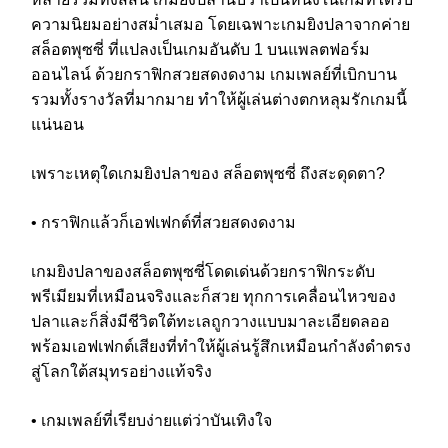
ความนิยมอย่างสม่ำเสมอ โดยเฉพาะเกมยิงปลาจากค่าย
สล็อตพุซซี่ ที่แปลงเป็นเกมอันดับ 1 บนแพลตฟอร์ม
ออนไลน์ ด้วยกราฟิกสวยสดงดงาม เกมเพลย์ที่เบิกบาน
รวมทั้งรางวัลที่มากมาย ทำให้ผู้เล่นต่างตกหลุมรักเกมนี้
แน่นอน
เพราะเหตุใดเกมยิงปลาของ สล็อตพุซซี่ ถึงสะดุดตา?
• กราฟิกแล้วก็เอฟเฟกต์ที่สวยสดงดงาม
เกมยิงปลาของสล็อตพุซซี่โดดเด่นด้วยกราฟิกระดับ
พรีเมียมที่เหมือนจริงและก็สวย ทุกการเคลื่อนไหวของ
ปลาและก็สิ่งมีชีวิตใต้ทะเลถูกวางแบบมาละเอียดลออ
พร้อมเอฟเฟกต์เสียงที่ทำให้ผู้เล่นรู้สึกเหมือนกำลังดำตรง
สู่โลกใต้สมุทรอย่างแท้จริง
• เกมเพลย์ที่เรียบง่ายแต่ว่าบันเทิงใจ