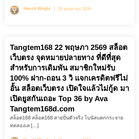
Harold Wright
29 พฤษภาคม 2026
Tangtem168 22 พฤษภา 2569 สล็อต
เว็บตรง จุดหมายปลายทาง ที่ดีที่สุด
สำหรับการเดิมพัน สมาชิกใหม่รับ
100% ฝาก-ถอน 3 วิ แจกเครดิตฟรีไม่
อั้น สล็อตเว็บตรง เปิดใจแล้วไม่กู้ด มา
เปิดยูสกันเถอะ Top 36 by Ava
Tangtem168d.com
สล็อต168 สล็อต168 สายปั่นตัวจริง โบนัสแตกกระจาย
ทดลองเล […]