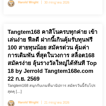
Harold Wright
30 กรกฎาคม 2026
Tangtem168 คาสิโนครบทุกค่าย เข้า
เล่นง่าย ฟีลดี ฝากนี้เกินคุ้มรับทุนฟรี
100 สายทุนน้อย สมัครด่วน คุ้มค่า
การเดิมพัน ที่สุดในวงการ สล็อต168
สมัครง่าย ลุ้นรางวัลใหญ่ได้ทันที Top
18 by Jerrold Tangtem168e.com
22 ก.ย. 2569
Tangtem168 สนุกกับเกมที่นานัปการ สมัครวันนี้รับโปร
สุดคุ […]
Harold Wright
21 กรกฎาคม 2026