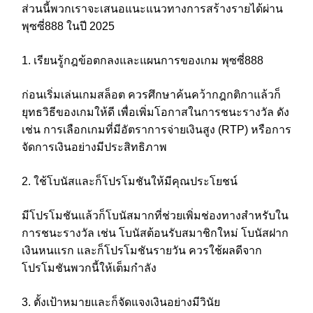
ส่วนนี้พวกเราจะเสนอแนะแนวทางการสร้างรายได้ผ่าน
พุซซี่888 ในปี 2025
1. เรียนรู้กฎข้อตกลงและแผนการของเกม พุซซี่888
ก่อนเริ่มเล่นเกมสล็อต ควรศึกษาค้นคว้ากฎกติกาแล้วก็
ยุทธวิธีของเกมให้ดี เพื่อเพิ่มโอกาสในการชนะรางวัล ดัง
เช่น การเลือกเกมที่มีอัตราการจ่ายเงินสูง (RTP) หรือการ
จัดการเงินอย่างมีประสิทธิภาพ
2. ใช้โบนัสและก็โปรโมชันให้มีคุณประโยชน์
มีโปรโมชันแล้วก็โบนัสมากที่ช่วยเพิ่มช่องทางสำหรับใน
การชนะรางวัล เช่น โบนัสต้อนรับสมาชิกใหม่ โบนัสฝาก
เงินหนแรก และก็โปรโมชันรายวัน ควรใช้ผลดีจาก
โปรโมชันพวกนี้ให้เต็มกำลัง
3. ตั้งเป้าหมายและก็จัดแจงเงินอย่างมีวินัย