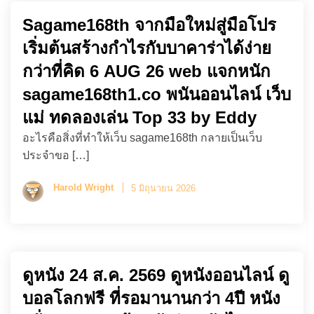
Sagame168th จากมือใหม่สู่มือโปร
เริ่มต้นสร้างกำไรกับบาคาร่าได้ง่าย
กว่าที่คิด 6 AUG 26 web แจกหนัก
sagame168th1.co พนันออนไลน์ เว็บ
แม่ ทดลองเล่น Top 33 by Eddy
อะไรคือสิ่งที่ทำให้เว็บ sagame168th กลายเป็นเว็บ
ประจำขอ […]
Harold Wright
5 มิถุนายน 2026
ดูหนัง 24 ส.ค. 2569 ดูหนังออนไลน์ ดู
บอลโลกฟรี ที่รอมานานกว่า 4ปี หนัง