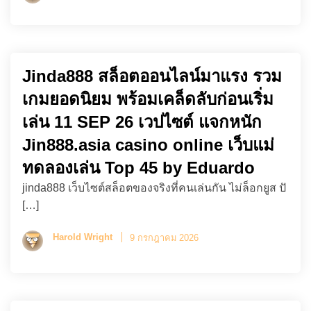
Jinda888 สล็อตออนไลน์มาแรง รวม
เกมยอดนิยม พร้อมเคล็ดลับก่อนเริ่ม
เล่น 11 SEP 26 เวปไซต์ แจกหนัก
Jin888.asia casino online เว็บแม่
ทดลองเล่น Top 45 by Eduardo
jinda888 เว็บไซต์สล็อตของจริงที่คนเล่นกัน ไม่ล็อกยูส ปั
[…]
Harold Wright
9 กรกฎาคม 2026