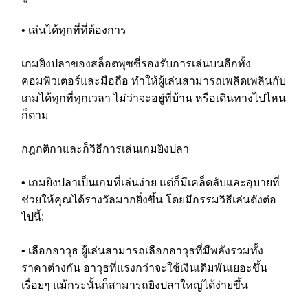
• เล่นได้ทุกที่ที่ต้องการ
เกมยิงปลาของสล็อตพุซซี่รองรับการเล่นบนอีกทั้ง
คอมพิวเตอร์และมือถือ ทำให้ผู้เล่นสามารถเพลิดเพลินกับ
เกมได้ทุกที่ทุกเวลา ไม่ว่าจะอยู่ที่บ้าน หรือเดินทางไปไหน
ก็ตาม
กฎกติกาและก็วิธีการเล่นเกมยิงปลา
• เกมยิงปลาเป็นเกมที่เล่นง่าย แต่ก็มีเคล็ดลับและอุบายที่
ช่วยให้คุณได้รางวัลมากยิ่งขึ้น โดยมีกรรมวิธีเล่นดังต่อ
ไปนี้:
• เลือกอาวุธ ผู้เล่นสามารถเลือกอาวุธที่มีพลังรวมทั้ง
ราคาต่างกัน อาวุธที่แรงกว่าจะใช้เงินเดิมพันเยอะขึ้น
เรื่อยๆ แม้กระนั้นก็สามารถยิงปลาใหญ่ได้ง่ายขึ้น