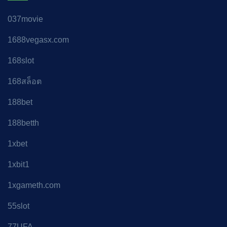
037movie
1688vegasx.com
168slot
168สล็อต
188bet
188betth
1xbet
1xbit1
1xgameth.com
55slot
77UFA