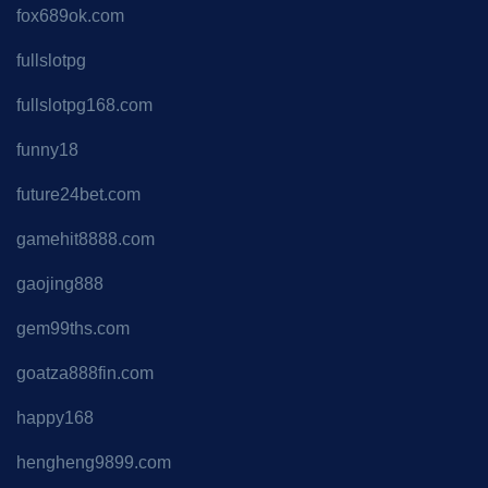
fox689ok.com
fullslotpg
fullslotpg168.com
funny18
future24bet.com
gamehit8888.com
gaojing888
gem99ths.com
goatza888fin.com
happy168
hengheng9899.com