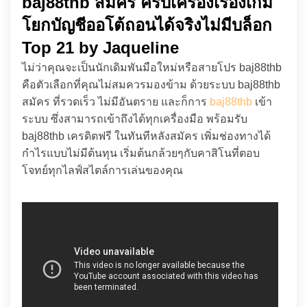
baj88thb สมัคร ครบเครื่องเรื่องเกม
โยกบัญชีออโต้ถอนได้จริงไม่มีบล็อก
Top 21 by Jaqueline
ไม่ว่าคุณจะเป็นนักเดิมพันมือใหม่หรือสายโปร baj88thb
คือตัวเลือกที่คุณไม่สมควรมองข้าม ด้วยระบบ baj88thb
สมัคร ที่รวดเร็ว ไม่มีอันตราย และก็การ
baj88thb
เข้า
ระบบ ซึ่งสามารถเข้าถึงได้ทุกเครื่องมือ พร้อมรับ
baj88thb เครดิตฟรี ในทันทีหลังสมัคร เพิ่มช่องทางได้
กำไรแบบไม่มีต้นทุน เริ่มต้นกล้วยๆกับคาสิโนที่ตอบ
โจทย์ทุกไลฟ์สไตล์การเล่นของคุณ