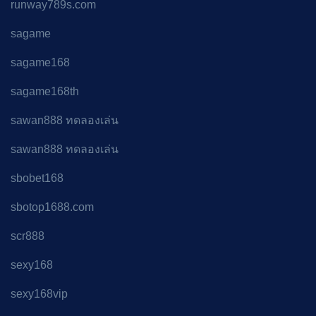
runway789s.com
sagame
sagame168
sagame168th
sawan888 ทดลองเล่น
sawan888 ทดลองเล่น
sbobet168
sbotop1688.com
scr888
sexy168
sexy168vip