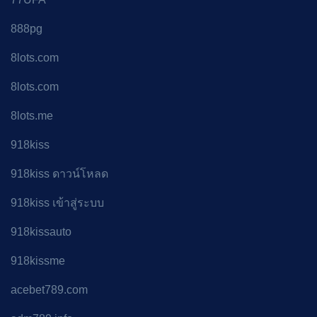
888pg
8lots.com
8lots.com
8lots.me
918kiss
918kiss ดาวน์โหลด
918kiss เข้าสู่ระบบ
918kissauto
918kissme
acebet789.com