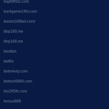
baj88thbz.com
bar4game24hr.com
baslot168bet.com/
bbp168.me
bbp168.me
bestbet
betflix
betm4vip.com
betwin6666.com
bio285th.com
bonus888