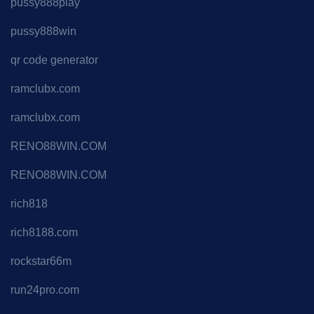
pussy888play
pussy888win
qr code generator
ramclubx.com
ramclubx.com
RENO88WIN.COM
RENO88WIN.COM
rich818
rich8188.com
rockstar66m
run24pro.com