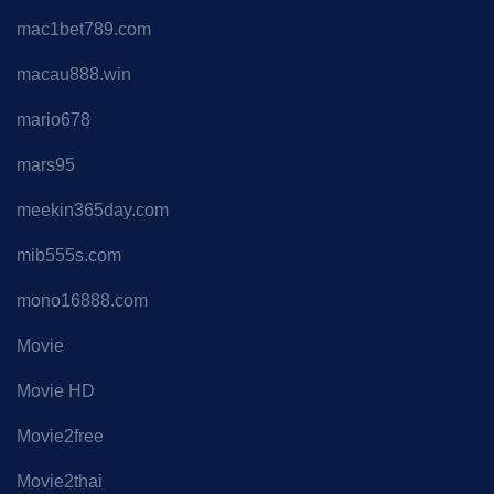
mac1bet789.com
macau888.win
mario678
mars95
meekin365day.com
mib555s.com
mono16888.com
Movie
Movie HD
Movie2free
Movie2thai