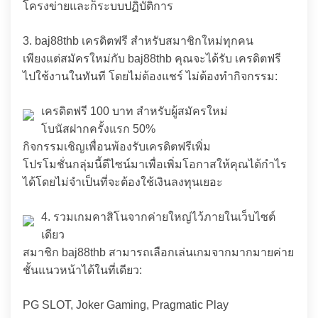
โครงข่ายและก็ระบบปฏิบัติการ
3. baj88thb เครดิตฟรี สำหรับสมาชิกใหม่ทุกคน
เพียงแต่สมัครใหม่กับ baj88thb คุณจะได้รับ เครดิตฟรี
ไปใช้งานในทันที โดยไม่ต้องแชร์ ไม่ต้องทำกิจกรรม:
เครดิตฟรี 100 บาท สำหรับผู้สมัครใหม่
โบนัสฝากครั้งแรก 50%
กิจกรรมเชิญเพื่อนพ้องรับเครดิตฟรีเพิ่ม
โปรโมชั่นกลุ่มนี้ดีไซน์มาเพื่อเพิ่มโอกาสให้คุณได้กำไร
ได้โดยไม่จำเป็นที่จะต้องใช้เงินลงทุนเยอะ
4. รวมเกมคาสิโนจากค่ายใหญ่ไว้ภายในเว็บไซต์
เดียว
สมาชิก baj88thb สามารถเลือกเล่นเกมจากมากมายค่าย
ชั้นแนวหน้าได้ในที่เดียว:
PG SLOT, Joker Gaming, Pragmatic Play