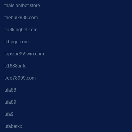
thaisiambet.store
thehulk888.com
tia8kingbet.com
tkbpgg.com
topstar359win.com
tr1688.info
tree78999.com
ufa88
ufa89
ufa9
ufabetxx