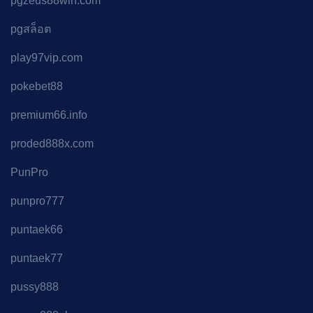
pgzeus88win.com
pgสล็อต
play97vip.com
pokebet88
premium66.info
proded888x.com
PunPro
punpro777
puntaek66
puntaek77
pussy888