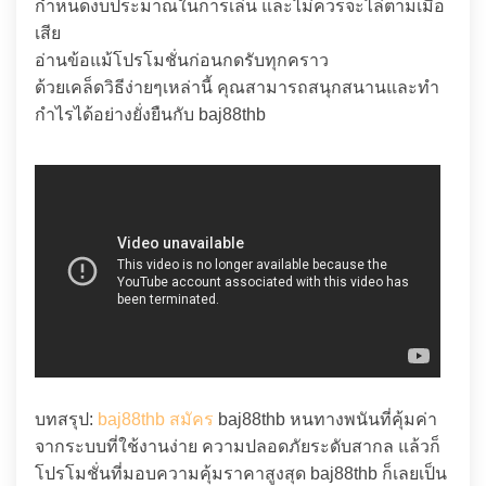
กำหนดงบประมาณในการเล่น และไม่ควรจะไล่ตามเมื่อ
เสีย
อ่านข้อแม้โปรโมชั่นก่อนกดรับทุกคราว
ด้วยเคล็ดวิธีง่ายๆเหล่านี้ คุณสามารถสนุกสนานและทำ
กำไรได้อย่างยั่งยืนกับ baj88thb
บทสรุป:
baj88thb สมัคร
baj88thb หนทางพนันที่คุ้มค่า
จากระบบที่ใช้งานง่าย ความปลอดภัยระดับสากล แล้วก็
โปรโมชั่นที่มอบความคุ้มราคาสูงสุด baj88thb ก็เลยเป็น