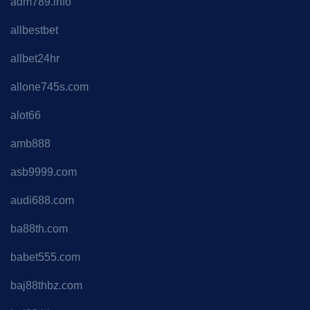
adm789.info
allbestbet
allbet24hr
allone745s.com
alot66
amb888
asb9999.com
audi688.com
ba88th.com
babet555.com
baj88thbz.com