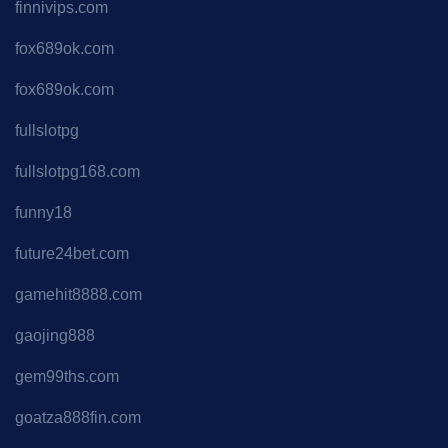
finnivips.com
fox689ok.com
fox689ok.com
fullslotpg
fullslotpg168.com
funny18
future24bet.com
gamehit8888.com
gaojing888
gem99ths.com
goatza888fin.com