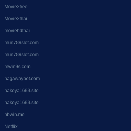
Movie2free
Movie2thai
moviehdthai
mun789slot.com
mun789slot.com
mwin9s.com
nagawaybet.com
nakoya1688.site
nakoya1688.site
nbwin.me
Netflix