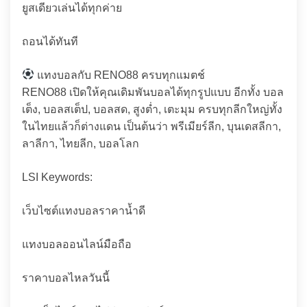
ยูสเดียวเล่นได้ทุกค่าย
ถอนได้ทันที
แทงบอลกับ RENO88 ครบทุกแมตช์
RENO88 เปิดให้คุณเดิมพันบอลได้ทุกรูปแบบ อีกทั้ง บอล
เต็ง, บอลสเต็ป, บอลสด, สูงต่ำ, เตะมุม ครบทุกลีกใหญ่ทั้ง
ในไทยแล้วก็ต่างแดน เป็นต้นว่า พรีเมียร์ลีก, บุนเดสลีกา,
ลาลีกา, ไทยลีก, บอลโลก
LSI Keywords:
เว็บไซต์แทงบอลราคาน้ำดี
แทงบอลออนไลน์มือถือ
ราคาบอลไหลวันนี้