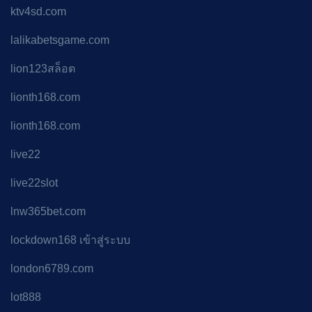
ktv4sd.com
lalikabetsgame.com
lion123สล็อต
lionth168.com
lionth168.com
live22
live22slot
lnw365bet.com
lockdown168 เข้าสู่ระบบ
london6789.com
lot888