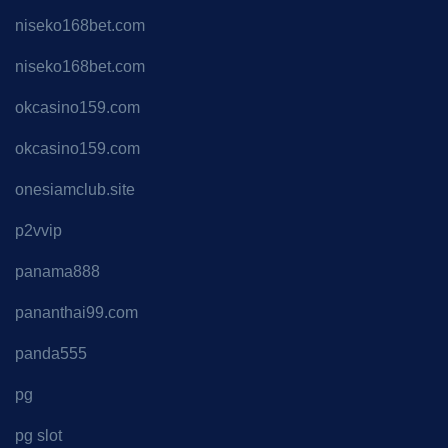
niseko168bet.com
niseko168bet.com
okcasino159.com
okcasino159.com
onesiamclub.site
p2vvip
panama888
pananthai99.com
panda555
pg
pg slot