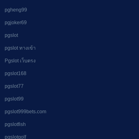
pgheng99
pgjoker69
pgslot
pgslot ทางเข้า
Pgslot เว็บตรง
pgslot168
pgslot77
pgslot99
pgslot999bets.com
pgslotfish
pgslotgolf