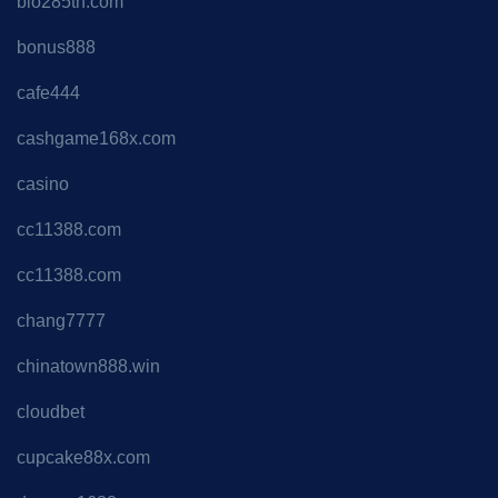
bio285th.com
bonus888
cafe444
cashgame168x.com
casino
cc11388.com
cc11388.com
chang7777
chinatown888.win
cloudbet
cupcake88x.com