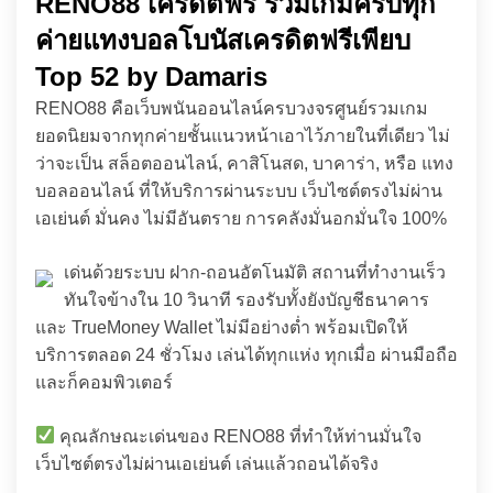
RENO88 เครดิตฟรี รวมเกมครบทุก
ค่ายแทงบอลโบนัสเครดิตฟรีเพียบ
Top 52 by Damaris
RENO88 คือเว็บพนันออนไลน์ครบวงจรศูนย์รวมเกม
ยอดนิยมจากทุกค่ายชั้นแนวหน้าเอาไว้ภายในที่เดียว ไม่
ว่าจะเป็น สล็อตออนไลน์, คาสิโนสด, บาคาร่า, หรือ แทง
บอลออนไลน์ ที่ให้บริการผ่านระบบ เว็บไซต์ตรงไม่ผ่าน
เอเย่นต์ มั่นคง ไม่มีอันตราย การคลังมั่นอกมั่นใจ 100%
เด่นด้วยระบบ ฝาก-ถอนอัตโนมัติ สถานที่ทำงานเร็ว
ทันใจข้างใน 10 วินาที รองรับทั้งยังบัญชีธนาคาร
และ TrueMoney Wallet ไม่มีอย่างต่ำ พร้อมเปิดให้
บริการตลอด 24 ชั่วโมง เล่นได้ทุกแห่ง ทุกเมื่อ ผ่านมือถือ
และก็คอมพิวเตอร์
คุณลักษณะเด่นของ RENO88 ที่ทำให้ท่านมั่นใจ
เว็บไซต์ตรงไม่ผ่านเอเย่นต์ เล่นแล้วถอนได้จริง