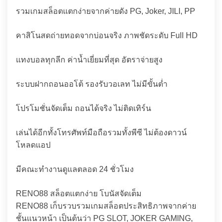
รวมเกมสล็อตแตกง่ายจากค่ายดัง PG, Joker, JILI, PP
คาสิโนสดถ่ายทอดจากบ่อนจริง ภาพชัดระดับ Full HD
แทงบอลทุกลีก ค่าน้ำเยี่ยมที่สุด อัตราจ่ายสูง
ระบบฝากถอนออโต้ รองรับวอเลท ไม่มีขั้นต่ำ
โปรโมชั่นจัดเต็ม ถอนได้จริง ไม่ติดเทิร์น
เล่นได้อีกทั้งโทรศัพท์มือถือรวมทั้งพีซี ไม่ต้องดาวน์
โหลดแอป
มีคณะทำงานดูแลตลอด 24 ชั่วโมง
RENO88 สล็อตแตกง่าย โบนัสจัดเต็ม
RENO88 เก็บรวบรวมเกมสล็อตประสิทธิภาพจากค่าย
ชั้นแนวหน้า เป็นต้นว่า PG SLOT, JOKER GAMING,