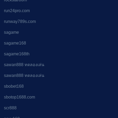
run24pro.com
runway789s.com
sagame
sagame168
sagame168th
sawan888 ทดลองเล่น
sawan888 ทดลองเล่น
sbobet168
sbotop1688.com
scr888