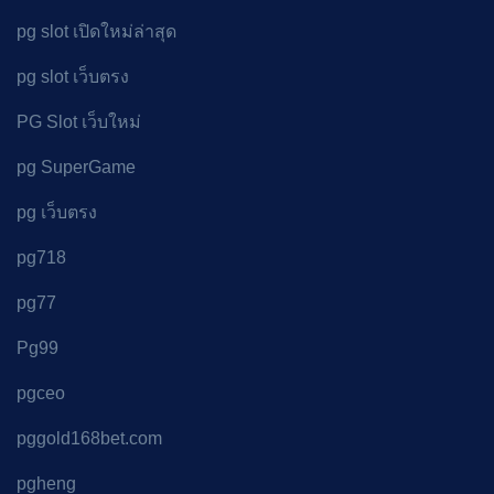
pg slot เปิดใหม่ล่าสุด
pg slot เว็บตรง
PG Slot เว็บใหม่
pg SuperGame
pg เว็บตรง
pg718
pg77
Pg99
pgceo
pggold168bet.com
pgheng