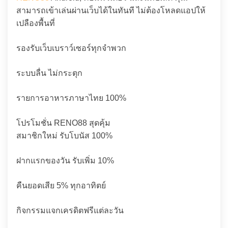
สามารถเข้าเล่นผ่านเว็บได้ในทันที ไม่ต้องโหลดแอปให้
เปลืองพื้นที่
รองรับเว็บเบราว์เซอร์ทุกจำพวก
ระบบลื่น ไม่กระตุก
รายการอาหารภาษาไทย 100%
โปรโมชั่น RENO88 สุดคุ้ม
สมาชิกใหม่ รับโบนัส 100%
ฝากแรกของวัน รับเพิ่ม 10%
คืนยอดเสีย 5% ทุกอาทิตย์
กิจกรรมแจกเครดิตฟรีแต่ละวัน