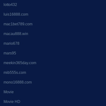
lotto432
luis16888.com
mac1bet789.com
macau888.win
mario678
mars95
meekin365day.com
mib555s.com
mono16888.com
Movie
Movie HD