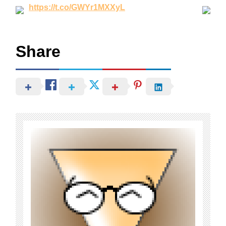
https://t.co/GWYr1MXXyL
Share