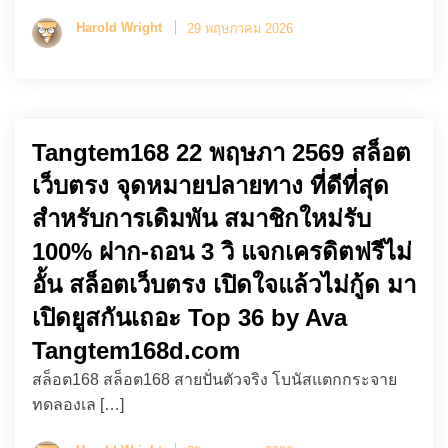
Harold Wright
29 พฤษภาคม 2026
Tangtem168 22 พฤษภา 2569 สล็อต
เว็บตรง จุดหมายปลายทาง ที่ดีที่สุด
สำหรับการเดิมพัน สมาชิกใหม่รับ
100% ฝาก-ถอน 3 วิ แจกเครดิตฟรีไม่
อั้น สล็อตเว็บตรง เปิดใจแล้วไม่กู้ด มา
เปิดยูสกันเถอะ Top 36 by Ava
Tangtem168d.com
สล็อต168 สล็อต168 สายปั่นตัวจริง โบนัสแตกกระจาย
ทดลองเล […]