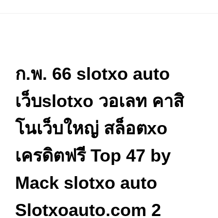
ก.พ. 66 slotxo auto
เว็บslotxo วอเลท คาสิ
โนเว็บใหญ่ สล็อตxo
เครดิตฟรี Top 47 by
Mack slotxo auto
Slotxoauto.com 2