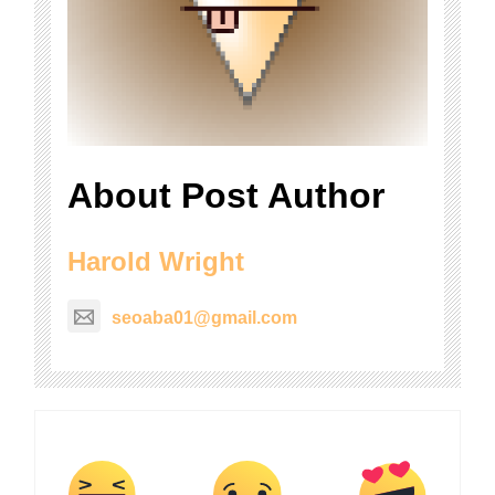
About Post Author
Harold Wright
seoaba01@gmail.com