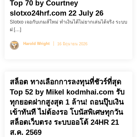
Top 70 by Courtney
slotxo24hrf.com 22 July 26
Slotxo เจอกับเกมส์ใหม่ ทำเงินได้ไม่ยากเล่นได้จริง ระบบ
ฝ […]
Harold Wright
16 มิถุนายน 2026
สล็อต ทางเลือกการลงทุนที่ชัวร์ที่สุด
Top 52 by Mikel kodmhai.com รับ
ทุกยอดฝากสูงสุด 1 ล้าน! ถอนปุ๊บเงิน
เข้าทันที ไม่ต้องรอ โบนัสพิเศษทุกวัน
สล็อตเว็บตรง ระบบออโต้ 24HR 21
ส.ค. 2569