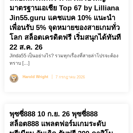
มาตรฐานเอเชีย Top 67 by Lilliana
Jin55.guru แคชแบค 10% แนะนำ
เพื่อนรับ 5% จุดหมายของสายเกมทั่ว
โลก สล็อตเครดิตฟรี เริ่มสนุกได้ทันที
22 ส.ค. 26
Jinda55 เป็นอย่างไร? รวมทุกเรื่องที่สายล่าโปรจะต้อง
ทราบ […]
Harold Wright
7 กรกฎาคม 2026
พุซซี่888 10 ก.ย. 26 พุซซี่888
สล็อต888 แพลตฟอร์มเกมระดับ