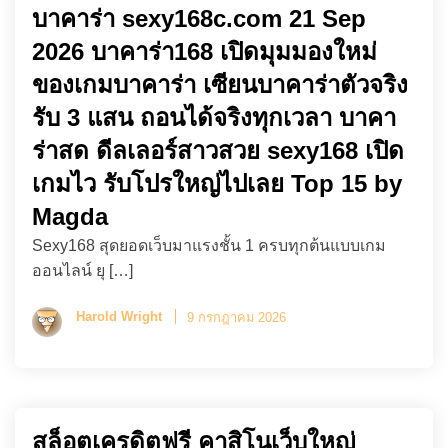
บาคาร่า sexy168c.com 21 Sep
2026 บาคาร่า168 เปิดมุมมองใหม่
ของเกมบาคาร่า เซียนบาคาร่าตัวจริง
รับ 3 แสน ถอนได้จริงทุกเวลา บาคา
ร่าสด ดีลเลอร์สาวสวย sexy168 เปิด
เกมไว รับโปรใหญ่ไปเลย Top 15 by
Magda
Sexy168 สุดยอดเว็บมาแรงชั้น 1 ครบทุกต้นแบบเกม
ออนไลน์ ยุ […]
Harold Wright
9 กรกฎาคม 2026
สล็อตเครดิตฟรี คาสิโนเว็บใหญ่