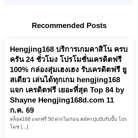
Recommended Posts
Hengjing168 บริการเกมคาสิโน ครบ
ครัน 24 ชั่วโมง โปรโมชั่นเครดิตฟรี
100% กล่องสุ่มเฮงเฮง รับเครดิตฟรี ยู
สเดียว เล่นได้ทุกเกม hengjing168
แจก เครดิตฟรี เยอะที่สุด Top 84 by
Shayne Hengjing168d.com 11
ก.ค. 69
สล็อต168 แจกฟรี 50 ฝากไม่ก่อน สมัครปุบปับรับปั๊บ โปร
โมช […]