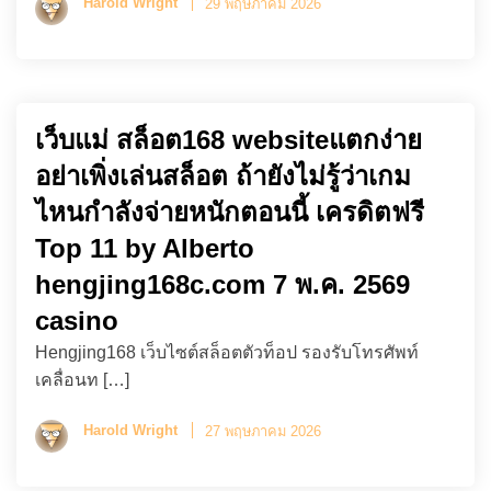
Harold Wright
29 พฤษภาคม 2026
เว็บแม่ สล็อต168 websiteแตกง่าย
อย่าเพิ่งเล่นสล็อต ถ้ายังไม่รู้ว่าเกม
ไหนกำลังจ่ายหนักตอนนี้ เครดิตฟรี
Top 11 by Alberto
hengjing168c.com 7 พ.ค. 2569
casino
Hengjing168 เว็บไซต์สล็อตตัวท็อป รองรับโทรศัพท์
เคลื่อนท […]
Harold Wright
27 พฤษภาคม 2026