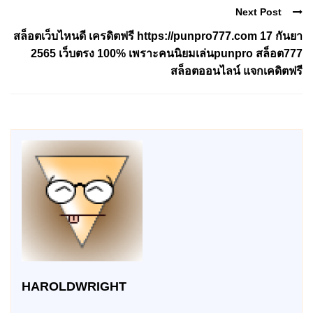
Next Post
สล็อตเว็บไหนดี เครดิตฟรี https://punpro777.com 17 กันยา
2565 เว็บตรง 100% เพราะคนนิยมเล่นpunpro สล็อต777
สล็อตออนไลน์ แจกเคดิตฟรี
HAROLDWRIGHT