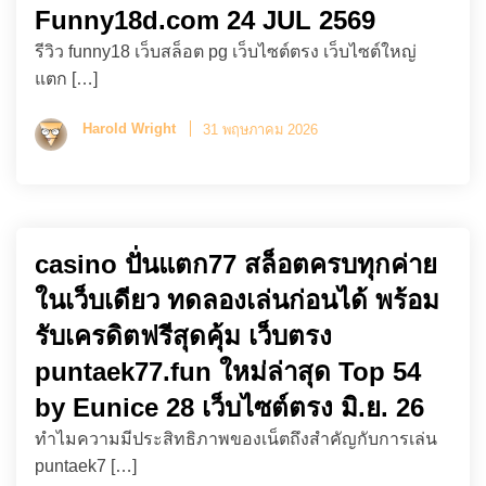
Funny18d.com 24 JUL 2569
รีวิว funny18 เว็บสล็อต pg เว็บไซต์ตรง เว็บไซต์ใหญ่
แตก […]
Harold Wright
31 พฤษภาคม 2026
casino ปั่นแตก77 สล็อตครบทุกค่าย
ในเว็บเดียว ทดลองเล่นก่อนได้ พร้อม
รับเครดิตฟรีสุดคุ้ม เว็บตรง
puntaek77.fun ใหม่ล่าสุด Top 54
by Eunice 28 เว็บไซต์ตรง มิ.ย. 26
ทำไมความมีประสิทธิภาพของเน็ตถึงสำคัญกับการเล่น
puntaek7 […]