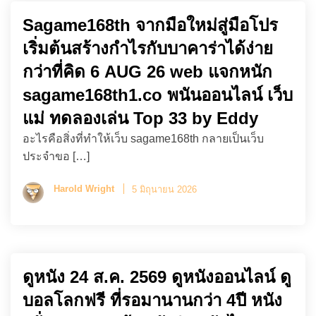
Sagame168th จากมือใหม่สู่มือโปร
เริ่มต้นสร้างกำไรกับบาคาร่าได้ง่าย
กว่าที่คิด 6 AUG 26 web แจกหนัก
sagame168th1.co พนันออนไลน์ เว็บ
แม่ ทดลองเล่น Top 33 by Eddy
อะไรคือสิ่งที่ทำให้เว็บ sagame168th กลายเป็นเว็บ
ประจำขอ […]
Harold Wright
5 มิถุนายน 2026
ดูหนัง 24 ส.ค. 2569 ดูหนังออนไลน์ ดู
บอลโลกฟรี ที่รอมานานกว่า 4ปี หนัง