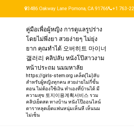
Skip
3486 Oakway Lane Pomona, CA 91766
+1 763-2
to
content
คู่มือเพื่อผู้หญิง การดูแลรูปร่าง
โดยไม่พึ่งยา สวยง่ายๆ ไม่ยุ่ง
ยาก คุณทำได้ 오버히트 마이너
갤러리 คลิปลับ หนังโป๊สาวงาม
หน้าประถม นมมหาลัย
https://girls-stem.org เคล็ด(ไม่)ลับ
สำหรับผู้หญิงทุกคน สวยง่ายไม่กี่ขั้น
ตอน ไม่ต้องใช้เงิน ทำเองที่บ้านได้ มี
ความสุข 토지이용계획서비스 รวม
คลิปเย็ดสด ทางบ้าน หนังโป๊ออนไลน์
ดาราหลุดเย็ดแฟนหนุ่มเห็นหี เห็นนม
ไม่เซ็น