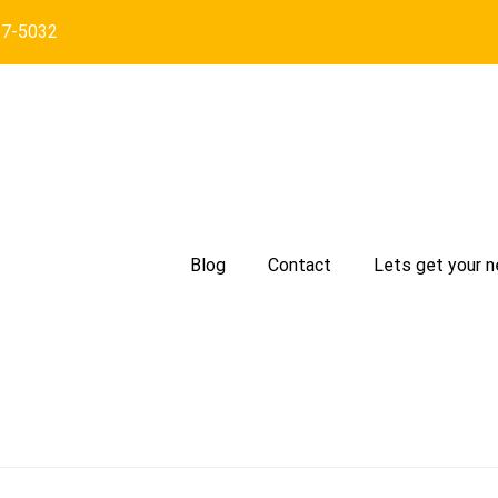
27-5032
Blog
Contact
Lets get your n