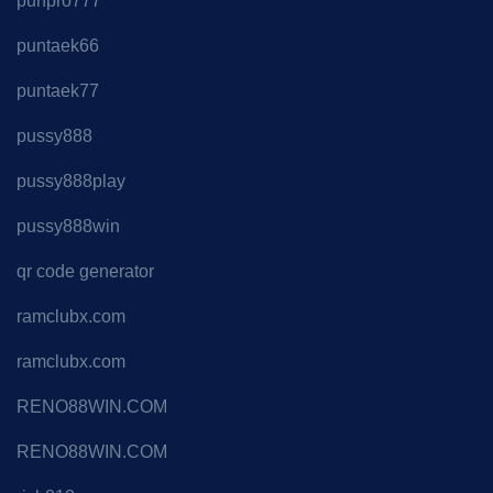
punpro777
puntaek66
puntaek77
pussy888
pussy888play
pussy888win
qr code generator
ramclubx.com
ramclubx.com
RENO88WIN.COM
RENO88WIN.COM