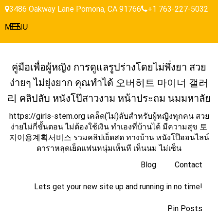
Skip
3486 Oakway Lane Pomona, CA 91766
+1 763-227-5032
to
MENU
content
คู่มือเพื่อผู้หญิง การดูแลรูปร่างโดยไม่พึ่งยา สวย
ง่ายๆ ไม่ยุ่งยาก คุณทำได้ 오버히트 마이너 갤러
리 คลิปลับ หนังโป๊สาวงาม หน้าประถม นมมหาลัย
https://girls-stem.org เคล็ด(ไม่)ลับสำหรับผู้หญิงทุกคน สวย
ง่ายไม่กี่ขั้นตอน ไม่ต้องใช้เงิน ทำเองที่บ้านได้ มีความสุข 토
지이용계획서비스 รวมคลิปเย็ดสด ทางบ้าน หนังโป๊ออนไลน์
ดาราหลุดเย็ดแฟนหนุ่มเห็นหี เห็นนม ไม่เซ็น
Blog
Contact
Lets get your new site up and running in no time!
Pin Posts