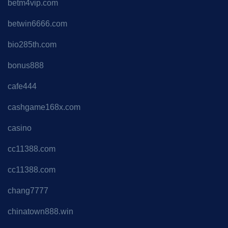
betm4vip.com
betwin6666.com
bio285th.com
bonus888
cafe444
cashgame168x.com
casino
cc11388.com
cc11388.com
chang7777
chinatown888.win