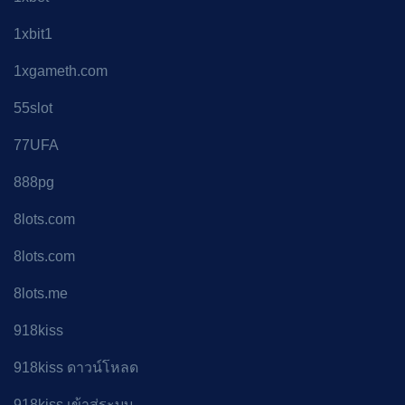
1xbit1
1xgameth.com
55slot
77UFA
888pg
8lots.com
8lots.com
8lots.me
918kiss
918kiss ดาวน์โหลด
918kiss เข้าสู่ระบบ