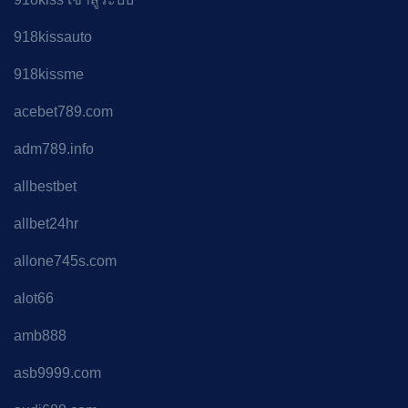
918kissauto
918kissme
acebet789.com
adm789.info
allbestbet
allbet24hr
allone745s.com
alot66
amb888
asb9999.com