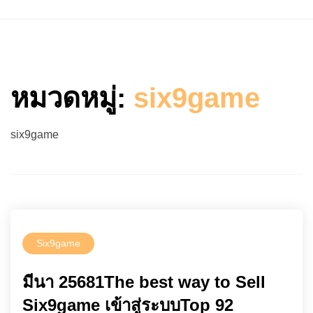
หมวดหมู่:
six9game
six9game
Six9game
มีนา 25681The best way to Sell
Six9game เข้าสู่ระบบTop 92