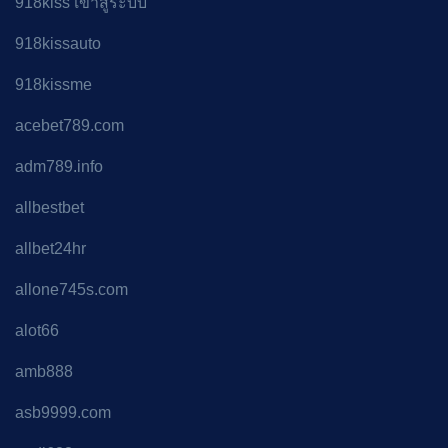
918kiss เข้าสู่ระบบ
918kissauto
918kissme
acebet789.com
adm789.info
allbestbet
allbet24hr
allone745s.com
alot66
amb888
asb9999.com