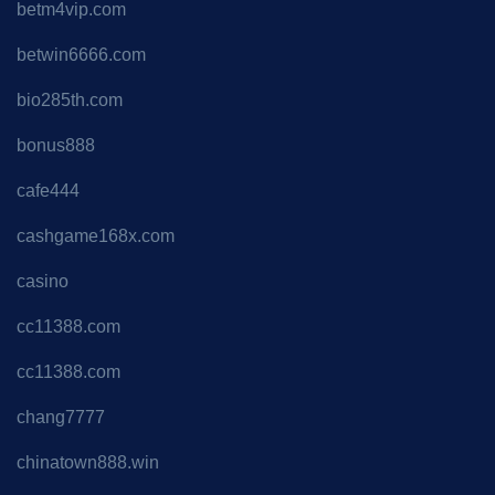
betm4vip.com
betwin6666.com
bio285th.com
bonus888
cafe444
cashgame168x.com
casino
cc11388.com
cc11388.com
chang7777
chinatown888.win