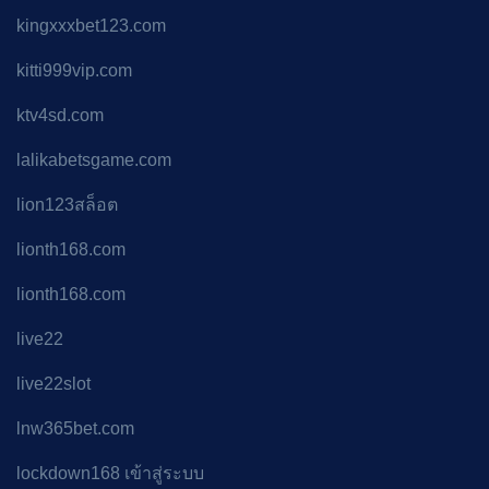
kingxxxbet123.com
kitti999vip.com
ktv4sd.com
lalikabetsgame.com
lion123สล็อต
lionth168.com
lionth168.com
live22
live22slot
lnw365bet.com
lockdown168 เข้าสู่ระบบ