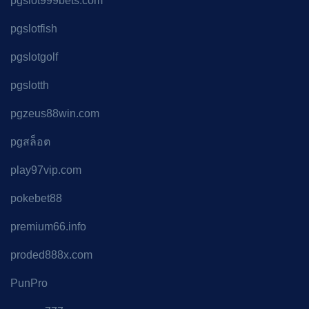
pgslot999bets.com
pgslotfish
pgslotgolf
pgslotth
pgzeus88win.com
pgสล็อต
play97vip.com
pokebet88
premium66.info
proded888x.com
PunPro