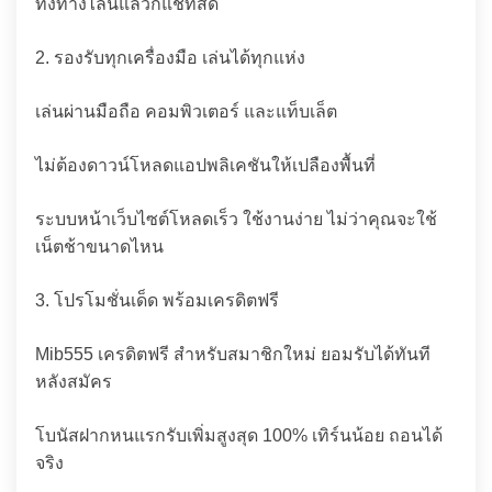
ทั้งทางไลน์แล้วก็แชทสด
2. รองรับทุกเครื่องมือ เล่นได้ทุกแห่ง
เล่นผ่านมือถือ คอมพิวเตอร์ และแท็บเล็ต
ไม่ต้องดาวน์โหลดแอปพลิเคชันให้เปลืองพื้นที่
ระบบหน้าเว็บไซต์โหลดเร็ว ใช้งานง่าย ไม่ว่าคุณจะใช้
เน็ตช้าขนาดไหน
3. โปรโมชั่นเด็ด พร้อมเครดิตฟรี
Mib555 เครดิตฟรี สำหรับสมาชิกใหม่ ยอมรับได้ทันที
หลังสมัคร
โบนัสฝากหนแรกรับเพิ่มสูงสุด 100% เทิร์นน้อย ถอนได้
จริง