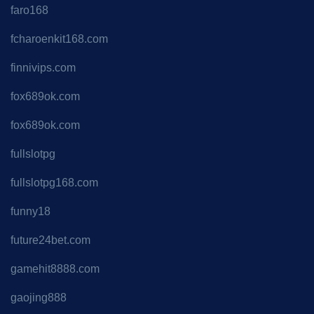
faro168
fcharoenkit168.com
finnivips.com
fox689ok.com
fox689ok.com
fullslotpg
fullslotpg168.com
funny18
future24bet.com
gamehit8888.com
gaojing888