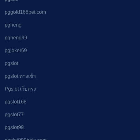
pggold168bet.com
pgheng
pgheng99
pgjoker69
pgslot
pgslot ทางเข้า
Pgslot เว็บตรง
pgslot168
pgslot77
pgslot99