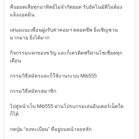
คืนยอดเสียทุกอาทิตย์ไม่จำกัดยอด รับอัตโนมัติไม่ต้อง
แจ้งแอดมิน
เสนอแนะเพื่อนฝูงรับค่าคอมฯ ตลอดชีพ ยิ่งเชิญชวน
มากมาย ยิ่งได้มาก
กิจกรรมแจกของขวัญ และก็เครดิตฟรีผ่านโซเชียลทุก
เดือน
กรรมวิธีสมัครและก็ใช้งานระบบ Mib555
กรรมวิธีสมัครสมาชิก
ไปสู่หน้าเว็บ Mib555 ผ่านโปรแกรมเล่นอินเตอร์เน็ตใด
ก็ได้
กดปุ่ม “ลงทะเบียน” ที่อยู่บนหน้าจอหลัก