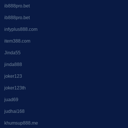
ib888pro.bet
ib888pro.bet
infyplus888.com
item388.com
Jinda55
jinda888
joker123
joker123th
juad69
judhai168
khumsup888.me