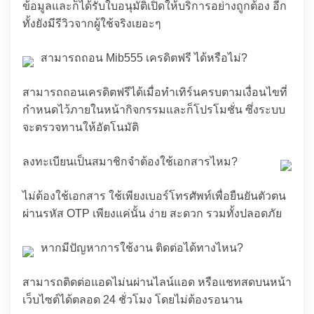
ข้อมูลและก็ได้รับใบอนุมัติเปิดให้บริการอย่างถูกต้อง อีก
ทั้งยังมีรีวิวจากผู้ใช้จริงเยอะๆ
สามารถถอน Mib555 เครดิตฟรี ได้หรือไม่?
สามารถถอนเครดิตฟรีได้เมื่อทำเทิร์นครบตามเงื่อนไขที่
กำหนดไว้ภายในหน้ากิจกรรมและก็โปรโมชั่น ซึ่งระบบ
จะตรวจทานให้อัตโนมัติ
ลงทะเบียนเป็นสมาชิกจำต้องใช้เอกสารไหม?
ไม่ต้องใช้เอกสาร ใช้เพียงเบอร์โทรศัพท์เพื่อยืนยันตัวตน
ผ่านรหัส OTP เพียงแค่นั้น ง่าย สะดวก รวมทั้งปลอดภัย
หากมีปัญหาการใช้งาน ติดต่อได้ทางไหน?
สามารถติดต่อแอดไม่นผ่านไลน์แอด หรือแชทสดบนหน้า
เว็บไซต์ได้ตลอด 24 ชั่วโมง โดยไม่ต้องรอนาน