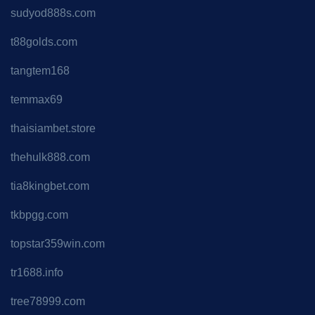
sudyod888s.com
t88golds.com
tangtem168
temmax69
thaisiambet.store
thehulk888.com
tia8kingbet.com
tkbpgg.com
topstar359win.com
tr1688.info
tree78999.com