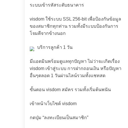
ระบบเข้ารหัสระดับธนาคาร
visdom ใช้ระบบ SSL 256-bit เพื่อป้องกันข้อมูล
ของสมาชิกทุกท่าน รวมทั้งมีระบบป้องกันการ
โจมตีจากข้างนอก
บริการลูกค้า 1 วัน
มีแอดมินพร้อมดูแลทุกปัญหา ไม่ว่าจะเกิดเรื่อง
visdom เข้าสู่ระบบ การฝากถอนเงิน หรือปัญหา
อื่นๆตลอด 1 วันผ่านไลน์รวมทั้งแชทสด
ขั้นตอน visdom สมัคร รวมทั้งเริ่มต้นพนัน
เข้าหน้าเว็บไซต์ visdom
กดปุ่ม “ลงทะเบียนเป็นสมาชิก”