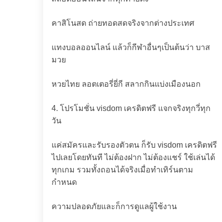
คาสิโนสด ถ่ายทอดสดจริงจากต่างประเทศ
แทงบอลออนไลน์ แล้วก็กีฬาอื่นๆเป็นต้นว่า บาส
มวย
หวยไทย ลอตเตอรี่ยี่กี สลากกินแบ่งเมืองนอก
4. โปรโมชั่น visdom เครดิตฟรี แจกจริงทุกวี่ทุก
วัน
แค่สมัครและรับรองตัวตน ก็รับ visdom เครดิตฟรี
ไปเลยโดยทันที ไม่ต้องฝาก ไม่ต้องแชร์ ใช้เล่นได้
ทุกเกม รวมทั้งถอนได้จริงเมื่อทำเทิร์นตาม
กำหนด
ความปลอดภัยและก็การดูแลผู้ใช้งาน