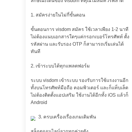
ลักษณะเด่นของ visdom ที่คุณไม่สมควรพลาด
1. สมัครง่ายในไม่กี่ขั้นตอน
ขั้นตอนการ visdom สมัคร ใช้เวลาเพียง 1-2 นาที
ไม่ต้องแนบเอกสารใดๆแค่กรอกเบอร์โทรศัพท์ ตั้ง
รหัสผ่าน และรับรอง OTP ก็สามารถเริ่มเล่นได้
ทันที
2. เข้าระบบได้ทุกแพลตฟอร์ม
ระบบ visdom เข้าระบบ รองรับการใช้แรงงานอีก
ทั้งบนโทรศัพท์มือถือ คอมพิวเตอร์ และก็แท็บเล็ต
ไม่ต้องติดตั้งแอปเสริม ใช้งานได้อีกทั้ง iOS แล้วก็
Android
3. ครบเครื่องเรื่องเกมเดิมพัน
สล็อตออนไลน์จากทุกค่ายดัง