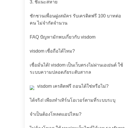
3. ชี้แนะสหาย
ชักชวนเพื่อนฝูงสมัคร รับเครดิตฟรี 100 บาทต่อ
คน ไม่จำกัดจำนวน
FAQ ปัญหามักพบเกี่ยวกับ visdom
visdom เชื่อถือได้ไหม?
เชื่อมั่นได้! visdom เป็นเว็บตรงไม่ผ่านเอเย่นต์ ใช้
ระบบความปลอดภัยระดับสากล
visdom เครดิตฟรี ถอนได้ใช่หรือไม่?
ได้จริง! เพียงทำเทิร์นโอเวอร์ตามที่ระบบระบุ
จำเป็นต้องโหลดแอปไหม?