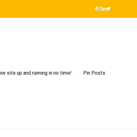
ew site up and running in no time!
Pin Posts