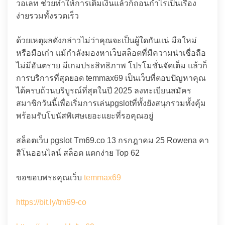
วอเลท ช่วยทำให้การเติมเงินแล้วก็ถอนกำไรเป็นเรื่อง
ง่ายรวมทั้งรวดเร็ว
ด้วยเหตุผลดังกล่าวไม่ว่าคุณจะเป็นผู้ใดกันแน่ มือใหม่
หรือมือเก๋า แม้กำลังมองหาเว็บสล็อตที่มีความน่าเชื่อถือ
ไม่มีอันตราย มีเกมประสิทธิภาพ โปรโมชั่นจัดเต็ม แล้วก็
การบริการที่สุดยอด temmax69 เป็นเว็บที่ตอบปัญหาคุณ
ได้ครบถ้วนบริบูรณ์ที่สุดในปี 2025 ลงทะเบียนสมัคร
สมาชิกวันนี้เพื่อเริ่มการเล่นpgslotที่ทั้งยังสนุกรวมทั้งคุ้ม
พร้อมรับโบนัสพิเศษเยอะแยะที่รอคุณอยู่
สล็อตเว็บ pgslot Tm69.co 13 กรกฎาคม 25 Rowena คา
สิโนออนไลน์ สล็อต แตกง่าย Top 62
ขอขอบพระคุณเว็บ
temmax69
https://bit.ly/tm69-co