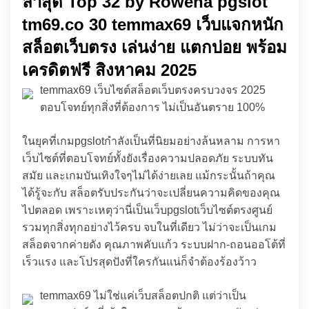
ล่าสุด Top 32 by Rowena pgslot
tm69.co 30 temmax69 เว็บแจกหนัก
สล็อตเว็บตรง เล่นง่าย แตกบ่อย พร้อม
เครดิตฟรี สิงหาคม 2025
temmax69 เว็บไซต์สล็อตเว็บตรงครบวงจร 2025
ตอบโจทย์ทุกสิ่งที่ต้องการ ไม่เป็นอันตราย 100%
ในยุคที่เกมpgslotกำลังเป็นที่นิยมอย่างล้นหลาม การหา
เว็บไซต์ที่ตอบโจทย์ทั้งยังเรื่องความปลอดภัย ระบบทัน
สมัย และเกมบันเทิงใจๆไม่ได้ง่ายเลย แม้กระนั้นถ้าคุณ
ได้รู้จะกับ สล็อตรับประกันว่าจะเปลี่ยนความคิดของคุณ
ไปตลอด เพราะเหตุว่านี่เป็นเว็บpgslotเว็บไซต์ตรงศูนย์
รวมทุกสิ่งทุกอย่างไว้ครบ จบในที่เดียว ไม่ว่าจะเป็นเกม
สล็อตจากค่ายดัง คุณภาพคับแก้ว ระบบฝาก-ถอนออโต้ที่
เร็วแรง และโปรสุดปังที่ใครกันแน่ก็จำต้องร้องว้าว
temmax69 ไม่ใช่แค่เว็บสล็อตปกติ แต่ว่าเป็น