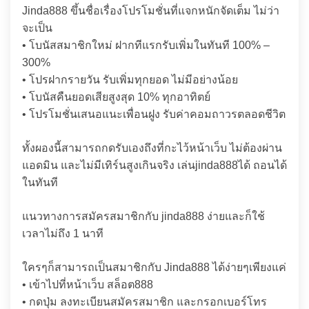
Jinda888 ขึ้นชื่อเรื่องโปรโมชั่นที่แจกหนักจัดเต็ม ไม่ว่า
จะเป็น
• โบนัสสมาชิกใหม่ ฝากทีแรกรับเพิ่มในทันที 100% –
300%
• โปรฝากรายวัน รับเพิ่มทุกยอด ไม่มีอย่างน้อย
• โบนัสคืนยอดเสียสูงสุด 10% ทุกอาทิตย์
• โปรโมชั่นเสนอแนะเพื่อนฝูง รับค่าคอมถาวรตลอดชีวิต
ทั้งผองนี้สามารถกดรับเองถึงที่กะไว้หน้าเว็บ ไม่ต้องผ่าน
แอดมิน และไม่มีเทิร์นสูงเกินจริง เล่นjinda888ได้ ถอนได้
ในทันที
แนวทางการสมัครสมาชิกกับ jinda888 ง่ายและก็ใช้
เวลาไม่ถึง 1 นาที
ใครๆก็สามารถเป็นสมาชิกกับ Jinda888 ได้ง่ายๆเพียงแค่
• เข้าไปที่หน้าเว็บ สล็อต888
• กดปุ่ม ลงทะเบียนสมัครสมาชิก และกรอกเบอร์โทร