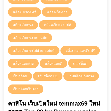
สล็อตเครดิตฟรี
สล็อตเว็บตรง
สล็อตเว็บตรง
สล็อตเว็บตรง 168
สล็อตเว็บตรง แตกหนัก
สล็อตเว็บตรงไม่ผ่านเอเย่นต์
สล็อตแจกเครดิตฟรี
สล็อตแตกง่าย
สล็อตแตกดี
เกมสล็อต
เว็บสล็อต
เว็บสล็อต Pg
เว็บสล็อตเว็บตรง
เว็บสล็อตเว็บตรง
คาสิโน เว็บเปิดใหม่ temmax69 ใหม่