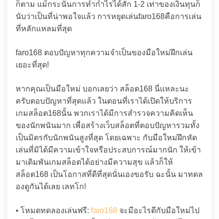
ก็ตาม แม้กระนั้นการทำกำไรได้สัก 1-2 เท่าของเงินทุนก็
นับว่าเป็นที่น่าพอใจแล้ว การหยุดเล่นfaro168คือการเล่น
ที่หลักแหลมที่สุด
faro168 ตอบปัญหาทุกความจำเป็นของมือใหม่ฝึกเล่น
เยอะที่สุด!
หากคุณเป็นมือใหม่ บอกเลยว่า สล็อต168 นี่แหละนะ
ครับตอบปัญหาที่สุดแล้ว ในตอนที่เราได้เปิดให้บริการ
เกมสล็อต168นั้น พวกเราได้มีการสำรวจความคิดเห็น
ของนักพนันมาก เพื่อสร้างเว็บสล็อตที่ตอบปัญหารวมทั้ง
เป็นมิตรกับนักพนันสูงที่สุด โดยเฉพาะ กับมือใหม่ฝึกหัด
เล่นที่มิได้มีความเข้าใจหรือประสบการณ์มากนัก ให้เข้า
มาเดิมพันเกมสล็อตได้อย่างมีความสุข แล้วก็ให้
สล็อต168 เป็นโอกาสที่ดีที่สุดนั่นเองขอรับ ฉะนั้น มาทดล
องดูกันได้เลย เลทโก!
• โหมดทดลองเล่นฟรี:
faro168
จะมีอะไรดีกับมือใหม่ไป