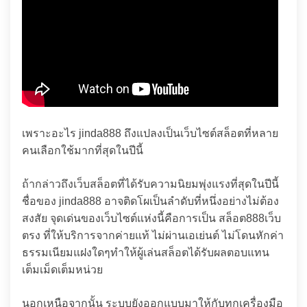
เพราะอะไร jinda888 ถึงแปลงเป็นเว็บไซต์สล็อตที่หลาย
คนเลือกใช้มากที่สุดในปีนี้
ถ้ากล่าวถึงเว็บสล็อตที่ได้รับความนิยมพุ่งแรงที่สุดในปีนี้
ชื่อของ jinda888 อาจติดโผเป็นลำดับที่หนึ่งอย่างไม่ต้อง
สงสัย จุดเด่นของเว็บไซต์แห่งนี้คือการเป็น สล็อต888เว็บ
ตรง ที่ให้บริการจากค่ายแท้ ไม่ผ่านเอเย่นต์ ไม่โดนหักค่า
ธรรมเนียมแฝงใดๆทำให้ผู้เล่นสล็อตได้รับผลตอบแทน
เต็มเม็ดเต็มหน่วย
นอกเหนือจากนั้น ระบบยังออกแบบมาให้กับทุกเครื่องมือ