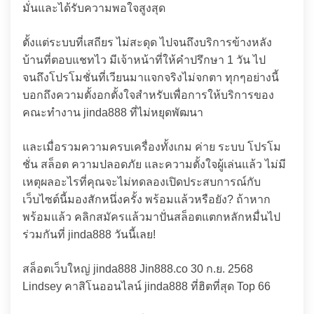
มั่นและได้รับความพอใจสูงสุด
ตั้งแต่ระบบที่เสถียร ไม่สะดุด ไปจนถึงบริการข้างหลัง
บ้านที่ตอบแชทไว มีเจ้าหน้าที่ให้คำปรึกษา 1 วัน ไป
จนถึงโปรโมชั่นที่เวียนมาแจกจริงไม่จกตา ทุกๆอย่างนี้
บอกถึงความตั้งอกตั้งใจสำหรับเพื่อการให้บริการของ
คณะทำงาน jinda888 ที่ไม่หยุดพัฒนา
และเมื่อรวมความครบเครื่องทั้งเกม ค่าย ระบบ โปรโม
ชั่น สล็อต ความปลอดภัย และความตั้งใจผู้เล่นแล้ว ไม่มี
เหตุผลอะไรที่คุณจะไม่ทดลองเปิดประสบการณ์กับ
เว็บไซต์นี้มองสักหนึ่งครั้ง พร้อมแล้วหรือยัง? ถ้าหาก
พร้อมแล้ว คลิกสมัครแล้วมาปั่นสล็อตแตกหลักหมื่นไป
ร่วมกันที่ jinda888 วันนี้เลย!
สล็อตเว็บใหญ่ jinda888 Jin888.co 30 ก.ย. 2568
Lindsey คาสิโนออนไลน์ jinda888 ที่ฮิตที่สุด Top 66