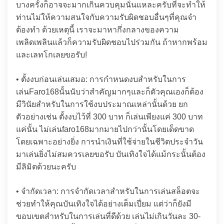
บางครั้งก็อาจจะมากเกินควบคุมนั่นแหละครับที่จะทำให้
ท่านไม่ให้ความสนใจกับความรับผิดชอบอื่นๆที่คุณจำ
ต้องทำ ด้วยเหตุนี้ เราจะมาหากึ่งกลางของความ
เพลิดเพลินแล้วก็ความรับผิดชอบไปร่วมกัน ถ้าหากพร้อม
และเลทโกเลยขอรับ!
• ตั้งงบก่อนเล่นเสมอ: การกำหนดงบสำหรับในการ
เล่นFaro168นั้นนับว่าสำคัญมากๆและก็ตัวคุณเองก็ต้อง
มีวินัยสำหรับในการใช้งบประมาณเหล่านั้นด้วย ยก
ตัวอย่างเช่น ตั้งงบไว้ที่ 300 บาท ก็เล่นเพียงแค่ 300 บาท
แค่นั้น ไม่เล่นfaro168มากมายไปกว่านั้นโดยเด็ดขาด
โดยเฉพาะอย่างยิ่ง การนำเงินที่ใช้จ่ายในชีวิตประจำวัน
มาเล่นยิ่งไม่สมควรเลยขอรับ บันเทิงใจได้แม้กระนั้นต้อง
มีลิมิตด้วยนะครับ
• จำกัดเวลา: การจำกัดเวลาสำหรับในการเล่นสล็อตจะ
ช่วยทำให้คุณบันเทิงใจได้อย่างเต็มเปี่ยม แต่ว่าก็ยังมี
ขอบเขตสำหรับในการเล่นที่ดีด้วย เล่นไม่เกินวันละ 30-