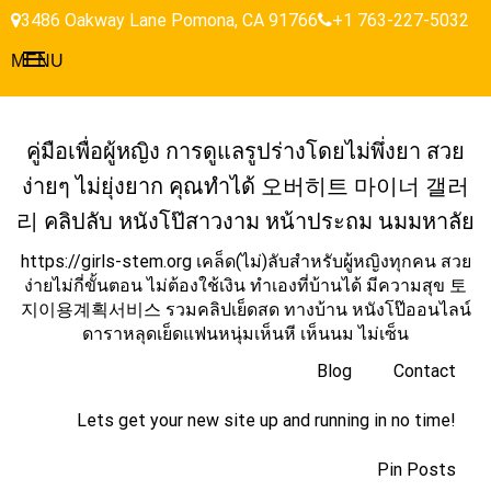
Skip
3486 Oakway Lane Pomona, CA 91766
+1 763-227-5032
to
MENU
content
คู่มือเพื่อผู้หญิง การดูแลรูปร่างโดยไม่พึ่งยา สวย
ง่ายๆ ไม่ยุ่งยาก คุณทำได้ 오버히트 마이너 갤러
리 คลิปลับ หนังโป๊สาวงาม หน้าประถม นมมหาลัย
https://girls-stem.org เคล็ด(ไม่)ลับสำหรับผู้หญิงทุกคน สวย
ง่ายไม่กี่ขั้นตอน ไม่ต้องใช้เงิน ทำเองที่บ้านได้ มีความสุข 토
지이용계획서비스 รวมคลิปเย็ดสด ทางบ้าน หนังโป๊ออนไลน์
ดาราหลุดเย็ดแฟนหนุ่มเห็นหี เห็นนม ไม่เซ็น
Blog
Contact
Lets get your new site up and running in no time!
Pin Posts