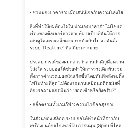
• ชวนมองบาคาร่า: เมื่อเสน่ห์เจอกับความโล่งใส
สิ่งที่ทำให้ผมต้องใจใน น่ามองบาคาร่า ไม่ใช่แค่
เรื่องของดีลเลอร์สาวสวยที่มาสร้างสีสันให้การ
เล่นดูไม่เคร่งเคลียดจนกระทั่งเกินไป แต่มันคือ
ระบบ “Real-time” ที่เสถียรมากมาย
ประสบการณ์ของผมกล่าวว่าส่วนสำคัญคือความ
โล่งใส ระบบออโต้ช่วยทำให้การวางเดิมพันรวม
ทั้งการคำนวณยอดเงินเกิดขึ้นโดยทันทีหลังจบทิ้ง
ไพ่ใบท้ายที่สุด ไม่ต้องรอนานเสมือนอดีตสมัยที่
ต้องรอถามแอดมินว่า “ยอดเข้าหรือยังครับ?”
• สล็อตรวมทั้งเกมกีฬา: ความไวคืออสุรกาย
ในส่วนของ สล็อต ระบบออโต้ทำหน้าที่ราวกับ
เครื่องยนต์กลไกเทอร์โบ การหมุน (Spin) ที่ไหล