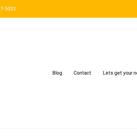
27-5032
Blog
Contact
Lets get your n