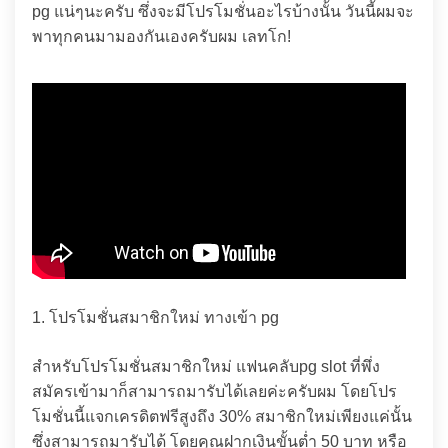
pg แน่ๆนะครับ ซึ่งจะมีโปรโมชั่นอะไรบ้างนั้น วันนี้ผมจะ
พาทุกคนมามองกันเองครับผม เลทโก!
1. โปรโมชั่นสมาชิกใหม่ ทางเข้า pg
สำหรับโปรโมชั่นสมาชิกใหม่ แฟนคลับpg slot ที่พึ่ง
สมัครเข้ามาก็สามารถมารับได้เลยค่ะครับผม โดยโปร
โมชั่นนี้แจกเครดิตฟรีสูงถึง 30% สมาชิกใหม่เพียงแค่นั้น
ซึ่งสามารถมารับได้ โดยคุณฝากเงินขั้นต่ำ 50 บาท หรือ