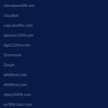
chinatown888.win
cloudbet
cupcake88x.com
daruma1688.com
dgb222hot.com
Doomovie
Doujin
dr888bet.com
dr888bet.com
etbet16888.com
eu369clubs.com