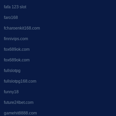
fafa 123 slot
faro168
fcharoenkit168.com
finnivips.com
fox689ok.com
fox689ok.com
fullslotpg
fullslotpg168.com
funny18
future24bet.com
gamehit8888.com