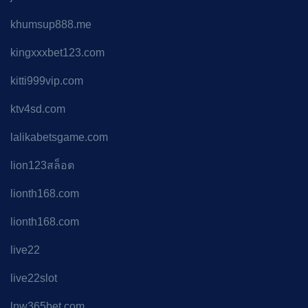
khumsup888.me
kingxxxbet123.com
kitti999vip.com
ktv4sd.com
lalikabetsgame.com
lion123สล็อต
lionth168.com
lionth168.com
live22
live22slot
lnw365bet.com