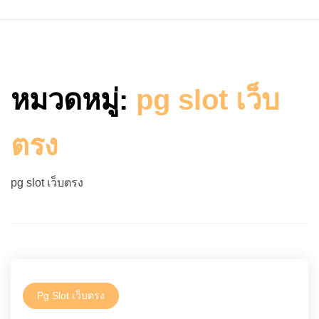
หมวดหมู่:
pg slot เว็บ
ตรง
pg slot เว็บตรง
Pg Slot เว็บตรง