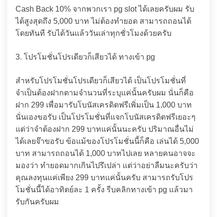
Cash Back 10% จากพวกเรา pg slot ได้เลยครับผม รับ
ได้สูงสุดถึง 5,000 บาท ไม่ต้องทำยอด สามารถถอนได้
โดยทันที รับได้วันแล้ววันเล่าทุกชั่วโมงด้วยครับ
3. โปรโมชั่นโปรเดียวก็เสียวได้ ทางเข้า pg
สำหรับโปรโมชั่นโปรเดียวก็เสียวได้ เป็นโปรโมชั่นที่
จำเป็นต้องฝากตามจำนวนที่ระบุแค่นั้นครับผม นั่นก็คือ
ฝาก 299 เพื่อมารับโบนัสเครดิตฟรีเพิ่มเป็น 1,000 บาท
นั่นเองขอรับ เป็นโปรโมชั่นที่แจกโบนัสเครดิตฟรีเยอะๆ
แต่ว่าจำต้องฝาก 299 บาทแค่นั้นนะครับ ปริมาณอื่นไม่
ได้เลยจ๊าขอรับ ข้อแม้ของโปรโมชั่นนี้ก็คือ เล่นได้ 5,000
บาท สามารถถอนได้ 1,000 บาทไปเลย หลายคนอาจจะ
มองว่า ทำยอดมากเกินไปรึเปล่า แต่ว่าอย่าลืมนะครับว่า
คุณลงทุนแค่เพียง 299 บาทแค่นั้นครับ สามารถรับโปร
โมชั่นนี้ได้อาทิตย์ละ 1 ครั้ง รีบคลิกทางเข้า pg แล้วมา
รับกันครับผม