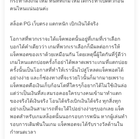
กระทำลงเกมใหม่ ทันทีที่เกมใหม่ได้กระทำเปิดตัวก่อน
คนไหนแน่นอนค่ะ
สล็อต PG เว็บตรง แตกหนัก เบิกเงินได้จริง
โอกาสที่พวกเราจะได้แจ็คพอตนั้นอยู่ที่เกมที่เราเลือก
บอกได้คำเดียวว่า เกมที่พวกเราเลือกก็มีผลต่อการให้
แจ็คพอตของเราด้วยเหมือนกัน โดยเหตุนี้ผู้ใดกันที่รู้ดีว่า
เกมไหนแตกบ่อยครั้งก็อย่าได้พลาดเพราะเกมที่แตกบ่อย
ครั้งนั้นเป็นโอกาสที่ทำให้เรานั้นไปสู่โหลดแจ็คพอตได้
อย่างง่าย และก็ช่องทางที่จะรวยไวนั้นก็มากมายเพราะ
แจ็คพอตคือเงินเก็บก้อนโตที่ใครๆก็อยากได้ไม่ใช้เงินล่อ
แต่ว่าเป็นเงินที่สะสมรอคอยใครบางคนเข้ามาทำแตก
ของจริงได้เงินจริง โอนได้จริงเบิกเงินได้จริง ทุกสิ่งทุก
อย่างเป็นเงินสามารถที่จะได้ไปอย่างง่ายๆบอกเลย แจ็ค
พอตสำหรับเกมสล็อตนั้นนอกรอบการพนัน หากผู้เล่นทำ
รอบการเดิมพันในเกม แจ็คพอตจะได้รับรางวัลด้านใน
กำหนดเวลา