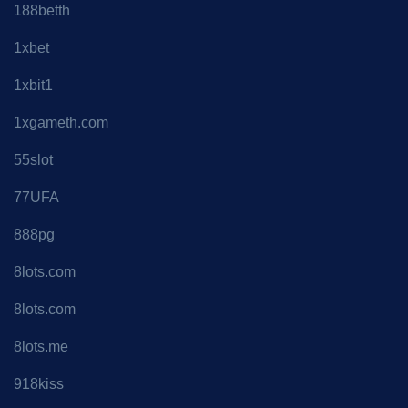
188betth
1xbet
1xbit1
1xgameth.com
55slot
77UFA
888pg
8lots.com
8lots.com
8lots.me
918kiss