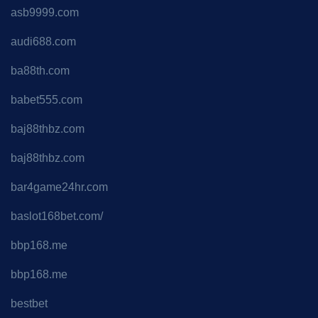
asb9999.com
audi688.com
ba88th.com
babet555.com
baj88thbz.com
baj88thbz.com
bar4game24hr.com
baslot168bet.com/
bbp168.me
bbp168.me
bestbet