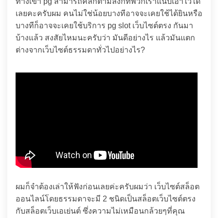
ทางเข้า pg สามารถคลิกตามลิงก์ที่พวกเราแนบเอาไว้ได้
เลยคะครับผม คนไม่ใช่น้อยบางทีอาจจะเคยใช้ได้ยินหรือ
บางทีก็อาจจะเคยใช้บริการ pg slot เว็บไซต์ตรง กันมา
บ้างแล้ว สงสัยไหมนะครับว่า มันดีอย่างไร แล้วมันแตก
ต่างจากเว็บไซต์ธรรมดาทั่วไปอย่างไร?
ผมก็จำต้องเล่าให้ฟังก่อนเลยค่ะครับผมว่า เว็บไซต์สล็อต
ออนไลน์โดยธรรมดาจะมี 2 ชนิดเป็นสล็อตเว็บไซต์ตรง
กับสล็อตเว็บเอเย่นต์ ซึ่งความไม่เหมือนกล้วยๆที่คุณ