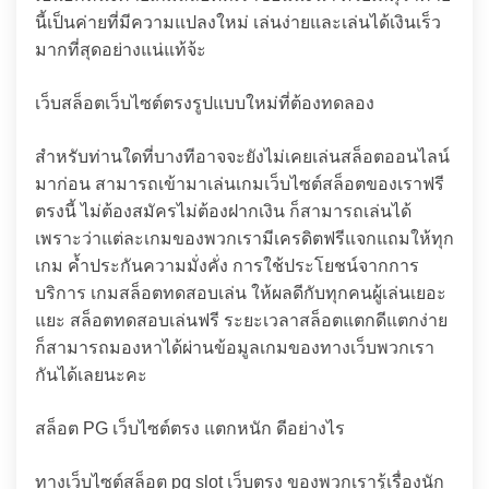
นี้เป็นค่ายที่มีความแปลงใหม่ เล่นง่ายและเล่นได้เงินเร็ว
มากที่สุดอย่างแน่แท้จ้ะ
เว็บสล็อตเว็บไซต์ตรงรูปแบบใหม่ที่ต้องทดลอง
สำหรับท่านใดที่บางทีอาจจะยังไม่เคยเล่นสล็อตออนไลน์
มาก่อน สามารถเข้ามาเล่นเกมเว็บไซต์สล็อตของเราฟรี
ตรงนี้ ไม่ต้องสมัครไม่ต้องฝากเงิน ก็สามารถเล่นได้
เพราะว่าแต่ละเกมของพวกเรามีเครดิตฟรีแจกแถมให้ทุก
เกม ค้ำประกันความมั่งคั่ง การใช้ประโยชน์จากการ
บริการ เกมสล็อตทดสอบเล่น ให้ผลดีกับทุกคนผู้เล่นเยอะ
แยะ สล็อตทดสอบเล่นฟรี ระยะเวลาสล็อตแตกดีแตกง่าย
ก็สามารถมองหาได้ผ่านข้อมูลเกมของทางเว็บพวกเรา
กันได้เลยนะคะ
สล็อต PG เว็บไซต์ตรง แตกหนัก ดีอย่างไร
ทางเว็บไซต์สล็อต pg slot เว็บตรง ของพวกเรารู้เรื่องนัก