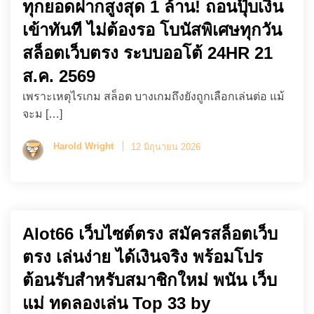
ทุกยอดฝากสูงสุด 1 ล้าน! ถอนปุ๊บเงิน
เข้าทันที ไม่ต้องรอ โบนัสพิเศษทุกวัน
สล็อตเว็บตรง ระบบออโต้ 24HR 21
ส.ค. 2569
เพราะเหตุไรเกม สล็อต บางเกมถึงยังถูกเลือกเล่นต่อ แม้
จะม […]
Harold Wright
12 มิถุนายน 2026
Alot66 เว็บไซต์ตรง สมัครสล็อตเว็บ
ตรง เล่นง่าย ได้เงินจริง พร้อมโปร
ต้อนรับสำหรับสมาชิกใหม่ พนัน เว็บ
แม่ ทดลองเล่น Top 33 by