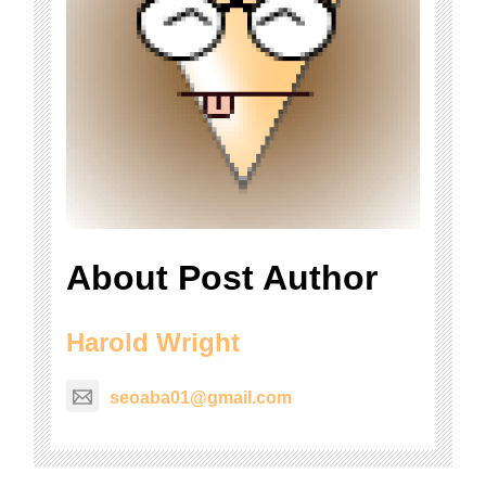
About Post Author
Harold Wright
seoaba01@gmail.com