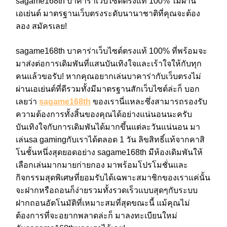
sagame168th บาคาร่าเว็บไซต์ตรงแท้ 100% ไม่ผ่าน
เอเย่นต์ มาตรฐานเว็บตรงระดับนานาชาติที่คุณจะต้อง
ลอง สมัครเลย!
sagame168th บาคาร่าเว็บไซต์ตรงแท้ 100% ที่พร้อมจะ
มาส่งต่อการเดิมพันที่แสนบันเทิงใจและเร้าใจให้กับทุก
คนแล้วขอรับ! หากคุณอยากเล่นบาคาร่ากับเว็บตรงไม่
ผ่านเอเย่นต์ที่ดีรวมทั้งมีมาตรฐานสักเว็บไซต์ล่ะก็ บอก
เลยว่า
sagame168th
ของเรานี่แหละซึ่งสามารถรองรับ
ความต้องการทั้งสิ้นของคุณได้อย่างแน่นอนนะครับ
บันเทิงใจกับการเดิมพันได้มากขึ้นแต่ละวันแน่นอน มา
เล่นsa gamingกับเราได้ตลอด 1 วัน ลิขสิทธิ์แท้จากคาสิ
โนชั้นหนึ่งสุดยอดอย่าง sagame168th มีห้องเดิมพันให้
เลือกเล่นมากมายก่ายกอง มาพร้อมโปรโมชั่นและ
กิจกรรมสุดพิเศษที่ยอมรับได้เฉพาะสมาชิกของเราแค่นั้น
จะฝากหรือถอนก็ง่ายรวมทั้งรวดเร็วแบบสุดๆกับระบบ
ฝากถอนอัตโนมัติที่เหมาะสมที่สุดขณะนี้ แม้คุณไม่
ต้องการที่จะอยากพลาดล่ะก็ มาลงทะเบียนใหม่