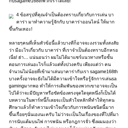
กับsagame168thพวกเราได้เลย!
4 ข้อสรุปที่คุณจำเป็นต้องทราบเกี่ยวกับการเล่น บา
คาร่า มาทำความรู้จักกับ บาคาร่าออนไลน์ ให้มาก
ขึ้นกันเหอะ!
หลายๆคนที่เห็นหัวข้อนี้แล้วบางทีก็อาจจะงงรวมทั้งสงสัย
ว่า มีอะไรเกี่ยวกับ บาคาร่า ที่เราจำเป็นต้องทราบอีกหรอ
เนี่ย! ฮ่า… แน่นอนว่า ผมไม่ได้มาแชร์แนวทางหรือขั้น
ตอนการเล่นอะไรก็แล้วแต่ทั้งปวงครับ เพียงแต่ว่า คน
จำนวนไม่น้อยที่เข้ามาเล่นบาคาร่ากับเรา sagame168th
บางครั้งอาจจะยังไม่ได้มีความเข้าใจหรือรู้จักการเล่นsa
gamingมากพอ ทำให้การเดิมพันของพวกเขาอาจจะเป็น
ไปได้ว่าจะมีปัญหาหรือขัดข้องตรงจุดใดจุดหนึ่งก็เป็นได้
บทความในพาร์ทนี้ก็เลยจะเป็นหัวใจหลักที่ทำให้ทุกคน
ศึกษาแล้วก็ทำความเข้าใจเกี่ยวกับการพนันชนิดนี้มาก
ขึ้นเรื่อยๆนั่นเองนะครับ ไม่ว่าจะเป็นในเรื่องของที่ไปที่มา
การนับแต้มบนไพ่ การพนัน หรือกฎการจั่ว ซึ่งผมมองว่า