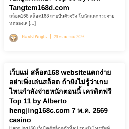
Tangtem168d.com
สล็อต168 สล็อต168 สายปั่นตัวจริง โบนัสแตกกระจาย
ทดลองเล […]
Harold Wright
29 พฤษภาคม 2026
เว็บแม่ สล็อต168 websiteแตกง่าย
อย่าเพิ่งเล่นสล็อต ถ้ายังไม่รู้ว่าเกม
ไหนกำลังจ่ายหนักตอนนี้ เครดิตฟรี
Top 11 by Alberto
hengjing168c.com 7 พ.ค. 2569
casino
Hengjing168 เว็บไซต์สล็อตตัวท็อป รองรับโทรศัพท์