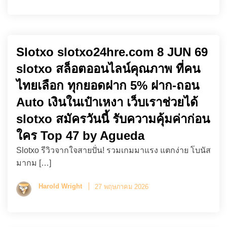
Slotxo slotxo24hre.com 8 JUN 69
slotxo สล็อตออนไลน์คุณภาพ ที่คน
ไทยเลือก ทุกยอดฝาก 5% ฝาก-ถอน
Auto เงินในเป๋าเหงา เว็บเราช่วยได้
slotxo สมัครวันนี้ รับความคุ้มค่าก่อน
ใคร Top 47 by Agueda
Slotxo รีวิวจากใจสายปั่น! รวมเกมมาแรง แตกง่าย โบนัส
มากม […]
Harold Wright
27 พฤษภาคม 2026