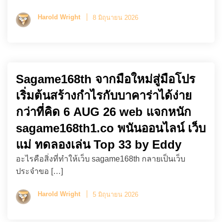
Harold Wright
8 มิถุนายน 2026
Sagame168th จากมือใหม่สู่มือโปร
เริ่มต้นสร้างกำไรกับบาคาร่าได้ง่าย
กว่าที่คิด 6 AUG 26 web แจกหนัก
sagame168th1.co พนันออนไลน์ เว็บ
แม่ ทดลองเล่น Top 33 by Eddy
อะไรคือสิ่งที่ทำให้เว็บ sagame168th กลายเป็นเว็บ
ประจำขอ […]
Harold Wright
5 มิถุนายน 2026