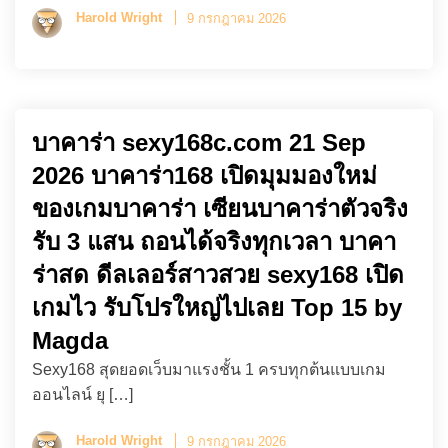
Harold Wright
9 กรกฎาคม 2026
บาคาร่า sexy168c.com 21 Sep
2026 บาคาร่า168 เปิดมุมมองใหม่
ของเกมบาคาร่า เซียนบาคาร่าตัวจริง
รับ 3 แสน ถอนได้จริงทุกเวลา บาคา
ร่าสด ดีลเลอร์สาวสวย sexy168 เปิด
เกมไว รับโปรใหญ่ไปเลย Top 15 by
Magda
Sexy168 สุดยอดเว็บมาแรงชั้น 1 ครบทุกต้นแบบเกม
ออนไลน์ ยุ […]
Harold Wright
9 กรกฎาคม 2026