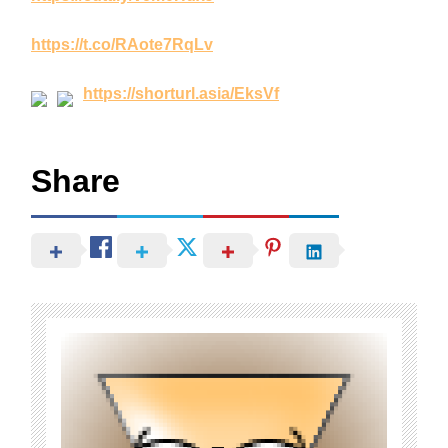
https://t.co/RAote7RqLv
https://shorturl.asia/EksVf
Share