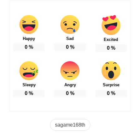
Happy
Sad
Excited
0
%
0
%
0
%
Sleepy
Angry
Surprise
0
%
0
%
0
%
sagame168th