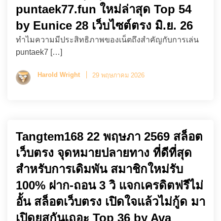
puntaek77.fun ใหม่ล่าสุด Top 54
by Eunice 28 เว็บไซต์ตรง มิ.ย. 26
ทำไมความมีประสิทธิภาพของเน็ตถึงสำคัญกับการเล่น
puntaek7 […]
Harold Wright
29 พฤษภาคม 2026
Tangtem168 22 พฤษภา 2569 สล็อต
เว็บตรง จุดหมายปลายทาง ที่ดีที่สุด
สำหรับการเดิมพัน สมาชิกใหม่รับ
100% ฝาก-ถอน 3 วิ แจกเครดิตฟรีไม่
อั้น สล็อตเว็บตรง เปิดใจแล้วไม่กู้ด มา
เปิดยูสกันเถอะ Top 36 by Ava