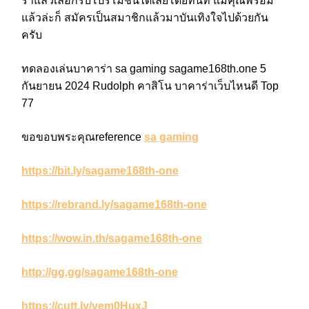
ร่าแล้วเลือกรับโปรโมชั่นได้เลยโดยทันที แม้คุณพร้อม
แล้วล่ะก็ สมัครเป็นสมาชิกแล้วมาบันเทิงใจไปด้วยกัน
ครับ
ทดลองเล่นบาคาร่า sa gaming sagame168th.one 5
กันยายน 2024 Rudolph คาสิโน บาคาร่าเว็บไหนดี Top
77
ขอขอบพระคุณreference
sa gaming
https://bit.ly/sagame168th-one
https://rebrand.ly/sagame168th-one
https://wow.in.th/sagame168th-one
http://gg.gg/sagame168th-one
https://cutt.ly/vem0HuxJ