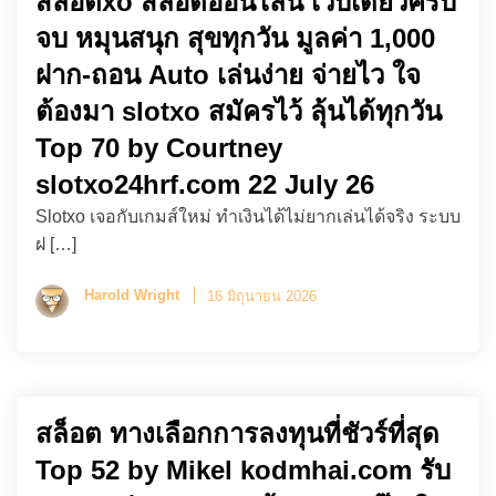
สล็อตxo สล็อตออนไลน์ เว็บเดียวครบ
จบ หมุนสนุก สุขทุกวัน มูลค่า 1,000
ฝาก-ถอน Auto เล่นง่าย จ่ายไว ใจ
ต้องมา slotxo สมัครไว้ ลุ้นได้ทุกวัน
Top 70 by Courtney
slotxo24hrf.com 22 July 26
Slotxo เจอกับเกมส์ใหม่ ทำเงินได้ไม่ยากเล่นได้จริง ระบบ
ฝ […]
Harold Wright
16 มิถุนายน 2026
สล็อต ทางเลือกการลงทุนที่ชัวร์ที่สุด
Top 52 by Mikel kodmhai.com รับ