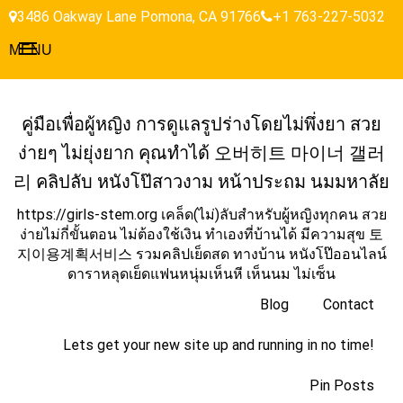
Skip
3486 Oakway Lane Pomona, CA 91766
+1 763-227-5032
to
MENU
content
คู่มือเพื่อผู้หญิง การดูแลรูปร่างโดยไม่พึ่งยา สวย
ง่ายๆ ไม่ยุ่งยาก คุณทำได้ 오버히트 마이너 갤러
리 คลิปลับ หนังโป๊สาวงาม หน้าประถม นมมหาลัย
https://girls-stem.org เคล็ด(ไม่)ลับสำหรับผู้หญิงทุกคน สวย
ง่ายไม่กี่ขั้นตอน ไม่ต้องใช้เงิน ทำเองที่บ้านได้ มีความสุข 토
지이용계획서비스 รวมคลิปเย็ดสด ทางบ้าน หนังโป๊ออนไลน์
ดาราหลุดเย็ดแฟนหนุ่มเห็นหี เห็นนม ไม่เซ็น
Blog
Contact
Lets get your new site up and running in no time!
Pin Posts