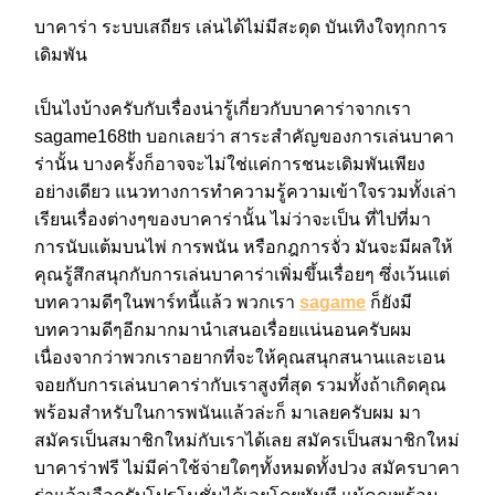
บาคาร่า ระบบเสถียร เล่นได้ไม่มีสะดุด บันเทิงใจทุกการ
เดิมพัน
เป็นไงบ้างครับกับเรื่องน่ารู้เกี่ยวกับบาคาร่าจากเรา
sagame168th บอกเลยว่า สาระสำคัญของการเล่นบาคา
ร่านั้น บางครั้งก็อาจจะไม่ใช่แค่การชนะเดิมพันเพียง
อย่างเดียว แนวทางการทำความรู้ความเข้าใจรวมทั้งเล่า
เรียนเรื่องต่างๆของบาคาร่านั้น ไม่ว่าจะเป็น ที่ไปที่มา
การนับแต้มบนไพ่ การพนัน หรือกฎการจั่ว มันจะมีผลให้
คุณรู้สึกสนุกกับการเล่นบาคาร่าเพิ่มขึ้นเรื่อยๆ ซึ่งเว้นแต่
บทความดีๆในพาร์ทนี้แล้ว พวกเรา
sagame
ก็ยังมี
บทความดีๆอีกมากมานำเสนอเรื่อยแน่นอนครับผม
เนื่องจากว่าพวกเราอยากที่จะให้คุณสนุกสนานและเอน
จอยกับการเล่นบาคาร่ากับเราสูงที่สุด รวมทั้งถ้าเกิดคุณ
พร้อมสำหรับในการพนันแล้วล่ะก็ มาเลยครับผม มา
สมัครเป็นสมาชิกใหม่กับเราได้เลย สมัครเป็นสมาชิกใหม่
บาคาร่าฟรี ไม่มีค่าใช้จ่ายใดๆทั้งหมดทั้งปวง สมัครบาคา