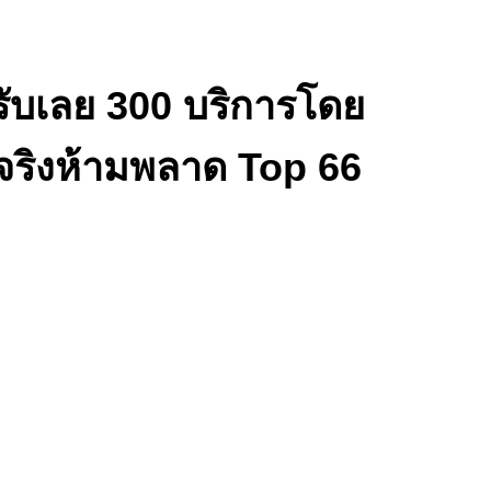
รับเลย 300 บริการโดย
วจริงห้ามพลาด Top 66