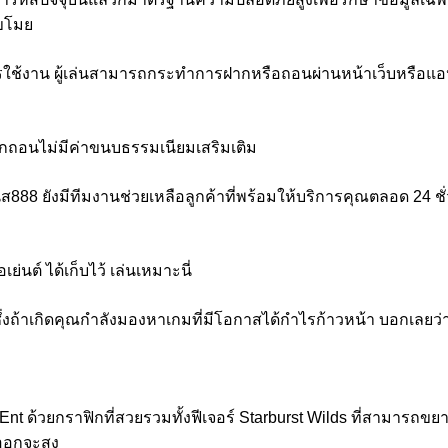
ขโมย
ช้งาน ผู้เล่นสามารถกระทำการฝากหรือถอนผ่านหน้าเว็บหรือแอปมื
ฝากถอนไม่มีค่าขนบธรรมเนียมเสริมเติม
ัส888 ยังมีทีมงานช่วยเหลือลูกค้าที่พร้อมให้บริการคุณตลอด 24 ช
เย่นต์ ได้เก็บไว้ เล่นเหมาะนี่
่งถ้าเกิดคุณกำลังมองหาเกมที่มีโอกาสได้กำไรก้าวหน้า บอกเลย
NetEnt ด้วยกราฟิกที่สวยรวมทั้งฟีเจอร์ Starburst Wilds ที่สามารถขย
่ออกจะสูง