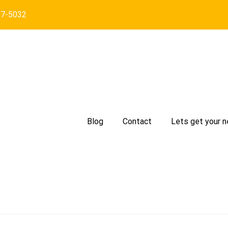
27-5032
Blog
Contact
Lets get your n