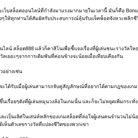
้แนะเว็บสล็อตออนไลน์ที่กำลังมาแรงมากมายในเวลานี้ มันก็คือ Bo
ๆให้ทุกท่านได้สัมผัสกับประสบการณ์ลุ้นรับแจ็คพ็อตจังหวะพลิกชี
น์ สล็อต888 แล้วก็คาสิโนเพื่อชี้แจงเรื่องที่ผู้เล่นชนะรางวัลใ
รางวัลเยอะๆจากการเดิมพันที่ค่อนข้างจะน้อยเมื่อเทียบเคียงกัน
วอย่างเช่น
งจะได้รับเมื่อผู้เล่นสามารถจับคู่สัญลักษณ์ที่อยากได้ตามกฎของเกม
เรื่อยๆดังที่ผู้เล่นหมุนวงล้อในเกมนั้น และก็จะไม่หยุดเพิ่มกระทั่ง
 และเป็นเลิศในเสน่ห์หลักของเกมสล็อตที่ล่อใจผู้เล่นคนจำนวนไม่น
ด้เห็นตัวเลขรางวัลที่แปลงชีวิตของพวกเขา