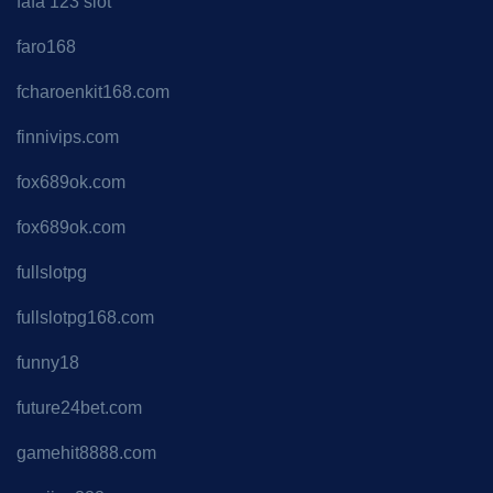
fafa 123 slot
faro168
fcharoenkit168.com
finnivips.com
fox689ok.com
fox689ok.com
fullslotpg
fullslotpg168.com
funny18
future24bet.com
gamehit8888.com