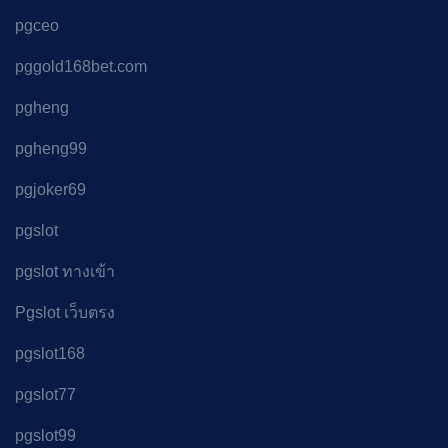
pgceo
pggold168bet.com
pgheng
pgheng99
pgjoker69
pgslot
pgslot ทางเข้า
Pgslot เว็บตรง
pgslot168
pgslot77
pgslot99