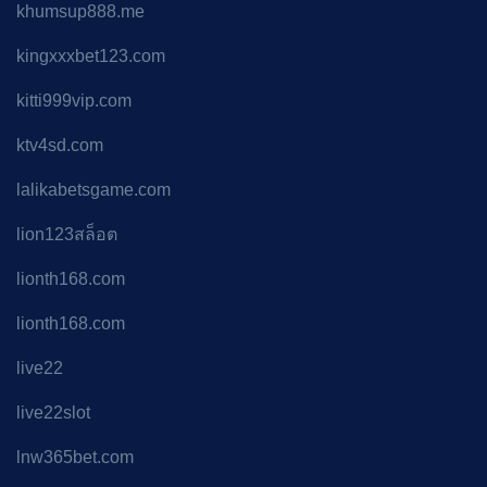
khumsup888.me
kingxxxbet123.com
kitti999vip.com
ktv4sd.com
lalikabetsgame.com
lion123สล็อต
lionth168.com
lionth168.com
live22
live22slot
lnw365bet.com