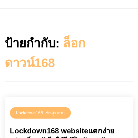
ป้ายกำกับ:
ล็อก
ดาวน์168
Lockdown168 เข้าสู่ระบบ
Lockdown168 websiteแตกง่าย