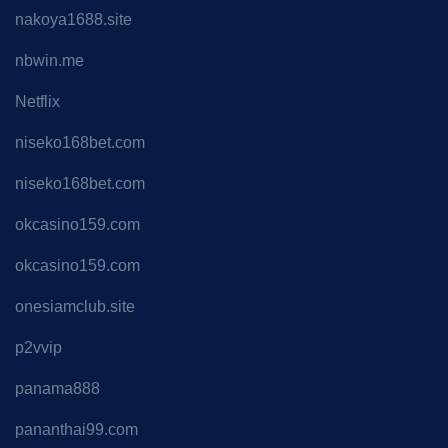
nakoya1688.site
nbwin.me
Netflix
niseko168bet.com
niseko168bet.com
okcasino159.com
okcasino159.com
onesiamclub.site
p2vvip
panama888
pananthai99.com