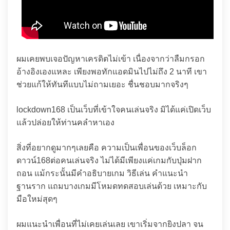
ผมเคยพบเจอปัญหาเครดิตไม่เข้า เนื่องจากว่าลืมกรอก
อ้างอิงเองแหละ เพียงพอทักแอดมินไปไม่ถึง 2 นาที เขา
ช่วยแก้ให้ทันทีแบบไม่ถามเยอะ ชื่นชอบมากจริงๆ
lockdown168 เป็นเว็บที่เข้าใจคนเล่นจริง มิได้แค่เปิดเว็บ
แล้วปล่อยให้ท่านคลำหาเอง
สิ่งที่อยากดูมากๆเลยคือ ความเป็นเพื่อนของเว็บล็อก
ดาวน์168ต่อคนเล่นจริง ไม่ได้มีเพียงแค่เกมกับปุ่มฝาก
ถอน แม้กระนั้นมีคำอธิบายเกม วิธีเล่น คำแนะนำ
ฐานราก แถมบางเกมมีโหมดทดสอบเล่นด้วย เหมาะกับ
มือใหม่สุดๆ
ผมแนะนำเพื่อนที่ไม่เคยเล่นเลย เขาเริ่มจากยิงปลา จน