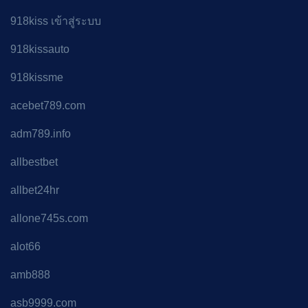
918kiss เข้าสู่ระบบ
918kissauto
918kissme
acebet789.com
adm789.info
allbestbet
allbet24hr
allone745s.com
alot66
amb888
asb9999.com