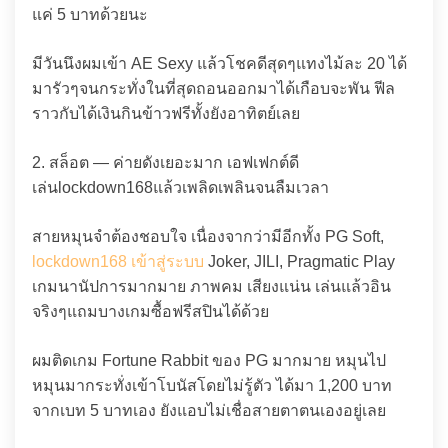
แค่ 5 บาทด้วยนะ
มีวันนึงผมเข้า AE Sexy แล้วโชคดีสุดๆแทงไม้ละ 20 ได้
มารัวๆจนกระทั่งในที่สุดถอนออกมาได้เกือบจะพัน ฟีล
ราวกับได้เงินกินข้าวฟรีทั้งยังอาทิตย์เลย
2. สล็อต — ค่ายดังเยอะมาก เอฟเฟกต์ดี
เล่นlockdown168แล้วเพลิดเพลินจนลืมเวลา
สายหมุนจำต้องชอบใจ เนื่องจากว่ามีอีกทั้ง PG Soft,
lockdown168 เข้าสู่ระบบ
Joker, JILI, Pragmatic Play
เกมนานัปการมากมาย ภาพคม เสียงแน่น เล่นแล้วอิน
จริงๆแถมบางเกมซื้อฟรีสปินได้ด้วย
ผมติดเกม Fortune Rabbit ของ PG มากมาย หมุนไป
หมุนมากระทั่งเข้าโบนัสโดยไม่รู้ตัว ได้มา 1,200 บาท
จากเบท 5 บาทเอง ยังแอบไม่เชื่อสายตาตนเองอยู่เลย