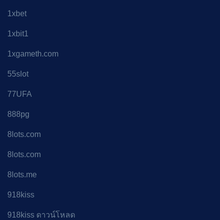
1xbet
1xbit1
1xgameth.com
55slot
77UFA
888pg
8lots.com
8lots.com
8lots.me
918kiss
918kiss ดาวน์โหลด