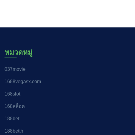
หมวดหมู่
037movie
1688vegasx.com
168slot
168สล็อต
188bet
188betth