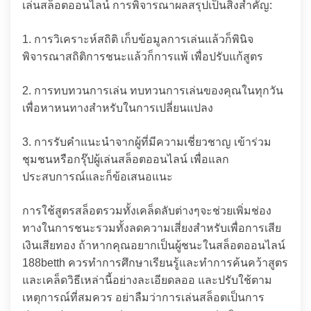
เล่นสล็อตออนไลน์ การพิจารณาผลสรุปเป็นสิ่งสำคัญ:
1. การวิเคราะห์สถิติ เก็บข้อมูลการเล่นแล้วก็พินิจ
พิจารณาสถิติการชนะแล้วก็การแพ้ เพื่อปรับแก้สูตร
2. การทบทวนการเล่น ทบทวนการเล่นของคุณในทุกวัน
เพื่อหาหนทางสำหรับในการเปลี่ยนแปลง
3. การรับคำแนะนำจากผู้ที่มีความเชี่ยวชาญ เข้าร่วม
ชุมชนหรือกรุ๊ปผู้เล่นสล็อตออนไลน์ เพื่อแลก
ประสบการณ์และก็ข้อเสนอแนะ
การใช้สูตรสล็อตรวมทั้งเคล็ดลับต่างๆจะช่วยเพิ่มช่อง
ทางในการชนะรวมทั้งลดความเสี่ยงสำหรับเพื่อการเสีย
เงินเสียทอง ถ้าหากคุณอยากเป็นผู้ชนะในสล็อตออนไลน์
188betth ควรทำการศึกษาเรียนรู้และทำการค้นคว้าสูตร
และเคล็ดวิธีเหล่านี้อย่างละเอียดลออ และปรับใช้ตาม
เหตุการณ์ที่สมควร อย่าลืมว่าการเล่นสล็อตเป็นการ