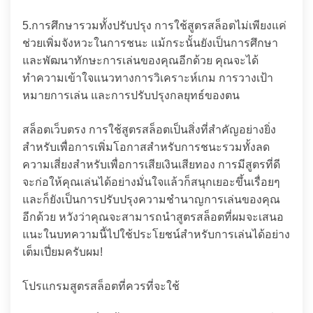
5.การศึกษารวมทั้งปรับปรุง การใช้สูตรสล็อตไม่เพียงแค่
ช่วยเพิ่มจังหวะในการชนะ แม้กระนั้นยังเป็นการศึกษา
และพัฒนาทักษะการเล่นของคุณอีกด้วย คุณจะได้
ทำความเข้าใจแนวทางการวิเคราะห์เกม การวางเป้า
หมายการเล่น และการปรับปรุงกลยุทธ์ของตน
สล็อตเว็บตรง การใช้สูตรสล็อตเป็นสิ่งที่สำคัญอย่างยิ่ง
สำหรับเพื่อการเพิ่มโอกาสสำหรับการชนะรวมทั้งลด
ความเสี่ยงสำหรับเพื่อการเสียเงินเสียทอง การมีสูตรที่ดี
จะก่อให้คุณเล่นได้อย่างมั่นใจแล้วก็สนุกเยอะขึ้นเรื่อยๆ
และก็ยังเป็นการปรับปรุงความชำนาญการเล่นของคุณ
อีกด้วย หวังว่าคุณจะสามารถนำสูตรสล็อตที่ผมจะเสนอ
แนะในบทความนี้ไปใช้ประโยชน์สำหรับการเล่นได้อย่าง
เต็มเปี่ยมครับผม!
โปรแกรมสูตรสล็อตที่ควรที่จะใช้