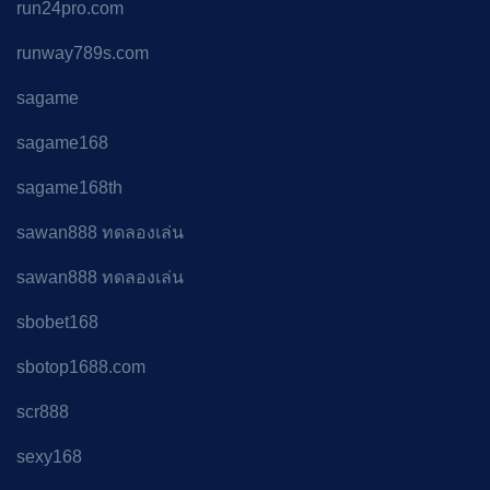
run24pro.com
runway789s.com
sagame
sagame168
sagame168th
sawan888 ทดลองเล่น
sawan888 ทดลองเล่น
sbobet168
sbotop1688.com
scr888
sexy168