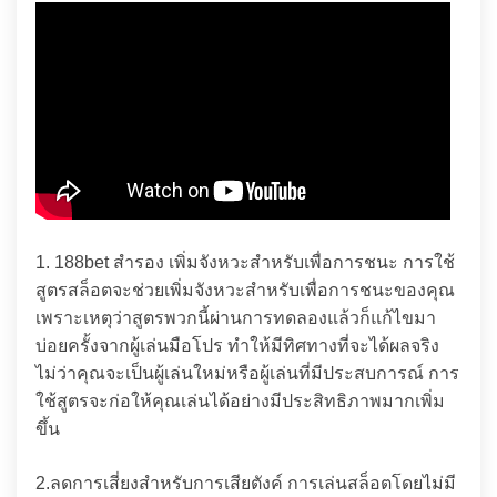
1. 188bet สํารอง เพิ่มจังหวะสำหรับเพื่อการชนะ การใช้
สูตรสล็อตจะช่วยเพิ่มจังหวะสำหรับเพื่อการชนะของคุณ
เพราะเหตุว่าสูตรพวกนี้ผ่านการทดลองแล้วก็แก้ไขมา
บ่อยครั้งจากผู้เล่นมือโปร ทำให้มีทิศทางที่จะได้ผลจริง
ไม่ว่าคุณจะเป็นผู้เล่นใหม่หรือผู้เล่นที่มีประสบการณ์ การ
ใช้สูตรจะก่อให้คุณเล่นได้อย่างมีประสิทธิภาพมากเพิ่ม
ขึ้น
2.ลดการเสี่ยงสำหรับการเสียตังค์ การเล่นสล็อตโดยไม่มี