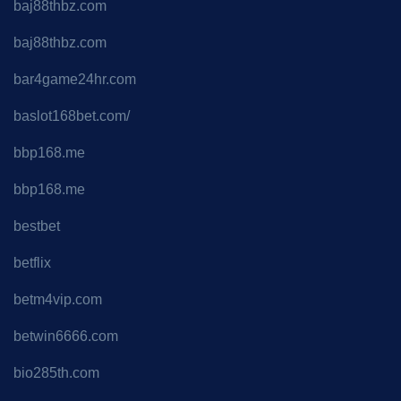
baj88thbz.com
baj88thbz.com
bar4game24hr.com
baslot168bet.com/
bbp168.me
bbp168.me
bestbet
betflix
betm4vip.com
betwin6666.com
bio285th.com