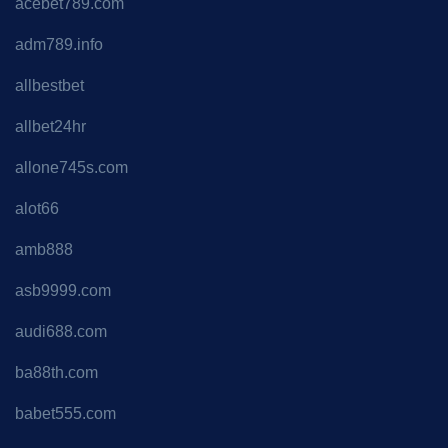
acebet789.com
adm789.info
allbestbet
allbet24hr
allone745s.com
alot66
amb888
asb9999.com
audi688.com
ba88th.com
babet555.com