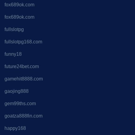
fox689ok.com
fox689ok.com
fullslotpg
fullslotpg168.com
funny18
future24bet.com
gamehit8888.com
gaojing888
gem99ths.com
goatza888fin.com
happy168