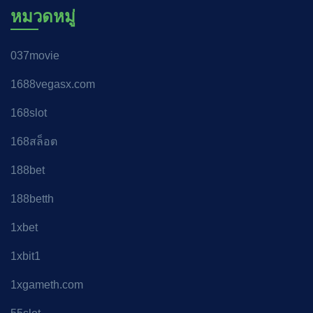
หมวดหมู่
037movie
1688vegasx.com
168slot
168สล็อต
188bet
188betth
1xbet
1xbit1
1xgameth.com