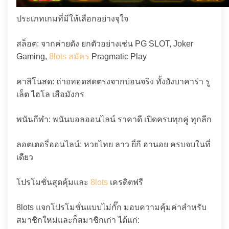
ประเภทเกมที่มีให้เลือกอย่างจุใจ
สล็อต: จากค่ายดัง ยกตัวอย่างเช่น PG SLOT, Joker
Gaming,
8lots สมัคร
Pragmatic Play
คาสิโนสด: ถ่ายทอดสดตรงจากบ่อนจริง ทั้งยังบาคาร่า รู
เล็ต ไฮโล เสือมังกร
พนันกีฬา: พนันบอลออนไลน์ ราคาดี เปิดครบทุกคู่ ทุกลีก
ลอตเตอรี่ออนไลน์: หวยไทย ลาว ยี่กี ฮานอย ครบจบในที่
เดียว
โปรโมชั่นสุดคุ้มและ
8lots
เครดิตฟรี
8lots แจกโปรโมชั่นแบบไม่กั๊ก มอบความคุ้มค่าสำหรับ
สมาชิกใหม่และก็สมาชิกเก่า ได้แก่: