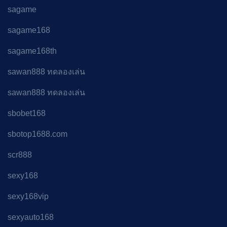
sagame
sagame168
sagame168th
sawan888 ทดลองเล่น
sawan888 ทดลองเล่น
sbobet168
sbotop1688.com
scr888
sexy168
sexy168vip
sexyauto168