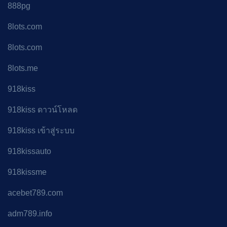
888pg
8lots.com
8lots.com
8lots.me
918kiss
918kiss ดาวน์โหลด
918kiss เข้าสู่ระบบ
918kissauto
918kissme
acebet789.com
adm789.info