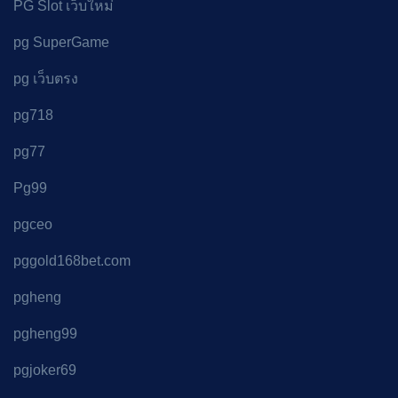
PG Slot เว็บใหม่
pg SuperGame
pg เว็บตรง
pg718
pg77
Pg99
pgceo
pggold168bet.com
pgheng
pgheng99
pgjoker69