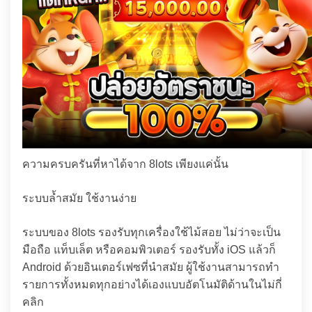
ความครบครันที่หาได้จาก 8lots เพียงแค่นั้น
ระบบล้ำสมัย ใช้งานง่าย
ระบบของ 8lots รองรับทุกเครื่องใช้ไม้สอย ไม่ว่าจะเป็น
มือถือ แท็บเล็ต หรือคอมพิวเตอร์ รองรับทั้ง iOS แล้วก็
Android ด้วยอินเตอร์เฟซที่นำสมัย ผู้ใช้งานสามารถทำ
รายการทั้งหมดทุกอย่างได้เองแบบอัตโนมัติด้านในไม่กี่
คลิก