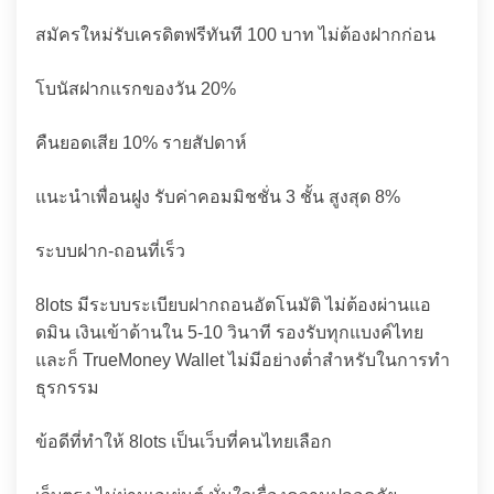
สมัครใหม่รับเครดิตฟรีทันที 100 บาท ไม่ต้องฝากก่อน
โบนัสฝากแรกของวัน 20%
คืนยอดเสีย 10% รายสัปดาห์
แนะนำเพื่อนฝูง รับค่าคอมมิชชั่น 3 ชั้น สูงสุด 8%
ระบบฝาก-ถอนที่เร็ว
8lots มีระบบระเบียบฝากถอนอัตโนมัติ ไม่ต้องผ่านแอ
ดมิน เงินเข้าด้านใน 5-10 วินาที รองรับทุกแบงค์ไทย
และก็ TrueMoney Wallet ไม่มีอย่างต่ำสำหรับในการทำ
ธุรกรรม
ข้อดีที่ทำให้ 8lots เป็นเว็บที่คนไทยเลือก