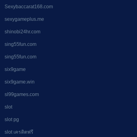
Sexybaccarat168.com
sexygameplus.me
shinobi24hr.com
sing55fun.com
sing55fun.com
six9game
six9game.win
sl99games.com
slot
slot pg
slot เครดิตฟรี