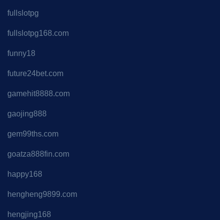
fullslotpg
fullslotpg168.com
funny18
future24bet.com
gamehit8888.com
gaojing888
gem99ths.com
goatza888fin.com
happy168
hengheng9899.com
hengjing168