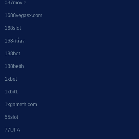
037movie
1688vegasx.com
168slot
168สล็อต
188bet
188betth
1xbet
1xbit1
1xgameth.com
55slot
77UFA