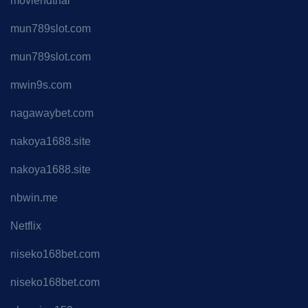
moviehdthai
mun789slot.com
mun789slot.com
mwin9s.com
nagawaybet.com
nakoya1688.site
nakoya1688.site
nbwin.me
Netflix
niseko168bet.com
niseko168bet.com