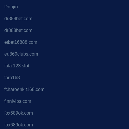
Doujin
dr888bet.com
dr888bet.com
etbet16888.com
eu369clubs.com
fafa 123 slot
faro168
fcharoenkit168.com
finnivips.com
fox689ok.com
fox689ok.com