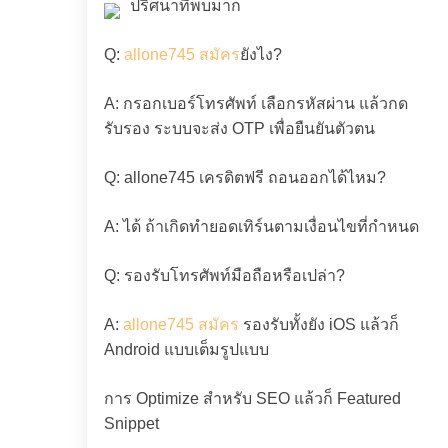
ปริศนาที่พบมาก
Q:
allone745 สมัคร
ยังไง?
A: กรอกเบอร์โทรศัพท์ เลือกรหัสผ่าน แล้วกด
รับรอง ระบบจะส่ง OTP เพื่อยืนยันตัวตน
Q: allone745 เครดิตฟรี ถอนออกได้ไหม?
A: ได้ ถ้าเกิดทำยอดเทิร์นตามเงื่อนไขที่กำหนด
Q: รองรับโทรศัพท์มือถือหรือเปล่า?
A:
allone745 สมัคร
รองรับทั้งยัง iOS แล้วก็
Android แบบเต็มรูปแบบ
การ Optimize สำหรับ SEO แล้วก็ Featured
Snippet