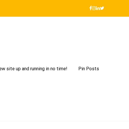
ew site up and running in no time!
Pin Posts