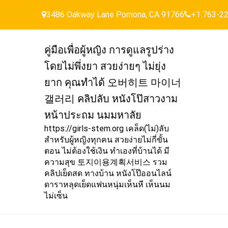
Skip
3486 Oakway Lane Pomona, CA 91766
+1 763-2
to
content
คู่มือเพื่อผู้หญิง การดูแลรูปร่าง
โดยไม่พึ่งยา สวยง่ายๆ ไม่ยุ่ง
ยาก คุณทำได้ 오버히트 마이너
갤러리 คลิปลับ หนังโป๊สาวงาม
หน้าประถม นมมหาลัย
https://girls-stem.org เคล็ด(ไม่)ลับ
สำหรับผู้หญิงทุกคน สวยง่ายไม่กี่ขั้น
ตอน ไม่ต้องใช้เงิน ทำเองที่บ้านได้ มี
ความสุข 토지이용계획서비스 รวม
คลิปเย็ดสด ทางบ้าน หนังโป๊ออนไลน์
ดาราหลุดเย็ดแฟนหนุ่มเห็นหี เห็นนม
ไม่เซ็น