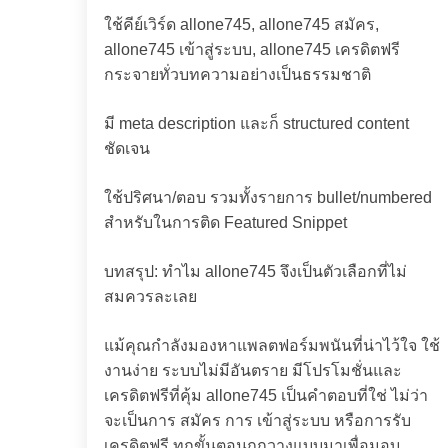
ใช้คีย์เวิร์ด allone745, allone745 สมัคร,
allone745 เข้าสู่ระบบ, allone745 เครดิตฟรี
กระจายทั่วบทความอย่างเป็นธรรมชาติ
มี meta description และก็ structured content
ชัดเจน
ใช้ปริศนา/ตอบ รวมทั้งรายการ bullet/numbered
สำหรับในการติด Featured Snippet
บทสรุป: ทำไม allone745 จึงเป็นตัวเลือกที่ไม่
สมควรละเลย
แม้คุณกำลังมองหาแพลตฟอร์มพนันที่น่าไว้ใจ ใช้
งานง่าย ระบบไม่มีอันตราย มีโปรโมชั่นและ
เครดิตฟรีที่คุ้ม allone745 เป็นคำตอบที่ใช่ ไม่ว่า
จะเป็นการ สมัคร การ เข้าสู่ระบบ หรือการรับ
เครดิตฟรี ทุกขั้นตอนถูกวางแบบมาเพื่อมอบ