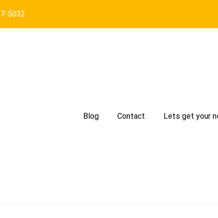
27-5032
Blog
Contact
Lets get your n