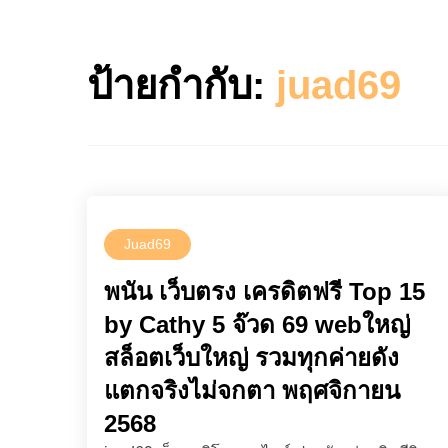
ป้ายกำกับ:
juad69
Juad69
พนัน เว็บตรง เครดิตฟรี Top 15
by Cathy 5 จ๊วด 69 webใหญ่
สล็อตเว็บใหญ่ รวมทุกค่ายดัง
แตกจริงไม่จกตา พฤศจิกายน
2568