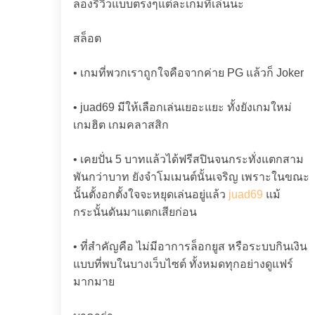
ลองรีวิวแบบตรงๆแต่ละเกมที่เล่นนะ
สล็อต
• เกมที่พวกเราถูกใจคือจากค่าย PG แล้วก็ Joker
• juad69 มีให้เลือกเล่นเยอะแยะ ทั้งยังเกมใหม่
เกมฮิต เกมคลาสสิก
• เคยปั่น 5 บาทแล้วได้ฟรีสปินจนกระทั่งแตกสาม
พันกว่าบาท ยังจำโมเมนต์นั้นเจริญ เพราะในขณะ
นั้นตั้งอกตั้งใจจะหยุดเล่นอยู่แล้ว
juad69
แม้
กระนั้นดันมาแตกเสียก่อน
• ที่สำคัญคือ ไม่มีอาการล็อกยูส หรือระบบกินเงิน
แบบที่พบในบางเว็บไซต์ ทั้งหมดทุกอย่างดูแฟร์
มากมาย