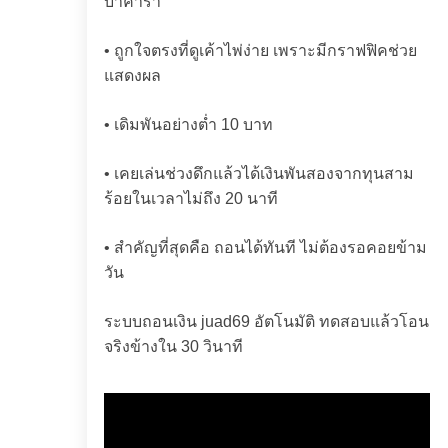
บาคาร่า
• ถูกใจตรงที่ดูเค้าไพ่ง่าย เพราะมีกราฟฟิคช่วย
แสดงผล
• เดิมพันอย่างต่ำ 10 บาท
• เคยเล่นช่วงดึกแล้วได้เงินพันสองจากทุนสาม
ร้อยในเวลาไม่ถึง 20 นาที
• สำคัญที่สุดคือ ถอนได้ทันที ไม่ต้องรอคอยข้าม
วัน
ระบบถอนเงิน juad69 อัตโนมัติ ทดสอบแล้วโอน
จริงข้างใน 30 วินาที