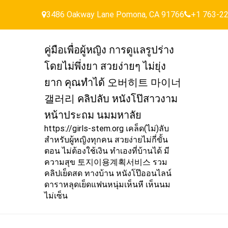
Skip
3486 Oakway Lane Pomona, CA 91766
+1 763-2
to
content
คู่มือเพื่อผู้หญิง การดูแลรูปร่าง
โดยไม่พึ่งยา สวยง่ายๆ ไม่ยุ่ง
ยาก คุณทำได้ 오버히트 마이너
갤러리 คลิปลับ หนังโป๊สาวงาม
หน้าประถม นมมหาลัย
https://girls-stem.org เคล็ด(ไม่)ลับ
สำหรับผู้หญิงทุกคน สวยง่ายไม่กี่ขั้น
ตอน ไม่ต้องใช้เงิน ทำเองที่บ้านได้ มี
ความสุข 토지이용계획서비스 รวม
คลิปเย็ดสด ทางบ้าน หนังโป๊ออนไลน์
ดาราหลุดเย็ดแฟนหนุ่มเห็นหี เห็นนม
ไม่เซ็น