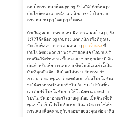
กลเม็ดการเล่นสล็อต pg pg ยังไงให้ได้สล็อต pg
เว็บไซต์ตรง แตกหนัก เทคนิคการคว้าโชคจาก
การเล่นเกม pg โดย pg เว็บตรง
ถ้าเกิดคุณอยากทราบเทคนิคการเล่นสล็อต pg ยัง
ไงให้ได้สล็อต pg เว็บตรง แตกหนัก เพื่อที่คุณจะ
จับแจ็คพ็อตจากการเล่นเกม pg
pg เว็บตรง
ที่
เว็บไซต์ของพวกเรา พวกเราขอสมัครใจมาแชร์
เทคนิคให้ท่านอ่าน ขั้นตอนแรกเลยคุณต้องมีเงิน
เย็นสำหรับเพื่อการเล่นเกม ซึ่งเงินเย็นเหล่านี้เป็น
เงินที่คุณยินดีจะเสียโดยไม่ทราบสึกตกระกำ
ลำบาก ต่อมาคุณจำต้องขยันเล่าเรียนโปรโมชั่นที่
จะได้จากการเป็นสมาชิกในเว็บเช่น โปรโมชั่น
เครดิตฟรี โปรโมชั่นการให้โบนัสตามยอดฝาก
โปรโมชั่นเอาอกเอาใจสายทุนน้อย เป็นต้น เพื่อที่
คุณจะได้เก็บโปรโมชั่นเหล่านั้นมาจัดการใช้เพื่อ
การเล่นสล็อตควบคู่กับกลอุบายของคุณ ต่อมาคือ