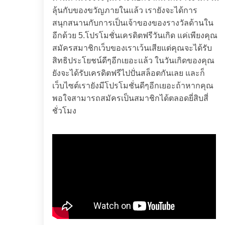
ลุ้นกับของขวัญภายในแล้ว เรายังจะได้การ
สนุกสนานกับการเป็นเจ้าของของรางวัลด้านใน
อีกด้วย 5.โปรโมชั่นเครดิตฟรีวันเกิด แค่เพียงคุณ
สมัครสมาชิกเว็บของเราเว้นเสียแต่คุณจะได้รับ
สิทธิประโยชน์ดีๆอีกเยอะแล้ว ในวันเกิดของคุณ
ยังจะได้รับเครดิตฟรีไปปั่นสล็อตกันเลย และก็
เว็บไซต์เรายังมีโปรโมชั่นดีๆอีกเยอะถ้าหากคุณ
พอใจสามารถสมัครเป็นสมาชิกได้ตลอดยี่สิบสี่
ชั่วโมง