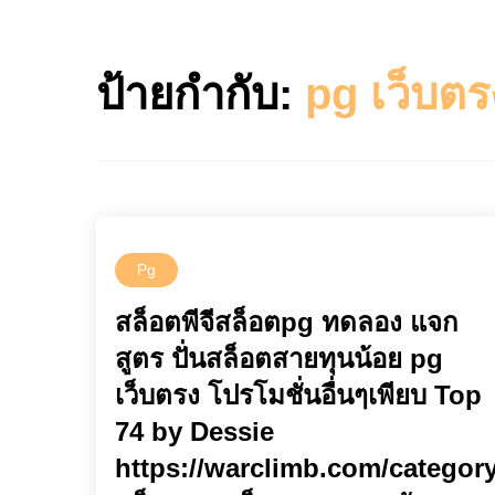
ป้ายกำกับ:
pg เว็บตร
Pg
สล็อตพีจีสล็อตpg ทดลอง แจก
สูตร ปั่นสล็อตสายทุนน้อย pg
เว็บตรง โปรโมชั่นอื่นๆเพียบ Top
74 by Dessie
https://warclimb.com/category