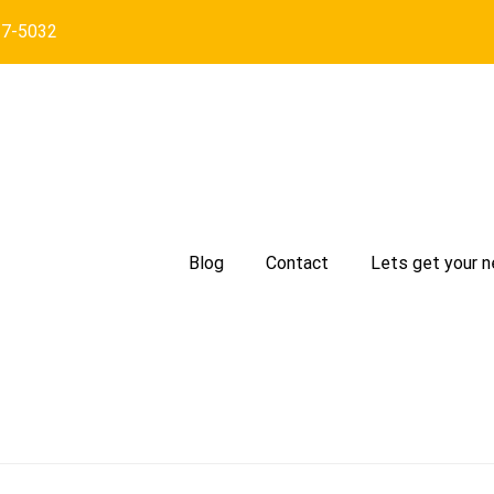
27-5032
Blog
Contact
Lets get your n