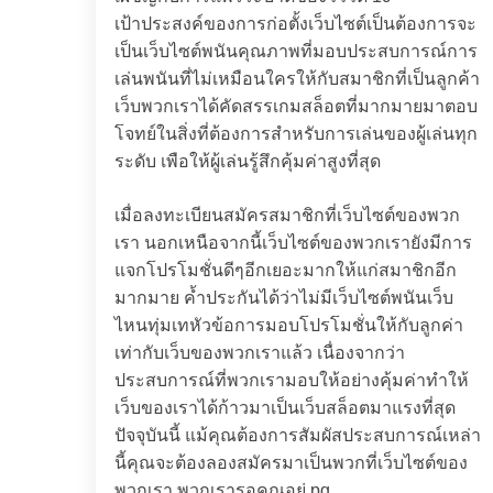
เป้าประสงค์ของการก่อตั้งเว็บไซต์เป็นต้องการจะ
เป็นเว็บไซต์พนันคุณภาพที่มอบประสบการณ์การ
เล่นพนันที่ไม่เหมือนใครให้กับสมาชิกที่เป็นลูกค้า
เว็บพวกเราได้คัดสรรเกมสล็อตที่มากมายมาตอบ
โจทย์ในสิ่งที่ต้องการสำหรับการเล่นของผู้เล่นทุก
ระดับ เพือให้ผู้เล่นรู้สึกคุ้มค่าสูงที่สุด
เมื่อลงทะเบียนสมัครสมาชิกที่เว็บไซต์ของพวก
เรา นอกเหนือจากนี้เว็บไซต์ของพวกเรายังมีการ
แจกโปรโมชั่นดีๆอีกเยอะมากให้แก่สมาชิกอีก
มากมาย ค้ำประกันได้ว่าไม่มีเว็บไซต์พนันเว็บ
ไหนทุ่มเทหัวข้อการมอบโปรโมชั่นให้กับลูกค่า
เท่ากับเว็บของพวกเราแล้ว เนื่องจากว่า
ประสบการณ์ที่พวกเรามอบให้อย่างคุ้มค่าทำให้
เว็บของเราได้ก้าวมาเป็นเว็บสล็อตมาแรงที่สุด
ปัจจุบันนี้ แม้คุณต้องการสัมผัสประสบการณ์เหล่า
นี้คุณจะต้องลองสมัครมาเป็นพวกที่เว็บไซต์ของ
พวกเรา พวกเรารอคุณอยู่ pg