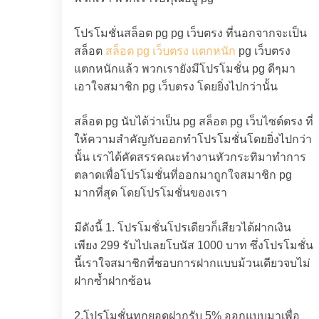
โปรโมชั่นสล็อต pg pg เว็บตรง ที่นอกจากจะเป็น
สล็อต
สล็อต pg เว็บตรง แตกหนัก
pg เว็บตรง
แตกหนักแล้ว พวกเรายังมีโปรโมชั่น pg ดีๆมา
เอาใจสมาชิก pg เว็บตรง โดยยิ่งไปกว่านั้น
สล็อต pg นับได้ว่าเป็น pg สล็อต pg เว็บไซต์ตรง ที่
ให้ความสำคัญกับออกทำโปรโมชั่นโดยยิ่งไปกว่า
นั้น เราได้คัดสรรคณะทำงานหัวกระทิมาทำการ
ตลาดเพื่อโปรโมชั่นที่ออกมาถูกใจสมาชิก pg
มากที่สุด โดยโปรโมชั่นของเรา
มีดังนี้ 1. โปรโมชั่นโปรเดียวก็เสียวได้ฝากเงิน
เพียง 299 รับไปเลยโบนัส 1000 บาท ซึ่งโปรโมชั่น
นี้เราใจสมาชิกที่ชอบการฝากแบบม้วนเดียวจบไม่
ฝากซ้ำฝากซ้อน
2.โปรโมชั่นทุกยอดฝากรับ 5% ออกแบบมาเพื่อ