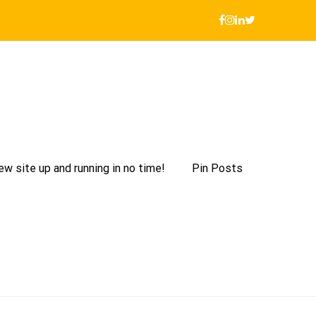
ew site up and running in no time!
Pin Posts