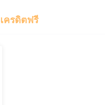
เครดิตฟรี