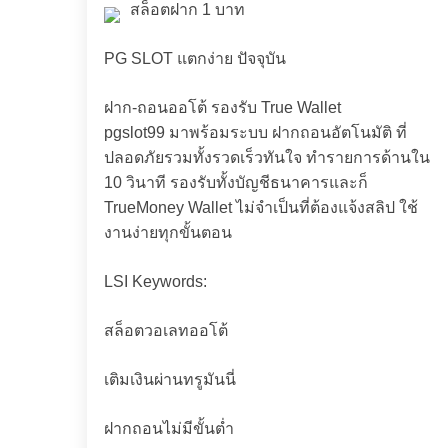
สล็อตฝาก 1 บาท
PG SLOT แตกง่าย ปัจจุบัน
ฝาก-ถอนออโต้ รองรับ True Wallet
pgslot99 มาพร้อมระบบ ฝากถอนอัตโนมัติ ที่
ปลอดภัยรวมทั้งรวดเร็วทันใจ ทำรายการด้านใน
10 วินาที รองรับทั้งบัญชีธนาคารและก็
TrueMoney Wallet ไม่จำเป็นที่ต้องแจ้งสลิป ใช้
งานง่ายทุกขั้นตอน
LSI Keywords:
สล็อตวอเลทออโต้
เติมเงินผ่านทรูมันนี่
ฝากถอนไม่มีขั้นต่ำ