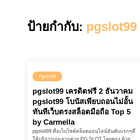
ป้ายกำกับ:
pgslot99 
Pgslot99
pgslot99 เครดิตฟรี 2 ธันวาคม
pgslot99 โบนัสเพียบถอนไม่อั้น
ทันทีเว็บตรงสล็อตมือถือ Top 5
by Carmella
pgslot99 คือเว็บไซต์สล็อตออนไลน์อันดับแรกๆที่
ให้บริการเกมจากค่าย PG SLOT โดยตรง ด้วย