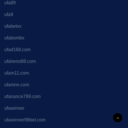
ufa89
ufa9
ufabetxx
ufabombx
ufad168.com
ufaheno88.com
ufam11.com
ufamnn.com
ufanance789.com
ufawinner
ufawinner99bet.com