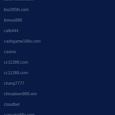
bio285th.com
bonus888
cafe444
cashgame168x.com
casino
cc11388.com
cc11388.com
chang7777
chinatown888.win
cloudbet
cupcake88x.com