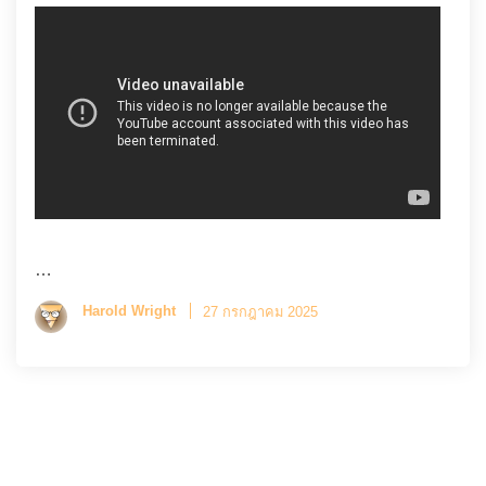
…
Harold Wright
27 กรกฎาคม 2025