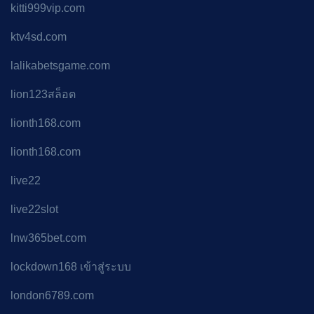
kitti999vip.com
ktv4sd.com
lalikabetsgame.com
lion123สล็อต
lionth168.com
lionth168.com
live22
live22slot
lnw365bet.com
lockdown168 เข้าสู่ระบบ
london6789.com