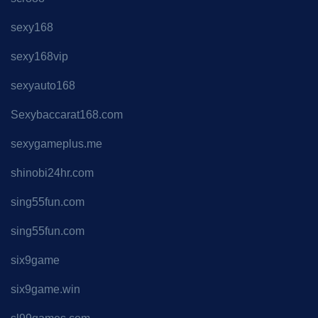
sexy168
sexy168vip
sexyauto168
Sexybaccarat168.com
sexygameplus.me
shinobi24hr.com
sing55fun.com
sing55fun.com
six9game
six9game.win