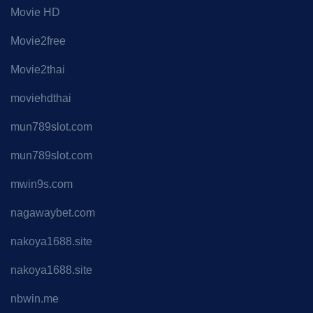
Movie HD
Movie2free
Movie2thai
moviehdthai
mun789slot.com
mun789slot.com
mwin9s.com
nagawaybet.com
nakoya1688.site
nakoya1688.site
nbwin.me