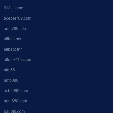
918kissme
acebet789.com
adm789.info
allbestbet
allbet24hr
allone745s.com
alot66
amb888
asb9999.com
audi688.com
ba88th.com