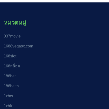
หมวดหมู่
037movie
1688vegasx.com
168slot
168สล็อต
188bet
188betth
1xbet
1xbit1