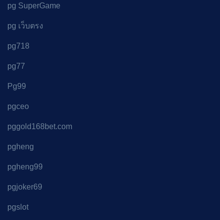
pg SuperGame
pg เว็บตรง
pg718
pg77
Pg99
pgceo
pggold168bet.com
pgheng
pgheng99
pgjoker69
pgslot