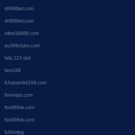
dr888bet.com
dr888bet.com
etbet16888.com
eu369clubs.com
fafa 123 slot
faro168
fcharoenkit168.com
finnivips.com
fox689ok.com
fox689ok.com
fullslotpg