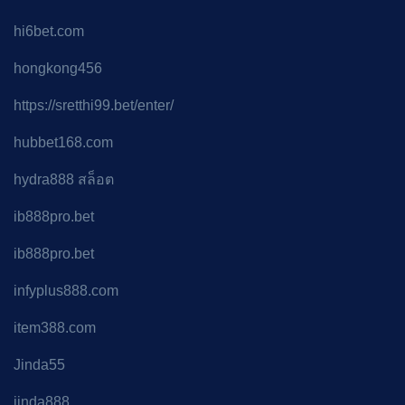
hi6bet.com
hongkong456
https://sretthi99.bet/enter/
hubbet168.com
hydra888 สล็อต
ib888pro.bet
ib888pro.bet
infyplus888.com
item388.com
Jinda55
jinda888