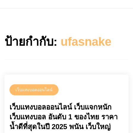
ป้ายกำกับ:
ufasnake
เว็บแทงบอลออนไลน์
เว็บแทงบอลออนไลน์ เว็บแจกหนัก
เว็บแทงบอล อันดับ 1 ของไทย ราคา
น้ำดีที่สุดในปี 2025 พนัน เว็บใหญ่