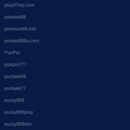
play97vip.com
pokebet88
premium66.info
proded888x.com
PunPro
punpro777
puntaek66
puntaek77
pussy888
pussy888play
pussy888win