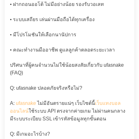
• ฝากถอนออโต้ ไม่มีอย่างน้อย รองรับวอเลท
• ระบบเสถียร เล่นผ่านมือถือได้ทุกเครื่อง
• มีโปรโมชันให้เลือกนานัปการ
• คณะทำงานมืออาชีพ ดูแลลูกค้าตลอดระยะเวลา
ปริศนาที่ผู้คนจำนวนไม่ใช้น้อยสงสัยเกี่ยวกับ ufasnake
(FAQ)
Q: ufasnake ปลอดภัยจริงหรือไม่?
A:
ufasnake
ไม่มีอันตรายแน่ๆ เว็บไซต์นี้
เว็บแทงบอล
ออนไลน์
ใช้ระบบ API ตรงจากค่ายเกม ไม่ผ่านคนกลาง
มีระบบระเบียบ SSL เข้ารหัสข้อมูลทุกขั้นตอน
Q: มีเกมอะไรบ้าง?