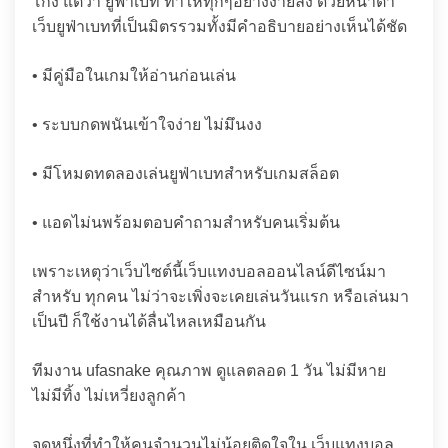
โกง แต่ว่า ยูฟ่าเบท ทำให้ทุกๆอย่างง่ายลง ด้วยหน้าตา
เว็บยูฟ่าเบทที่เป็นมิตรรวมทั้งมีคำอธิบายอย่างเห็นได้ชัด
• มีคู่มือในเกมให้อ่านก่อนเล่น
• ระบบกดพนันเข้าใจง่าย ไม่มึนงง
• มีโหมดทดลองเล่นยูฟ่าเบทสำหรับเกมสล็อต
• แอดไม่นพร้อมตอบคำถามสำหรับคนเริ่มต้น
เพราะเหตุว่าเว็บไซต์นี้เว็บแทงบอลออนไลน์ดีไซน์มา
สำหรับ ทุกคน ไม่ว่าจะเพิ่งจะเคยเล่นวันแรก หรือเล่นมา
เป็นปี ก็ใช้งานได้ลื่นไหลเหมือนกัน
ทีมงาน ufasnake คุณภาพ ดูแลตลอด 1 วัน ไม่มีหาย
ไม่มีทิ้ง ไม่เหวี่ยงลูกค้า
จุดหนึ่งที่ทำให้คนจำนวนไม่น้อยติดใจใน เว็บแทงบอล