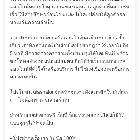
ออนไลน์หมายถึงคุณภาพของกลุ่มดูแลลูกค้า ที่ตอบแชท
เร็ว ให้คำปรึกษาอ่อนโยน และไม่เคยปล่อยให้ลูกค้ารอ
นานเกินความจำเป็น
จากประสบการณ์ส่วนตัว เคยเบิกเงินแล้วระบบช้า ครั้ง
เดียว เราทักหาแอดไม่นผ่านไลน์ ปรากฏว่าใช้เวลาไม่ถึง
5 นาที มีการตรวจตรารวมทั้งปรับปรุงให้โดยทันที พร้อม
ขอโทษอย่างอ่อนน้อมถ่อมตน ถือได้ว่าเว็บเว็บแทงบอล
ออนไลน์ที่ตั้งใจในเรื่องบริการ ไม่ใช่แค่เรื่องเกมหรือการ
ตลาดเท่านั้น
โปรโมชั่น ufasnake จัดหนักจัดเต็มทั้งสมาชิกใหม่แล้วก็
เก่า ไม่ต้องทำเทิร์นเวอร์เกิน
สำหรับสายล่าของฟรี เว็บนี้เว็บแทงบอลออนไลน์ก็มีให้
แบบจุกๆไม่ว่าจะเป็น
• โปรฝากครั้งแรก โบนัส 100%